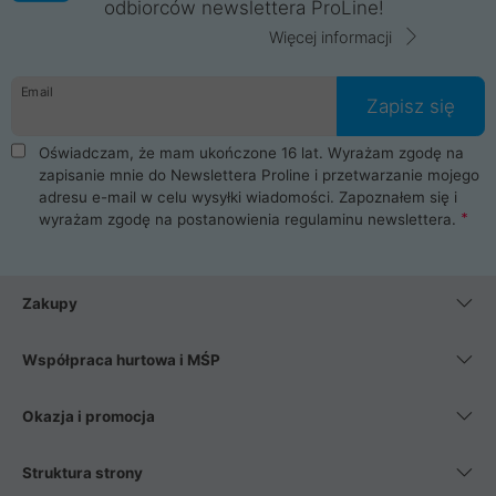
odbiorców newslettera ProLine!
Więcej informacji
Email
Zapisz się
Oświadczam, że mam ukończone 16 lat. Wyrażam zgodę na
zapisanie mnie do Newslettera Proline i przetwarzanie mojego
adresu e-mail w celu wysyłki wiadomości. Zapoznałem się i
wyrażam zgodę na postanowienia
regulaminu newslettera
.
Zakupy
Współpraca hurtowa i MŚP
Okazja i promocja
Struktura strony