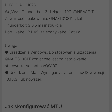
PHY IC: AQC107S
We/Wy: 1 Thunderbolt 3, 1 złącze 10GbE/NBASE-T
Zawartość opakowania: QNA-T310G1T, kabel
Thunderbolt 3 0,5 m i instrukcja
Port i kabel: RJ-45; zalecany kabel Cat 6a
Uwaga:
● Urządzenia Windows: Do stosowania urządzenia
QNA-T310G1T konieczne jest zainstalowanie
sterownika Aquantia AQC107.
● Urządzenia Mac: Wymagany system macOS w wersji
10.13.3 (lub nowszej).
Jak skonfigurować MTU