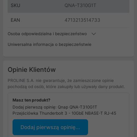
SKU
QNA-T310G1T
EAN
4713213514733
Osoba odpowiedzialna i bezpieczeństwo
Uniwersalna informacja o bezpieczeństwie
Opinie Klientów
PROLINE S.A. nie gwarantuje, że zamieszczone opinie
pochodzą od osób, które zakupiły lub używały dany produkt.
Masz ten produkt?
Dodaj pierwszą opinię: Qnap QNA-T310G1T
Przejściówka Thunderbolt 3 - 10GbE NBASE-T RJ-45
Dodaj pierwszą opinię...