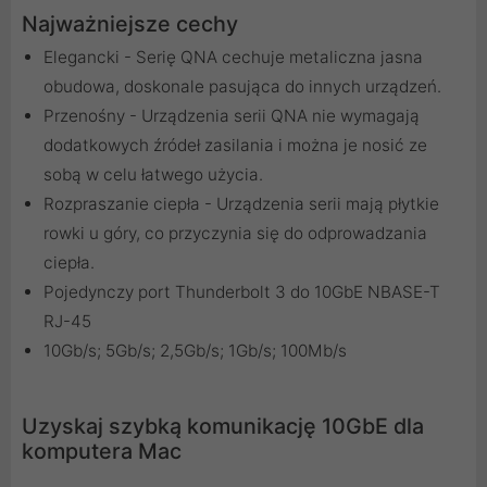
Najważniejsze cechy
Elegancki - Serię QNA cechuje metaliczna jasna
obudowa, doskonale pasująca do innych urządzeń.
Przenośny - Urządzenia serii QNA nie wymagają
dodatkowych źródeł zasilania i można je nosić ze
sobą w celu łatwego użycia.
Rozpraszanie ciepła - Urządzenia serii mają płytkie
rowki u góry, co przyczynia się do odprowadzania
ciepła.
Pojedynczy port Thunderbolt 3 do 10GbE NBASE-T
RJ-45
10Gb/s; 5Gb/s; 2,5Gb/s; 1Gb/s; 100Mb/s
Uzyskaj szybką komunikację 10GbE dla
komputera Mac