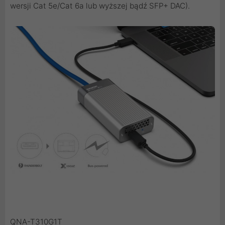
wersji Cat 5e/Cat 6a lub wyższej bądź SFP+ DAC).
QNA-T310G1T