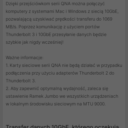
Dzięki przejściówkom serii QNA można połączyć
komputery z systemami Mac i Windows z siecią 10GbE,
pozwalającą uzyskiwać prędkości transferu do 1069
MB/s. Poprzez komunikację z użyciem portów
Thunderbolt 3 i 10GbE przesyłanie danych będzie
szybkie jak nigdy wcześniej!
Ważne informacje:
1. Karty sieciowe serii QNA nie będą działać w przypadku
podłączenia przy użyciu adapterów Thunderbolt 2 do
Thunderbolt 3.
2. Aby zapewnić optymalną wydajność, zaleca się
ustawienie Ramek Jumbo we wszystkich urządzeniach
w lokalnym środowisku sieciowym na MTU 9000.
Transfer danych 10GbE, którego oczekują