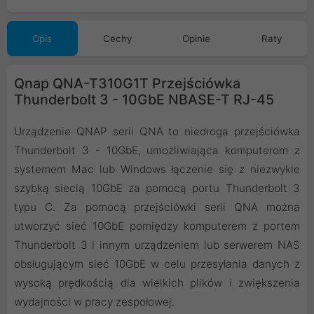
Opis
Cechy
Opinie
Raty
Qnap QNA-T310G1T Przejściówka
Thunderbolt 3 - 10GbE NBASE-T RJ-45
Urządzenie QNAP serii QNA to niedroga przejściówka
Thunderbolt 3 - 10GbE, umożliwiająca komputerom z
systemem Mac lub Windows łączenie się z niezwykle
szybką siecią 10GbE za pomocą portu Thunderbolt 3
typu C. Za pomocą przejściówki serii QNA można
utworzyć sieć 10GbE pomiędzy komputerem z portem
Thunderbolt 3 i innym urządzeniem lub serwerem NAS
obsługującym sieć 10GbE w celu przesyłania danych z
wysoką prędkością dla wielkich plików i zwiększenia
wydajności w pracy zespołowej.