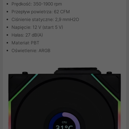
Prędkość: 350-1900 rpm
Przepływ powietrza: 62 CFM
Ciśnienie statyczne: 2,9 mmH2O
Napięcie: 12 V (start 5 V)
Hałas: 27 dB(A)
Materiał: PBT
Oświetlenie: ARGB