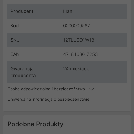
Producent
Lian Li
Kod
0000009582
SKU
12TLLCD1W1B
EAN
4718466017253
Gwarancja
24 miesiące
producenta
Osoba odpowiedzialna i bezpieczeństwo
Uniwersalna informacja o bezpieczeństwie
Podobne Produkty