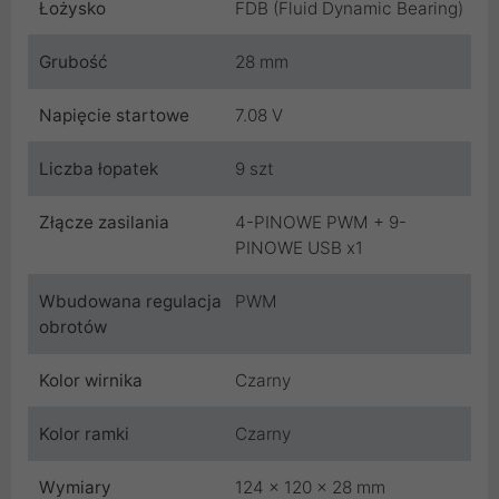
Łożysko
FDB (Fluid Dynamic Bearing)
Grubość
28 mm
Napięcie startowe
7.08 V
Liczba łopatek
9 szt
Złącze zasilania
4-PINOWE PWM + 9-
PINOWE USB x1
Wbudowana regulacja
PWM
obrotów
Kolor wirnika
Czarny
Kolor ramki
Czarny
Wymiary
124 x 120 x 28 mm