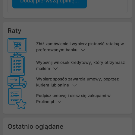
Dodaj pierwszą opinię...
Raty
Złóż zamówienie i wybierz płatność ratalną w
preferowanym banku
Wypełnij wniosek kredytowy, który otrzymasz
mailem
Wybierz sposób zawarcia umowy, poprzez
kuriera lub online
Podpisz umowę i ciesz się zakupami w
Proline.pl
Ostatnio oglądane