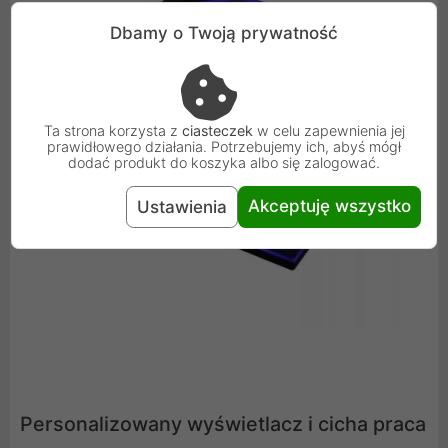
Dbamy o Twoją prywatność
Ta strona korzysta z
ciasteczek
w celu zapewnienia jej
prawidłowego działania. Potrzebujemy ich, abyś mógł
dodać produkt do koszyka albo się zalogować.
Akceptuję wszystko
Ustawienia
Personalizowany wyświetlacz i cicha praca