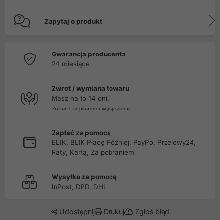
Zapytaj o produkt
Gwarancja producenta
24 miesiące
Zwrot / wymiana towaru
Masz na to 14 dni.
Zobacz regulamin i wyłączenia...
Zapłać za pomocą
BLIK, BLIK Płacę Później, PayPo, Przelewy24,
Raty, Kartą, Za pobraniem
Wysyłka za pomocą
InPost, DPD, DHL
Udostępnij
Drukuj
Zgłoś błąd