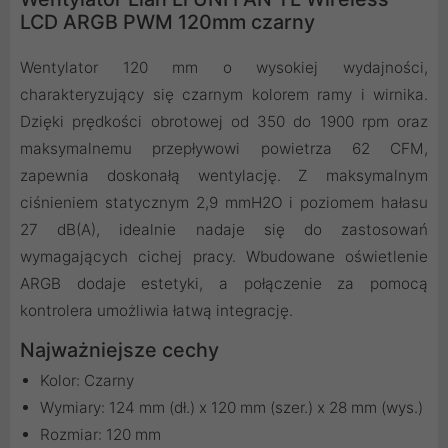
LCD ARGB PWM 120mm czarny
Wentylator 120 mm o wysokiej wydajności,
charakteryzujący się czarnym kolorem ramy i wirnika.
Dzięki prędkości obrotowej od 350 do 1900 rpm oraz
maksymalnemu przepływowi powietrza 62 CFM,
zapewnia doskonałą wentylację. Z maksymalnym
ciśnieniem statycznym 2,9 mmH2O i poziomem hałasu
27 dB(A), idealnie nadaje się do zastosowań
wymagających cichej pracy. Wbudowane oświetlenie
ARGB dodaje estetyki, a połączenie za pomocą
kontrolera umożliwia łatwą integrację.
Najważniejsze cechy
Kolor: Czarny
Wymiary: 124 mm (dł.) x 120 mm (szer.) x 28 mm (wys.)
Rozmiar: 120 mm