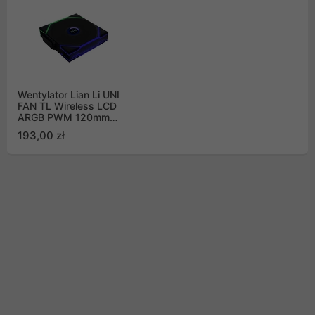
Wentylator Lian Li UNI
FAN TL Wireless LCD
ARGB PWM 120mm
czarny
193,00 zł