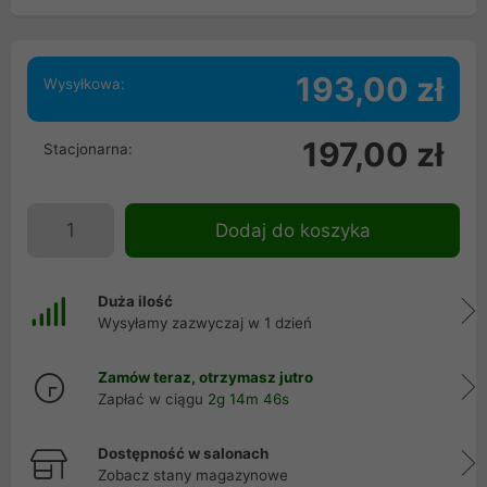
193,00 zł
Wysyłkowa:
197,00 zł
Stacjonarna:
Dodaj do koszyka
Duża ilość
Wysyłamy zazwyczaj w 1 dzień
Zamów teraz, otrzymasz jutro
Zapłać w ciągu
2g 14m 45s
Dostępność w salonach
Zobacz stany magazynowe