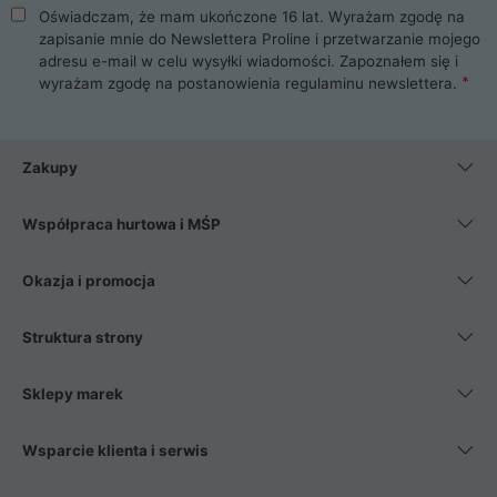
Oświadczam, że mam ukończone 16 lat. Wyrażam zgodę na
zapisanie mnie do Newslettera Proline i przetwarzanie mojego
adresu e-mail w celu wysyłki wiadomości. Zapoznałem się i
wyrażam zgodę na postanowienia
regulaminu newslettera
.
Zakupy
Współpraca hurtowa i MŚP
Okazja i promocja
Struktura strony
Sklepy marek
Wsparcie klienta i serwis