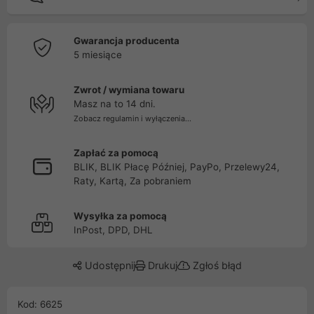
Gwarancja producenta
5 miesiące
Zwrot / wymiana towaru
Masz na to 14 dni.
Zobacz regulamin i wyłączenia...
Zapłać za pomocą
BLIK, BLIK Płacę Później, PayPo, Przelewy24,
Raty, Kartą, Za pobraniem
Wysyłka za pomocą
InPost, DPD, DHL
Udostępnij
Drukuj
Zgłoś błąd
Kod: 6625