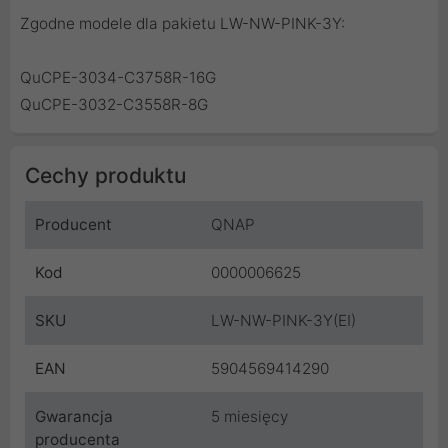
Zgodne modele dla pakietu LW-NW-PINK-3Y:
QuCPE-3034-C3758R-16G
QuCPE-3032-C3558R-8G
Cechy produktu
Producent
QNAP
Kod
0000006625
SKU
LW-NW-PINK-3Y(EI)
EAN
5904569414290
Gwarancja
5 miesięcy
producenta