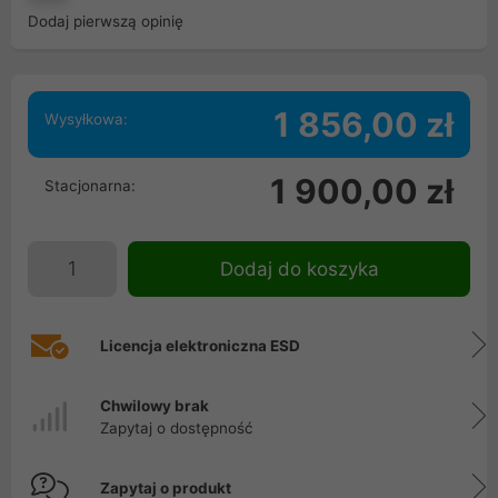
Dodaj pierwszą opinię
1 856,00 zł
Wysyłkowa:
1 900,00 zł
Stacjonarna:
Dodaj do koszyka
Licencja elektroniczna ESD
Chwilowy brak
Zapytaj o dostępność
Zapytaj o produkt