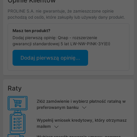
Opinie Klientów
PROLINE S.A. nie gwarantuje, że zamieszczone opinie
pochodzą od osób, które zakupiły lub używały dany produkt.
Masz ten produkt?
Dodaj pierwszą opinię: Qnap - rozszerzenie
gwarancji standardowej 5 lat LW-NW-PINK-3Y(EI)
Dodaj pierwszą opinię...
Raty
Złóż zamówienie i wybierz płatność ratalną w
preferowanym banku
Wypełnij wniosek kredytowy, który otrzymasz
mailem