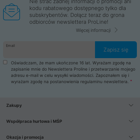
Nie strać żadnej informacji o promocji ani
kodu rabatowego dostępnego tylko dla
subskrybentów. Dołącz teraz do grona
odbiorców newslettera ProLine!
Więcej informacji
Email
Zapisz się
Oświadczam, że mam ukończone 16 lat. Wyrażam zgodę na
zapisanie mnie do Newslettera Proline i przetwarzanie mojego
adresu e-mail w celu wysyłki wiadomości. Zapoznałem się i
wyrażam zgodę na postanowienia
regulaminu newslettera
.
Zakupy
Współpraca hurtowa i MŚP
Okazja i promocja