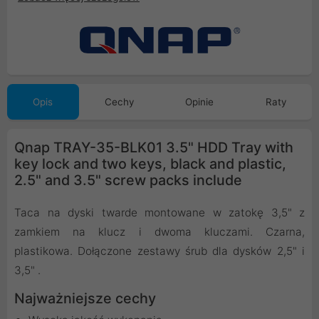
Opis
Cechy
Opinie
Raty
Qnap TRAY-35-BLK01 3.5" HDD Tray with
key lock and two keys, black and plastic,
2.5" and 3.5" screw packs include
Taca na dyski twarde montowane w zatokę 3,5" z
zamkiem na klucz i dwoma kluczami. Czarna,
plastikowa. Dołączone zestawy śrub dla dysków 2,5" i
3,5" .
Najważniejsze cechy