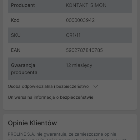
Producent
KONTAKT-SIMON
Kod
0000003942
SKU
CR1/11
EAN
5902787840785
Gwarancja
12 miesięcy
producenta
Osoba odpowiedzialna i bezpieczeństwo
Uniwersalna informacja o bezpieczeństwie
Opinie Klientów
PROLINE S.A. nie gwarantuje, że zamieszczone opinie