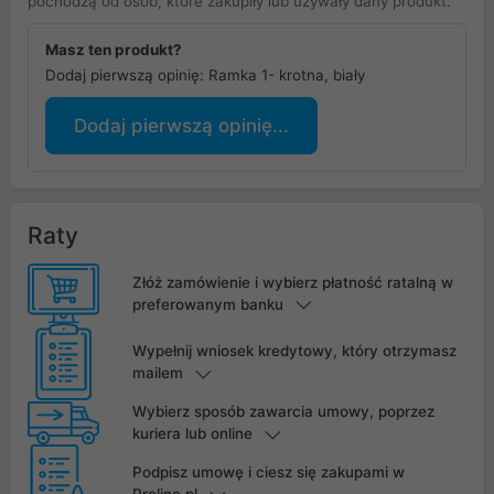
pochodzą od osób, które zakupiły lub używały dany produkt.
Masz ten produkt?
Dodaj pierwszą opinię: Ramka 1- krotna, biały
Dodaj pierwszą opinię...
Raty
Złóż zamówienie i wybierz płatność ratalną w
preferowanym banku
Wypełnij wniosek kredytowy, który otrzymasz
mailem
Wybierz sposób zawarcia umowy, poprzez
kuriera lub online
Podpisz umowę i ciesz się zakupami w