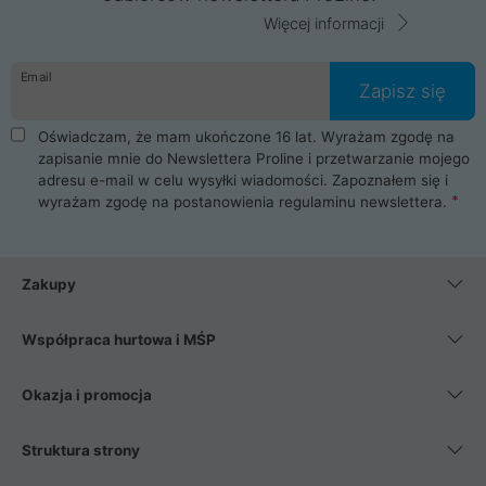
Więcej informacji
Email
Zapisz się
Oświadczam, że mam ukończone 16 lat. Wyrażam zgodę na
zapisanie mnie do Newslettera Proline i przetwarzanie mojego
adresu e-mail w celu wysyłki wiadomości. Zapoznałem się i
wyrażam zgodę na postanowienia
regulaminu newslettera
.
Zakupy
Współpraca hurtowa i MŚP
Okazja i promocja
Struktura strony