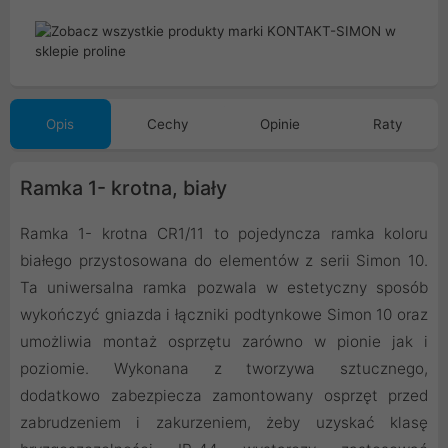
Opis
Cechy
Opinie
Raty
Ramka 1- krotna, biały
Ramka 1- krotna CR1/11 to pojedyncza ramka koloru
białego przystosowana do elementów z serii Simon 10.
Ta uniwersalna ramka pozwala w estetyczny sposób
wykończyć gniazda i łączniki podtynkowe Simon 10 oraz
umożliwia montaż osprzętu zarówno w pionie jak i
poziomie. Wykonana z tworzywa sztucznego,
dodatkowo zabezpiecza zamontowany osprzęt przed
zabrudzeniem i zakurzeniem, żeby uzyskać klasę