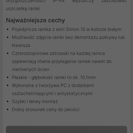
bryzgoszczelności IP-44 wystarczy zastosować
uszczelkę ramki.
Najważniejsze cechy
Pojedyncza ramka z serii Simon 10 w kolorze białym
Możliwość zdjęcia ramki bez demontażu pokrywy lub
klawisza
Czterostopniowe zatrzaski na każdej ramce
zapewniają równe przyleganie ramek nawet do
nierównych ścian
Płaskie - głębokość ramki to ok. 10,1mm
Wykonane z tworzywa PC z dodatkami
uszlachetniającymi i antystatycznymi
Szybki i łatwy montaż
Dobry stosunek ceny do jakości