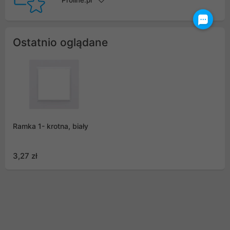
Proline.pl
Ostatnio oglądane
Ramka 1- krotna, biały
3,27 zł