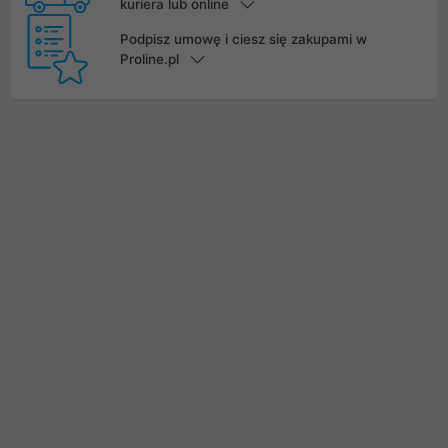
kuriera lub online
Podpisz umowę i ciesz się zakupami w
Proline.pl