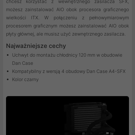
chcesz korzystać z wewnętrznego zasilacza SFX,
możesz zainstalować AIO obok procesora graficznego
wielkości ITX. W połączeniu z pełnowymiarowym
procesorem graficznym możesz zainstalować AIO obok
płyty głównej, ale musisz użyć zewnętrznego zasilacza.
Najważniejsze cechy
Uchwyt do montażu chłodnicy 120 mm w obudowie
Dan Case
Kompatybilny z wersją 4 obudowy Dan Case A4-SFX
Kolor czarny