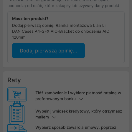
pochodzą od osób, które zakupiły lub używały dany produkt.
Masz ten produkt?
Dodaj pierwszą opinię: Ramka montażowa Lian Li
DAN Cases A4-SFX AIO-Bracket do chłodzenia AIO
120mm
Dodaj pierwszą opinię...
Raty
Złóż zamówienie i wybierz płatność ratalną w
preferowanym banku
Wypełnij wniosek kredytowy, który otrzymasz
mailem
Wybierz sposób zawarcia umowy, poprzez