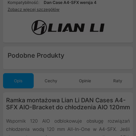
Kompatybilność:
Dan Case A4-SFX wersja 4
Zobacz więcej szczegółów
Podobne Produkty
Opis
Cechy
Opinie
Raty
Ramka montażowa Lian Li DAN Cases A4-
SFX AIO-Bracket do chłodzenia AIO 120mm
Wspornik 120 AIO odblokowuje obsługę rozwiązań
chłodzenia wodą 120 mm All-In-One w A4-SFX. Jeśli