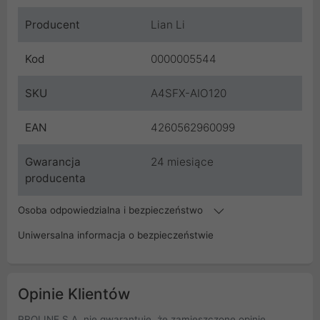
Producent
Lian Li
Kod
0000005544
SKU
A4SFX-AIO120
EAN
4260562960099
Gwarancja
24 miesiące
producenta
Osoba odpowiedzialna i bezpieczeństwo
Uniwersalna informacja o bezpieczeństwie
Opinie Klientów
PROLINE S.A. nie gwarantuje, że zamieszczone opinie