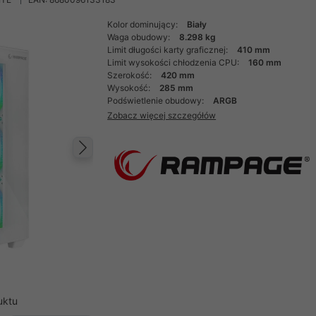
Kolor dominujący:
Biały
Waga obudowy:
8.298 kg
Limit długości karty graficznej:
410 mm
Limit wysokości chłodzenia CPU:
160 mm
Szerokość:
420 mm
Wysokość:
285 mm
Podświetlenie obudowy:
ARGB
Zobacz więcej szczegółów
Następny
uktu