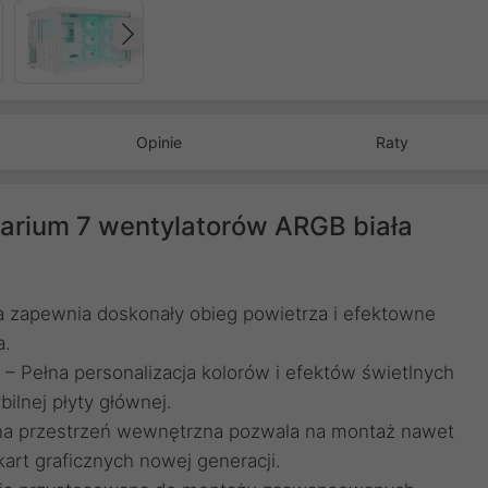
Następny
Opinie
Raty
arium 7 wentylatorów ARGB biała
a zapewnia doskonały obieg powietrza i efektowne
a.
– Pełna personalizacja kolorów i efektów świetlnych
ilnej płyty głównej.
a przestrzeń wewnętrzna pozwala na montaż nawet
art graficznych nowej generacji.