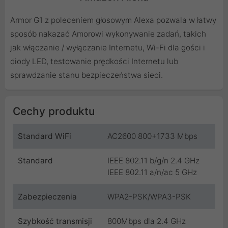
Armor G1 z poleceniem głosowym Alexa pozwala w łatwy
sposób nakazać Amorowi wykonywanie zadań, takich
jak włączanie / wyłączanie Internetu, Wi-Fi dla gości i
diody LED, testowanie prędkości Internetu lub
sprawdzanie stanu bezpieczeństwa sieci.
Cechy produktu
Standard WiFi
AC2600 800+1733 Mbps
Standard
IEEE 802.11 b/g/n 2.4 GHz
IEEE 802.11 a/n/ac 5 GHz
Zabezpieczenia
WPA2-PSK/WPA3-PSK
Szybkość transmisji
800Mbps dla 2.4 GHz