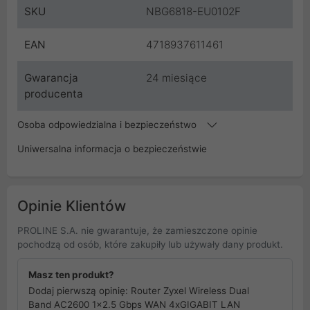
SKU
NBG6818-EU0102F
EAN
4718937611461
Gwarancja
24 miesiące
producenta
Osoba odpowiedzialna i bezpieczeństwo
Uniwersalna informacja o bezpieczeństwie
Opinie Klientów
PROLINE S.A. nie gwarantuje, że zamieszczone opinie
pochodzą od osób, które zakupiły lub używały dany produkt.
Masz ten produkt?
Dodaj pierwszą opinię: Router Zyxel Wireless Dual
Band AC2600 1x2.5 Gbps WAN 4xGIGABIT LAN