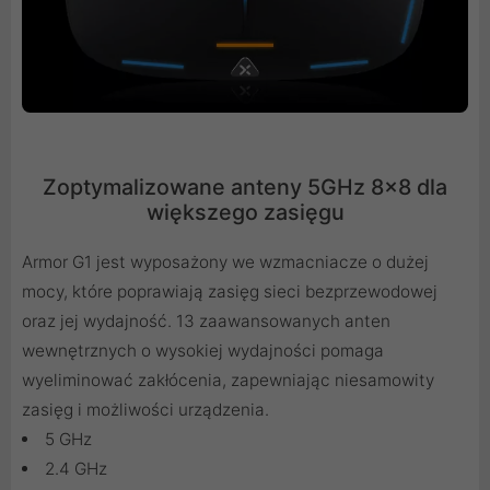
Zoptymalizowane anteny 5GHz 8x8 dla
większego zasięgu
Armor G1 jest wyposażony we wzmacniacze o dużej
mocy, które poprawiają zasięg sieci bezprzewodowej
oraz jej wydajność. 13 zaawansowanych anten
wewnętrznych o wysokiej wydajności pomaga
wyeliminować zakłócenia, zapewniając niesamowity
zasięg i możliwości urządzenia.
5 GHz
2.4 GHz