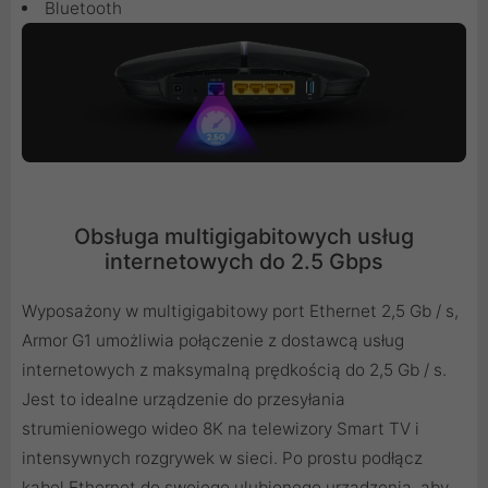
Bluetooth
Obsługa multigigabitowych usług
internetowych do 2.5 Gbps
Wyposażony w multigigabitowy port Ethernet 2,5 Gb / s,
Armor G1 umożliwia połączenie z dostawcą usług
internetowych z maksymalną prędkością do 2,5 Gb / s.
Jest to idealne urządzenie do przesyłania
strumieniowego wideo 8K na telewizory Smart TV i
intensywnych rozgrywek w sieci. Po prostu podłącz
kabel Ethernet do swojego ulubionego urządzenia, aby