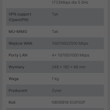
1733Mbps dla 5 GHz
VPN support
Tak
(OpenVPN)
MU-MIMO
Tak
Wejście WAN
100/1000/2500 Mbps
Porty LAN
4x 10/100/1000 Mbps
Wymiary
248 x 182 x 66 mm
Waga
1 kg
Producent
Zyxel
Kod
NBG6818-EU0102F