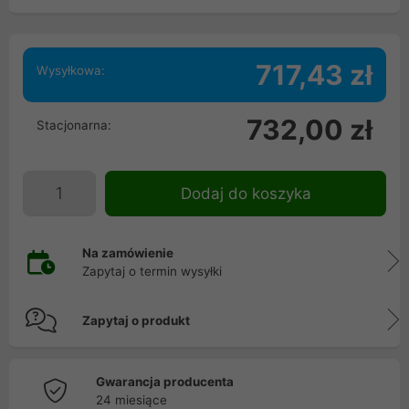
717,43 zł
Wysyłkowa:
732,00 zł
Stacjonarna:
Dodaj do koszyka
Na zamówienie
Zapytaj o termin wysyłki
Zapytaj o produkt
Gwarancja producenta
24 miesiące