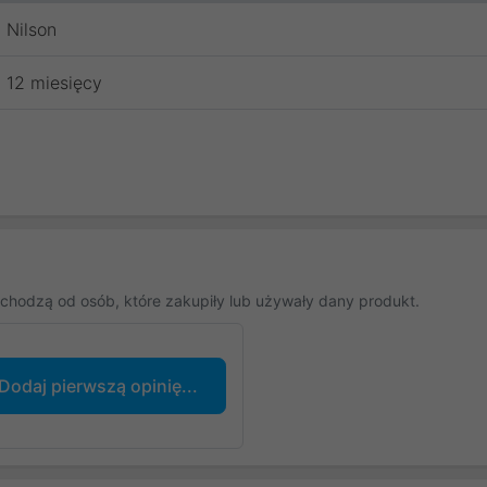
Nilson
12 miesięcy
chodzą od osób, które zakupiły lub używały dany produkt.
Dodaj pierwszą opinię...