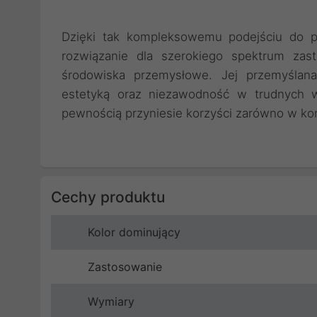
Dzięki tak kompleksowemu podejściu do pr
rozwiązanie dla szerokiego spektrum za
środowiska przemysłowe. Jej przemyślana
estetyką oraz niezawodność w trudnych wa
pewnością przyniesie korzyści zarówno w kon
Cechy produktu
Kolor dominujący
Zastosowanie
Wymiary