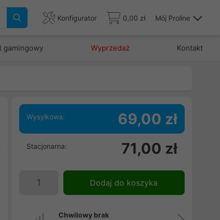
Konfigurator
0,00 zł
Mój Proline
t gamingowy
Wyprzedaż
Kontakt
69,00 zł
Wysyłkowa:
ą
71,00 zł
Stacjonarna:
ć
a
w
Dodaj do koszyka
Chwilowy brak