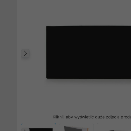
Poprzedni
Kliknij, aby wyświetlić duże zdjęcia prod