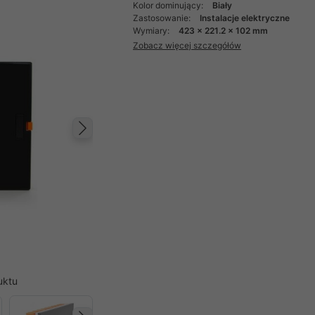
Kolor dominujący:
Biały
Zastosowanie:
Instalacje elektryczne
Wymiary:
423 x 221.2 x 102 mm
Zobacz więcej szczegółów
Następny
uktu