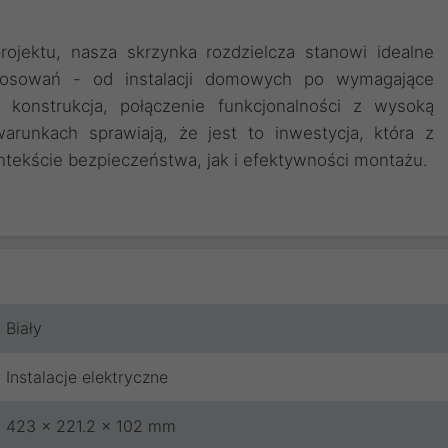
ojektu, nasza skrzynka rozdzielcza stanowi idealne
stosowań - od instalacji domowych po wymagające
 konstrukcja, połączenie funkcjonalności z wysoką
runkach sprawiają, że jest to inwestycja, która z
tekście bezpieczeństwa, jak i efektywności montażu.
Biały
Instalacje elektryczne
423 x 221.2 x 102 mm