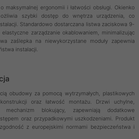
 o maksymalnej ergonomii i łatwości obsługi. Okienko
żliwia szybki dostęp do wnętrza urządzenia, co
stalacji. Standardowo dostarczana listwa zaciskowa 9-
 elastyczne zarządzanie okablowaniem, minimalizując
wa zaślepka na niewykorzystane moduły zapewnia
twa instalacji.
cja
ęścią obudowy za pomocą wytrzymałych, plastikowych
 konstrukcji oraz łatwość montażu. Drzwi uchylne,
 mechanizm blokujący, zapewniają dodatkowe
ostępem oraz przypadkowymi uszkodzeniami. Produkt
o zgodność z europejskimi normami bezpieczeństwa i