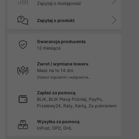
Zapytaj o dostępność
Zapytaj o produkt
Gwarancja producenta
12 miesiące
Zwrot / wymiana towaru
Masz na to 14 dni.
Zobacz regulamin i wyłączenia...
Zapłać za pomocą
BLIK, BLIK Płacę Później, PayPo,
Przelewy24, Raty, Kartą, Za pobraniem
Wysyłka za pomocą
InPost, DPD, DHL