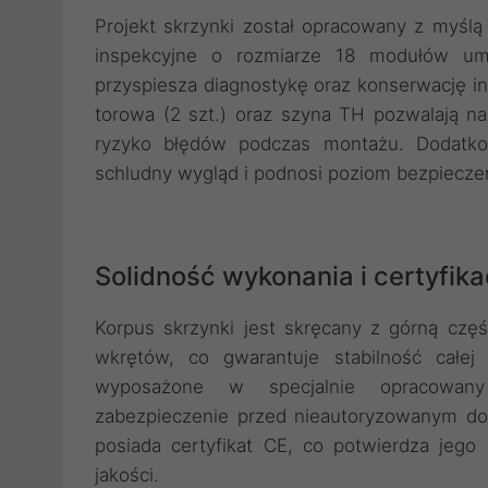
Projekt skrzynki został opracowany z myślą
inspekcyjne o rozmiarze 18 modułów umo
przyspiesza diagnostykę oraz konserwację in
torowa (2 szt.) oraz szyna TH pozwalają na
ryzyko błędów podczas montażu. Dodatko
schludny wygląd i podnosi poziom bezpieczeńs
Solidność wykonania i certyfika
Korpus skrzynki jest skręcany z górną cz
wkrętów, co gwarantuje stabilność całej
wyposażone w specjalnie opracowany
zabezpieczenie przed nieautoryzowanym d
posiada certyfikat CE, co potwierdza jeg
jakości.