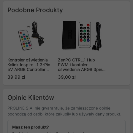
Podobne Produkty
Kontroler oświetlenia
ZenPC CTRL.1 Hub
Kolink Inspire L1 3-Pin
PWM i kontoler
5V ARGB Controller
oświetlenia ARGB 3pin
SATA
5V z pilotem
39,99 zł
39,00 zł
Opinie Klientów
PROLINE S.A. nie gwarantuje, że zamieszczone opinie
pochodzą od osób, które zakupiły lub używały dany produkt.
Masz ten produkt?