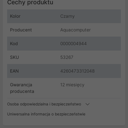
Cechy produktu
Kolor
Czarny
Producent
Aquacomputer
Kod
0000004944
SKU
53267
EAN
4260473312048
Gwarancja
12 miesięcy
producenta
Osoba odpowiedzialna i bezpieczeństwo
Uniwersalna informacja o bezpieczeństwie