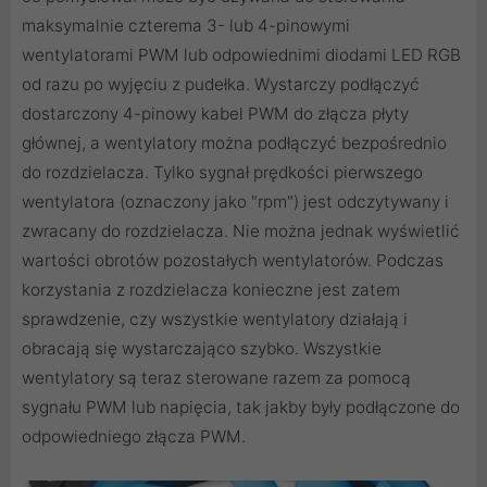
maksymalnie czterema 3- lub 4-pinowymi
wentylatorami PWM lub odpowiednimi diodami LED RGB
od razu po wyjęciu z pudełka. Wystarczy podłączyć
dostarczony 4-pinowy kabel PWM do złącza płyty
głównej, a wentylatory można podłączyć bezpośrednio
do rozdzielacza. Tylko sygnał prędkości pierwszego
wentylatora (oznaczony jako "rpm") jest odczytywany i
zwracany do rozdzielacza. Nie można jednak wyświetlić
wartości obrotów pozostałych wentylatorów. Podczas
korzystania z rozdzielacza konieczne jest zatem
sprawdzenie, czy wszystkie wentylatory działają i
obracają się wystarczająco szybko. Wszystkie
wentylatory są teraz sterowane razem za pomocą
sygnału PWM lub napięcia, tak jakby były podłączone do
odpowiedniego złącza PWM.