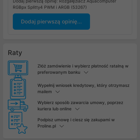
Dodaj pierwszą opinię: Rozgałęziacz Aquacomputer
RGBpx Splitty4 PWM i ARGB (53267)
Dodaj pierwszą opinię...
Raty
Złóż zamówienie i wybierz płatność ratalną w
preferowanym banku
Wypełnij wniosek kredytowy, który otrzymasz
mailem
Wybierz sposób zawarcia umowy, poprzez
kuriera lub online
Podpisz umowę i ciesz się zakupami w
Proline.pl