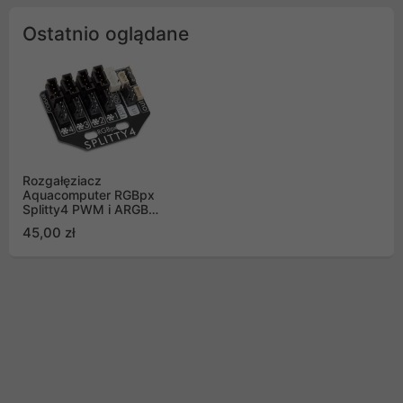
Ostatnio oglądane
Rozgałęziacz
Aquacomputer RGBpx
Splitty4 PWM i ARGB
(53267)
45,00 zł