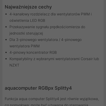
Najważniejsze cechy
4-kanałowy rozdzielacz dla wentylatorów PWM i
oświetlenia LED RGB
Przekazywanie sygnału prędkościomierza do
jednostki sterującej
Dla 3-pinowego wentylatora / 4-pinowego
wentylatora PWM
4-pinowy koncentrator RGB
Kompatybilny z wybranymi wentylatorami Corsair lub
NZXT
aquacomputer RGBpx Splitty4
Funkcja aqua computer Splitty4 jest równie wyjątkowa,
co pomysłowa: może być używana do sterowania