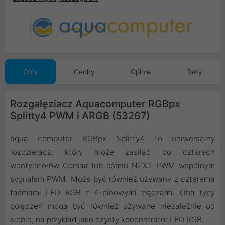
Opis
Cechy
Opinie
Raty
Rozgałęziacz Aquacomputer RGBpx
Splitty4 PWM i ARGB (53267)
aqua computer RGBpx Splitty4 to uniwersalny
rozdzielacz, który może zasilać do czterech
wentylatorów Corsair lub ośmiu NZXT PWM wspólnym
sygnałem PWM. Może być również używany z czterema
taśmami LED RGB z 4-pinowymi złączami. Oba typy
połączeń mogą być również używane niezależnie od
siebie, na przykład jako czysty koncentrator LED RGB.