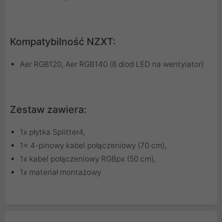
Kompatybilność NZXT:
Aer RGB120, Aer RGB140 (8 diod LED na wentylator)
Zestaw zawiera:
1x płytka Splitter4,
1x 4-pinowy kabel połączeniowy (70 cm),
1x kabel połączeniowy RGBpx (50 cm),
1x materiał montażowy