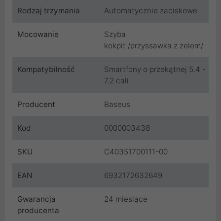
Rodzaj trzymania
Automatycznie zaciskowe
Mocowanie
Szyba
kokpit /przyssawka z żelem/
Kompatybilność
Smartfony o przekątnej 5.4 -
7.2 cali
Producent
Baseus
Kod
0000003438
SKU
C40351700111-00
EAN
6932172632649
Gwarancja
24 miesiące
producenta