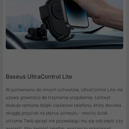
Baseus UltraControl Lite
W porównaniu do innych uchwytów, UltraControl Lite nie
używa grawitacji do trzymania urządzenia. Uchwyt
blokuje ramiona dzięki ciężarowi telefonu, który dociska
okrągły przycisk na płytce uchwytu - mocny ścisk
utrzyma Twój sprzęt nie pozwalając mu się odczepić czy
wypaść. Aby zwolnić telefon, wystarczy przycisnąć