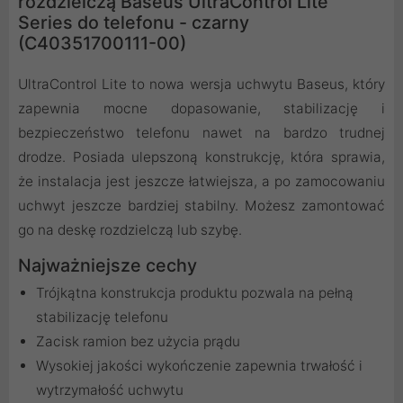
rozdzielczą Baseus UltraControl Lite
Series do telefonu - czarny
(C40351700111-00)
UltraControl Lite to nowa wersja uchwytu Baseus, który
zapewnia mocne dopasowanie, stabilizację i
bezpieczeństwo telefonu nawet na bardzo trudnej
drodze. Posiada ulepszoną konstrukcję, która sprawia,
że instalacja jest jeszcze łatwiejsza, a po zamocowaniu
uchwyt jeszcze bardziej stabilny. Możesz zamontować
go na deskę rozdzielczą lub szybę.
Najważniejsze cechy
Trójkątna konstrukcja produktu pozwala na pełną
stabilizację telefonu
Zacisk ramion bez użycia prądu
Wysokiej jakości wykończenie zapewnia trwałość i
wytrzymałość uchwytu