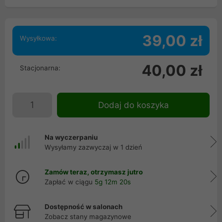
39,00 zł
Wysyłkowa:
40,00 zł
Stacjonarna:
Dodaj do koszyka
Na wyczerpaniu
Wysyłamy zazwyczaj w 1 dzień
Zamów teraz, otrzymasz jutro
Zapłać w ciągu
5g 12m 19s
Dostępność w salonach
Zobacz stany magazynowe