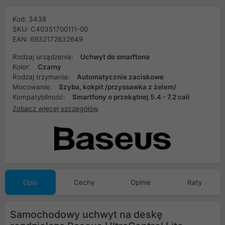
Kod: 3438
SKU: C40351700111-00
EAN: 6932172632649
Rodzaj urządzenia:
Uchwyt do smarftona
Kolor:
Czarny
Rodzaj trzymania:
Automatycznie zaciskowe
Mocowanie:
Szyba, kokpit /przyssawka z żelem/
Kompatybilność:
Smartfony o przekątnej 5.4 - 7.2 cali
Zobacz więcej szczegółów
Opis
Cechy
Opinie
Raty
Samochodowy uchwyt na deskę