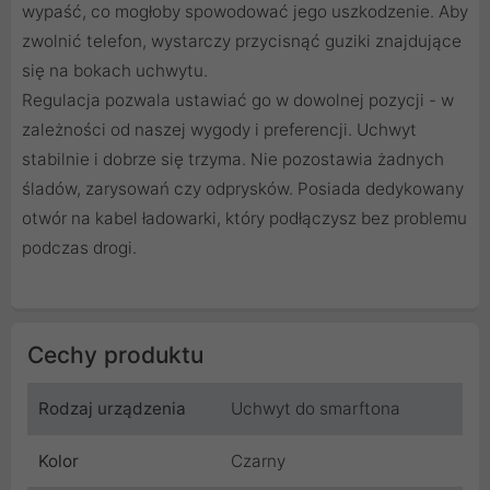
wypaść, co mogłoby spowodować jego uszkodzenie. Aby
zwolnić telefon, wystarczy przycisnąć guziki znajdujące
się na bokach uchwytu.
Regulacja pozwala ustawiać go w dowolnej pozycji - w
zależności od naszej wygody i preferencji. Uchwyt
stabilnie i dobrze się trzyma. Nie pozostawia żadnych
śladów, zarysowań czy odprysków. Posiada dedykowany
otwór na kabel ładowarki, który podłączysz bez problemu
podczas drogi.
Cechy produktu
Rodzaj urządzenia
Uchwyt do smarftona
Kolor
Czarny