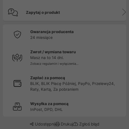
Zapytaj o produkt
Gwarancja producenta
24 miesiące
Zwrot / wymiana towaru
Masz na to 14 dni.
Zobacz regulamin i wyłączenia...
Zapłać za pomocą
BLIK, BLIK Płacę Później, PayPo, Przelewy24,
Raty, Kartą, Za pobraniem
Wysyłka za pomocą
InPost, DPD, DHL
Udostępnij
Drukuj
Zgłoś błąd