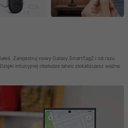
iałeś. Zarejestruj nowy Galaxy SmartTag2 i od razu
 Dzięki intuicyjnej obsłudze łatwo zlokalizujesz ważne