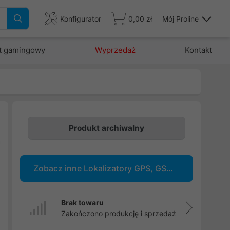
Konfigurator
0,00 zł
Mój Proline
t gamingowy
Wyprzedaż
Kontakt
Produkt archiwalny
a
ę
Zobacz inne Lokalizatory GPS, GSM, Bluetooth
e
Brak towaru
Zakończono produkcję i sprzedaż