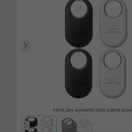
Poprzedni
Kliknij, aby wyświetlić duże zdjęcia prod
Poprzedni