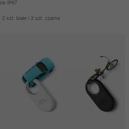
sie IP67
 szt. białe i 2 szt. czarne