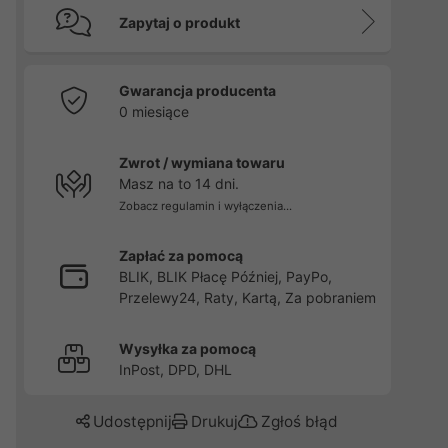
Zapytaj o produkt
Gwarancja producenta
0 miesiące
Zwrot / wymiana towaru
Masz na to 14 dni.
Zobacz regulamin i wyłączenia...
Zapłać za pomocą
BLIK, BLIK Płacę Później, PayPo,
Przelewy24, Raty, Kartą, Za pobraniem
Wysyłka za pomocą
InPost, DPD, DHL
Udostępnij
Drukuj
Zgłoś błąd