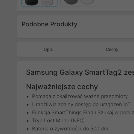
Podobne Produkty
Poprzedni
Opis
Cechy
Samsung Galaxy SmartTag2 zest
Najważniejsze cechy
Pomaga zlokalizować ważne przedmioty
Umożliwia zdalny dostęp do urządzeń IoT
Funkcja SmartThings Find i Szukaj w pobli
Tryb Lost Mode (NFC)
Bateria o żywotności do 500 dni