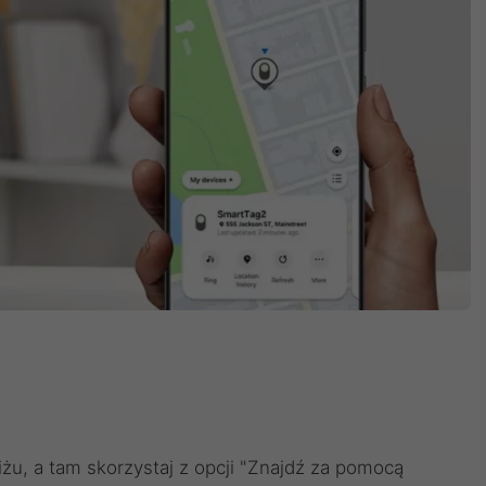
iżu, a tam skorzystaj z opcji "Znajdź za pomocą