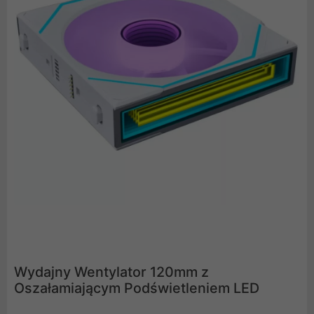
Wydajny Wentylator 120mm z
Oszałamiającym Podświetleniem LED