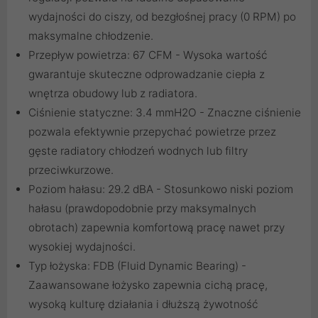
wydajności do ciszy, od bezgłośnej pracy (0 RPM) po
maksymalne chłodzenie.
Przepływ powietrza: 67 CFM - Wysoka wartość
gwarantuje skuteczne odprowadzanie ciepła z
wnętrza obudowy lub z radiatora.
Ciśnienie statyczne: 3.4 mmH2O - Znaczne ciśnienie
pozwala efektywnie przepychać powietrze przez
gęste radiatory chłodzeń wodnych lub filtry
przeciwkurzowe.
Poziom hałasu: 29.2 dBA - Stosunkowo niski poziom
hałasu (prawdopodobnie przy maksymalnych
obrotach) zapewnia komfortową pracę nawet przy
wysokiej wydajności.
Typ łożyska: FDB (Fluid Dynamic Bearing) -
Zaawansowane łożysko zapewnia cichą pracę,
wysoką kulturę działania i dłuższą żywotność