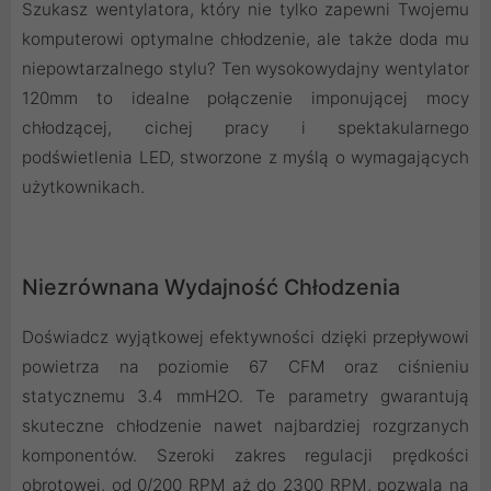
Szukasz wentylatora, który nie tylko zapewni Twojemu
komputerowi optymalne chłodzenie, ale także doda mu
niepowtarzalnego stylu? Ten wysokowydajny wentylator
120mm to idealne połączenie imponującej mocy
chłodzącej, cichej pracy i spektakularnego
podświetlenia LED, stworzone z myślą o wymagających
użytkownikach.
Niezrównana Wydajność Chłodzenia
Doświadcz wyjątkowej efektywności dzięki przepływowi
powietrza na poziomie 67 CFM oraz ciśnieniu
statycznemu 3.4 mmH2O. Te parametry gwarantują
skuteczne chłodzenie nawet najbardziej rozgrzanych
komponentów. Szeroki zakres regulacji prędkości
obrotowej, od 0/200 RPM aż do 2300 RPM, pozwala na