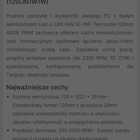
(12SLIN1W1W)
Podnieś estetykę i wydajność swojego PC z białym
wentylatorem Lian Li UNI FAN SL-INF. Ten model 120mm
ARGB PWM zachwyca efektem lustra nieskończoności
oraz innowacyjnym systemem łączenia daisy-chain,
minimalizując liczbę kabli. Zapewnia cichą pracę,
potężny przepływ powietrza (do 2300 RPM, 67 CFM) i
spektakularne, konfigurowalne podświetlenie dla
Twojego idealnego zestawu.
Najważniejsze cechy
Rozmiar wentylatora: 120 × 122.1 x 28 mm -
Standardowy format 120mm z grubością 28mm
zapewnia uniwersalność montażu w większości
obudów i efektywność w przepychaniu powietrza.
Prędkość obrotowa: 200-2300 RPM - Szeroki zakres
regulacji pozwala na idealne dopasowanie