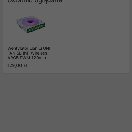
Ostatnio oglądane
Wentylator Lian Li UNI
FAN SL-INF Wireless
ARGB PWM 120mm
White (12SLIN1W1W)
129,00 zł