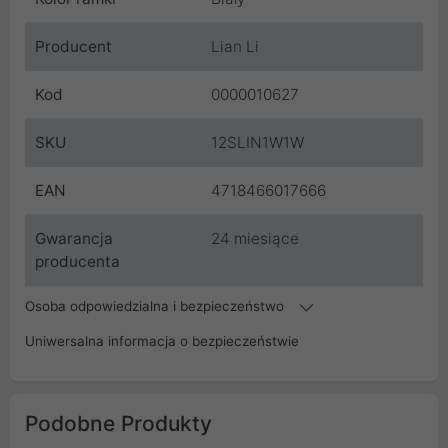
Producent
Lian Li
Kod
0000010627
SKU
12SLIN1W1W
EAN
4718466017666
Gwarancja
24 miesiące
producenta
Osoba odpowiedzialna i bezpieczeństwo
Uniwersalna informacja o bezpieczeństwie
Podobne Produkty