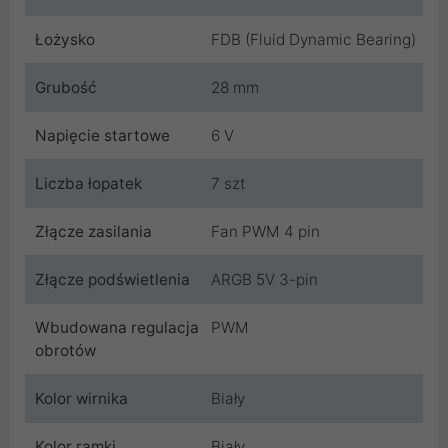
Łożysko
FDB (Fluid Dynamic Bearing)
Grubość
28 mm
Napięcie startowe
6 V
Liczba łopatek
7 szt
Złącze zasilania
Fan PWM 4 pin
Złącze podświetlenia
ARGB 5V 3-pin
Wbudowana regulacja
PWM
obrotów
Kolor wirnika
Biały
Kolor ramki
Biały