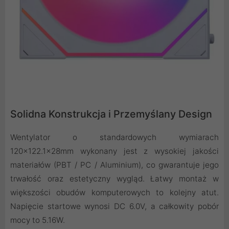
Solidna Konstrukcja i Przemyślany Design
Wentylator o standardowych wymiarach
120x122.1x28mm wykonany jest z wysokiej jakości
materiałów (PBT / PC / Aluminium), co gwarantuje jego
trwałość oraz estetyczny wygląd. Łatwy montaż w
większości obudów komputerowych to kolejny atut.
Napięcie startowe wynosi DC 6.0V, a całkowity pobór
mocy to 5.16W.