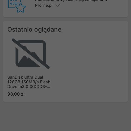
Proline.pl
Ostatnio oglądane
SanDisk Ultra Dual
128GB 150MB/s Flash
Drive m3.0 (SDDD3-
128G-G46)
98,00 zł