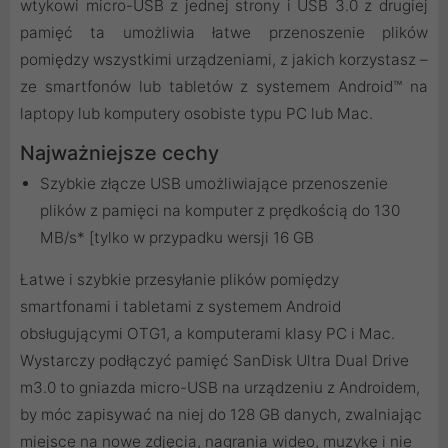
wtykowi micro-USB z jednej strony i USB 3.0 z drugiej
pamięć ta umożliwia łatwe przenoszenie plików
pomiędzy wszystkimi urządzeniami, z jakich korzystasz –
ze smartfonów lub tabletów z systemem Android™ na
laptopy lub komputery osobiste typu PC lub Mac.
Najważniejsze cechy
Szybkie złącze USB umożliwiające przenoszenie
plików z pamięci na komputer z prędkością do 130
MB/s* [tylko w przypadku wersji 16 GB
Łatwe i szybkie przesyłanie plików pomiędzy
smartfonami i tabletami z systemem Android
obsługującymi OTG1, a komputerami klasy PC i Mac.
Wystarczy podłączyć pamięć SanDisk Ultra Dual Drive
m3.0 to gniazda micro-USB na urządzeniu z Androidem,
by móc zapisywać na niej do 128 GB danych, zwalniając
miejsce na nowe zdjęcia, nagrania wideo, muzykę i nie