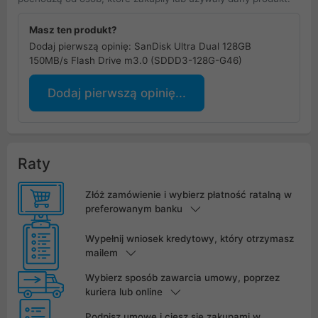
Masz ten produkt?
Dodaj pierwszą opinię: SanDisk Ultra Dual 128GB
150MB/s Flash Drive m3.0 (SDDD3-128G-G46)
Dodaj pierwszą opinię...
Raty
Złóż zamówienie i wybierz płatność ratalną w
preferowanym banku
Wypełnij wniosek kredytowy, który otrzymasz
mailem
Wybierz sposób zawarcia umowy, poprzez
kuriera lub online
Podpisz umowę i ciesz się zakupami w