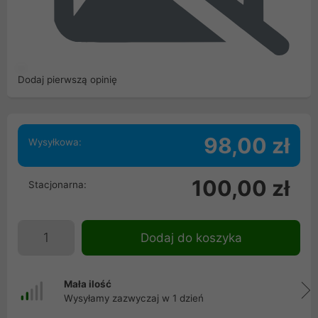
Dodaj pierwszą opinię
98,00 zł
Wysyłkowa:
100,00 zł
Stacjonarna:
Dodaj do koszyka
Mała ilość
Wysyłamy zazwyczaj w 1 dzień