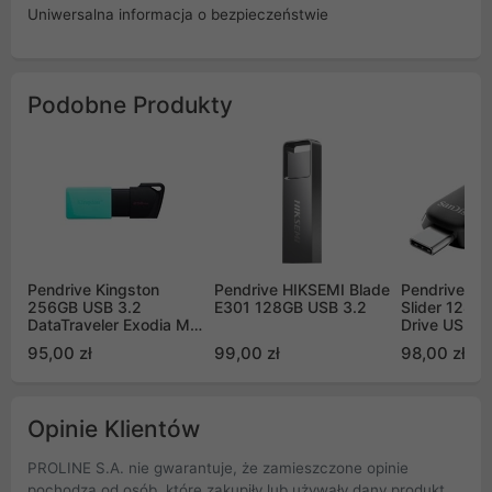
Uniwersalna informacja o bezpieczeństwie
Podobne Produkty
Pendrive Kingston
Pendrive HIKSEMI Blade
Pendrive San
256GB USB 3.2
E301 128GB USB 3.2
Slider 128GB
DataTraveler Exodia M
Drive USB 3
DTXM/256GB
400MB/s (
95,00 zł
99,00 zł
98,00 zł
128G-G46)
Opinie Klientów
PROLINE S.A. nie gwarantuje, że zamieszczone opinie
pochodzą od osób, które zakupiły lub używały dany produkt.