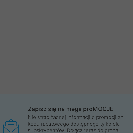
Zapisz się na mega proMOCJE
Nie strać żadnej informacji o promocji ani
kodu rabatowego dostępnego tylko dla
subskrybentów. Dołącz teraz do grona