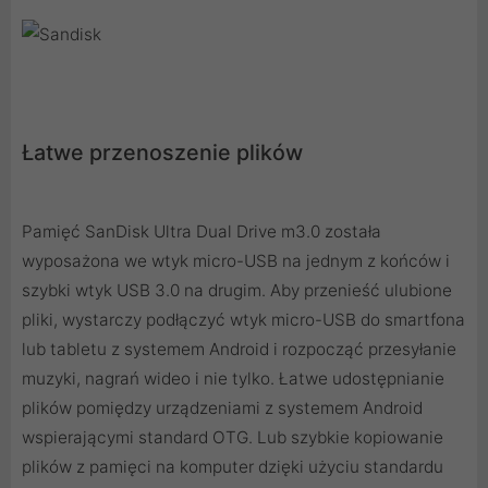
Łatwe przenoszenie plików
Pamięć SanDisk Ultra Dual Drive m3.0 została
wyposażona we wtyk micro-USB na jednym z końców i
szybki wtyk USB 3.0 na drugim. Aby przenieść ulubione
pliki, wystarczy podłączyć wtyk micro-USB do smartfona
lub tabletu z systemem Android i rozpocząć przesyłanie
muzyki, nagrań wideo i nie tylko. Łatwe udostępnianie
plików pomiędzy urządzeniami z systemem Android
wspierającymi standard OTG. Lub szybkie kopiowanie
plików z pamięci na komputer dzięki użyciu standardu