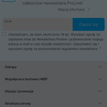
odbiorców newslettera ProLine!
Więcej informacji
Email
Zapisz się
Oświadczam, że mam ukończone 16 lat. Wyrażam zgodę na
zapisanie mnie do Newslettera Proline i przetwarzanie mojego
adresu e-mail w celu wysyłki wiadomości. Zapoznałem się i
wyrażam zgodę na postanowienia
regulaminu newslettera
.
Zakupy
Współpraca hurtowa i MŚP
Okazja i promocja
Struktura strony