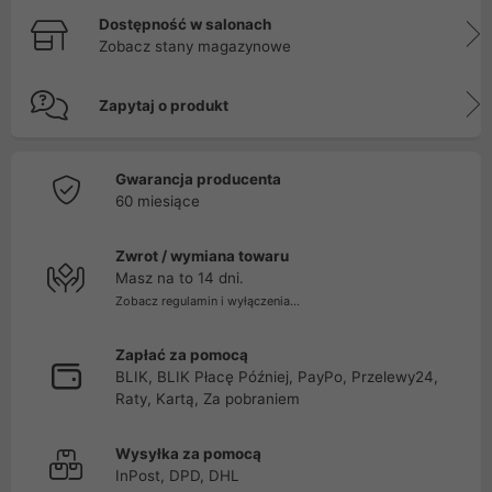
Dostępność w salonach
Zobacz stany magazynowe
Zapytaj o produkt
Gwarancja producenta
60 miesiące
Zwrot / wymiana towaru
Masz na to 14 dni.
Zobacz regulamin i wyłączenia...
Zapłać za pomocą
BLIK, BLIK Płacę Później, PayPo, Przelewy24,
Raty, Kartą, Za pobraniem
Wysyłka za pomocą
InPost, DPD, DHL