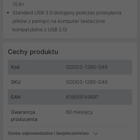
10.6+
Standard USB 3.0 dostępny podczas przesyłania
plików z pamięci na komputer (wstecznie
kompatybilne z USB 2.0)
Cechy produktu
Kod
SDDD3-128G-G46
SKU
SDDD3-128G-G46
EAN
619659149697
Gwarancja
60 miesięcy
producenta
Osoba odpowiedzialna i bezpieczeństwo