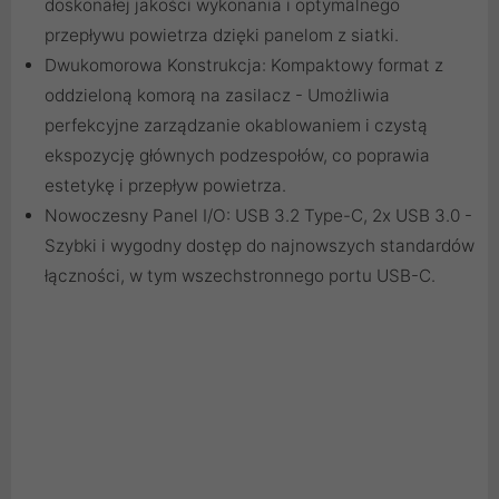
doskonałej jakości wykonania i optymalnego
przepływu powietrza dzięki panelom z siatki.
Dwukomorowa Konstrukcja: Kompaktowy format z
oddzieloną komorą na zasilacz - Umożliwia
perfekcyjne zarządzanie okablowaniem i czystą
ekspozycję głównych podzespołów, co poprawia
estetykę i przepływ powietrza.
Nowoczesny Panel I/O: USB 3.2 Type-C, 2x USB 3.0 -
Szybki i wygodny dostęp do najnowszych standardów
łączności, w tym wszechstronnego portu USB-C.