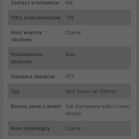
Zasilacz w komplecie
NIE
Filtry przeciwkurzowe
TAK
Kolor wnętrza
Czarny
obudowy
Podświetlenie
Brak
obudowy
Standard zasilacza
ATX
Typ
Mini Tower: do 399mm
Boczny panel z oknem
Tak (hartowane szkło z lewej
strony)
Kolor dominujący
Czarny