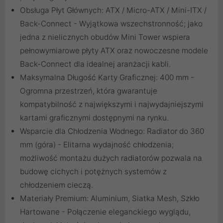
Obsługa Płyt Głównych: ATX / Micro-ATX / Mini-ITX /
Back-Connect - Wyjątkowa wszechstronność; jako
jedna z nielicznych obudów Mini Tower wspiera
pełnowymiarowe płyty ATX oraz nowoczesne modele
Back-Connect dla idealnej aranżacji kabli.
Maksymalna Długość Karty Graficznej: 400 mm -
Ogromna przestrzeń, która gwarantuje
kompatybilność z największymi i najwydajniejszymi
kartami graficznymi dostępnymi na rynku.
Wsparcie dla Chłodzenia Wodnego: Radiator do 360
mm (góra) - Elitarna wydajność chłodzenia;
możliwość montażu dużych radiatorów pozwala na
budowę cichych i potężnych systemów z
chłodzeniem cieczą.
Materiały Premium: Aluminium, Siatka Mesh, Szkło
Hartowane - Połączenie eleganckiego wyglądu,