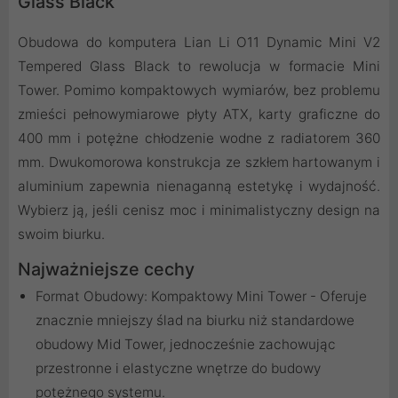
Glass Black
Obudowa do komputera Lian Li O11 Dynamic Mini V2
Tempered Glass Black to rewolucja w formacie Mini
Tower. Pomimo kompaktowych wymiarów, bez problemu
zmieści pełnowymiarowe płyty ATX, karty graficzne do
400 mm i potężne chłodzenie wodne z radiatorem 360
mm. Dwukomorowa konstrukcja ze szkłem hartowanym i
aluminium zapewnia nienaganną estetykę i wydajność.
Wybierz ją, jeśli cenisz moc i minimalistyczny design na
swoim biurku.
Najważniejsze cechy
Format Obudowy: Kompaktowy Mini Tower - Oferuje
znacznie mniejszy ślad na biurku niż standardowe
obudowy Mid Tower, jednocześnie zachowując
przestronne i elastyczne wnętrze do budowy
potężnego systemu.