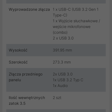
Wyprowadzone złącza
1 x USB-C (USB 3.2 Gen 1
Type-C)
1 x Wyjście słuchawkowe /
wejście mikrofonowe
(combo)
2 x USB 3.0
Wysokość
391.95 mm
Szerokość
273.3 mm
Złącza przedniego
2x USB 3.0
panelu
1x USB 3.2 Typ C
1x Audio
Ilość wewnętrznych
2 szt
zatok 3.5