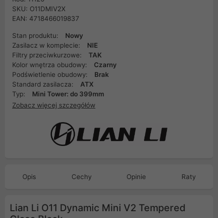
SKU: O11DMIV2X
EAN: 4718466019837
Stan produktu:
Nowy
Zasilacz w komplecie:
NIE
Filtry przeciwkurzowe:
TAK
Kolor wnętrza obudowy:
Czarny
Podświetlenie obudowy:
Brak
Standard zasilacza:
ATX
Typ:
Mini Tower: do 399mm
Zobacz więcej szczegółów
Opis
Cechy
Opinie
Raty
Lian Li O11 Dynamic Mini V2 Tempered