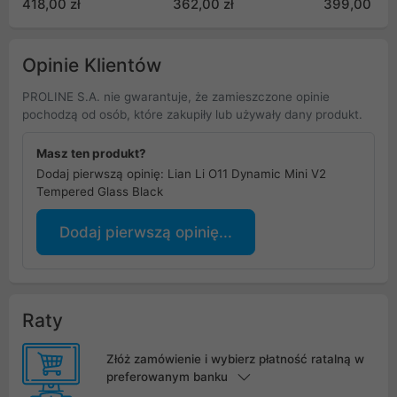
418,00 zł
362,00 zł
399,00 zł
Opinie Klientów
PROLINE S.A. nie gwarantuje, że zamieszczone opinie
pochodzą od osób, które zakupiły lub używały dany produkt.
Masz ten produkt?
Dodaj pierwszą opinię: Lian Li O11 Dynamic Mini V2
Tempered Glass Black
Dodaj pierwszą opinię...
Raty
Złóż zamówienie i wybierz płatność ratalną w
preferowanym banku