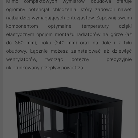
Mimo kompaktowych wymiarów, obudowa oferuje
ogromny potencjał chłodzenia, który zadowoli nawet
najbardziej wymagających entuzjastów. Zapewnij swoim
komponentom optymalne temperatury dzięki
elastycznym opcjom montażu radiatorów na górze (aż
do 360 mm), boku (240 mm) oraz na dole i z tyłu
obudowy. Łącznie możesz zainstalować aż dziewięć
wentylatorów, tworząc potężny i precyzyjnie
ukierunkowany przepływ powietrza.