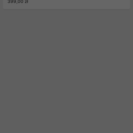
399,00 zł