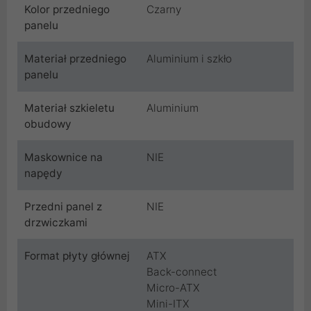
Kolor przedniego
Czarny
panelu
Materiał przedniego
Aluminium i szkło
panelu
Materiał szkieletu
Aluminium
obudowy
Maskownice na
NIE
napędy
Przedni panel z
NIE
drzwiczkami
Format płyty głównej
ATX
Back-connect
Micro-ATX
Mini-ITX