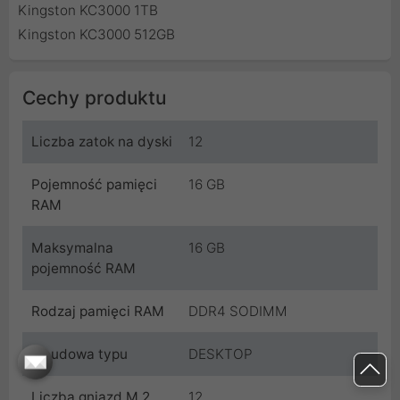
Kingston KC3000 1TB
Kingston KC3000 512GB
Cechy produktu
Liczba zatok na dyski
12
Pojemność pamięci
16 GB
RAM
Maksymalna
16 GB
pojemność RAM
Rodzaj pamięci RAM
DDR4 SODIMM
Obudowa typu
DESKTOP
Liczba gniazd M.2
12