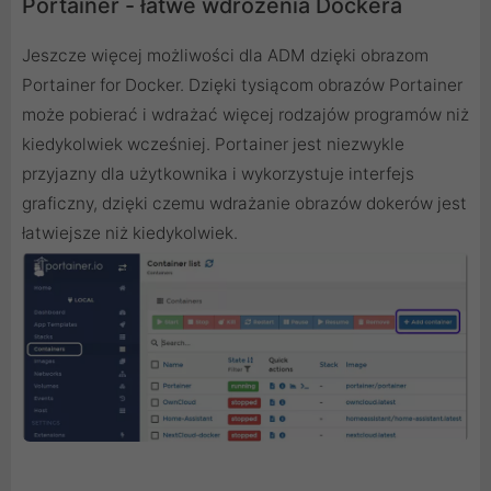
Portainer - łatwe wdrożenia Dockera
Jeszcze więcej możliwości dla ADM dzięki obrazom
Portainer for Docker. Dzięki tysiącom obrazów Portainer
może pobierać i wdrażać więcej rodzajów programów niż
kiedykolwiek wcześniej. Portainer jest niezwykle
przyjazny dla użytkownika i wykorzystuje interfejs
graficzny, dzięki czemu wdrażanie obrazów dokerów jest
łatwiejsze niż kiedykolwiek.