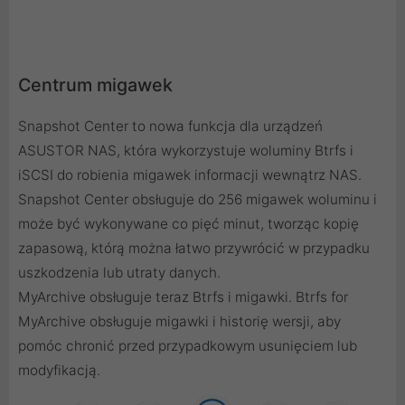
Centrum migawek
Snapshot Center to nowa funkcja dla urządzeń
ASUSTOR NAS, która wykorzystuje woluminy Btrfs i
iSCSI do robienia migawek informacji wewnątrz NAS.
Snapshot Center obsługuje do 256 migawek woluminu i
może być wykonywane co pięć minut, tworząc kopię
zapasową, którą można łatwo przywrócić w przypadku
uszkodzenia lub utraty danych.
MyArchive obsługuje teraz Btrfs i migawki. Btrfs for
MyArchive obsługuje migawki i historię wersji, aby
pomóc chronić przed przypadkowym usunięciem lub
modyfikacją.