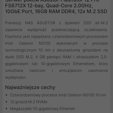
FS6712X 12-bay, Quad-Core 2.0GHz,
10GbE Port, 16GB RAM DDR4, 12x M.2 SSD
Pierwszy NAS ASUSTOR z dyskiem SSD all-M.2
zapewnia wydajność przekraczającą oczekiwania.
Flashstor jest napędzany czterordzeniowym procesorem
Intel Celeron N5105 wykonanym w procesie
technologicznym 10 nm z dwunastoma gniazdami na
dyski SSD M.2, 4 GB pamięci RAM i ultraszybkim 2,5-
gigabitowym lub 10-gigabitowym Ethernetem, który
umożliwia twórcom i entuzjastom uwolnienie
wydajności.
Najważniejsze cechy
Czterordzeniowy procesor Intel Celeron N5105 10 nm
12 gniazd M.2 NVMe
Megaszybki 10-gigabitowy Ethernet