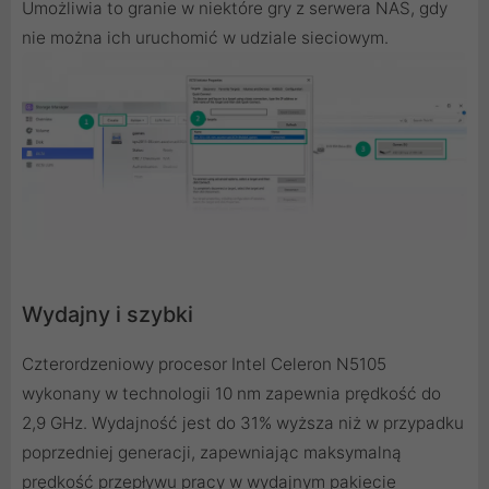
Umożliwia to granie w niektóre gry z serwera NAS, gdy
nie można ich uruchomić w udziale sieciowym.
Wydajny i szybki
Czterordzeniowy procesor Intel Celeron N5105
wykonany w technologii 10 nm zapewnia prędkość do
2,9 GHz. Wydajność jest do 31% wyższa niż w przypadku
poprzedniej generacji, zapewniając maksymalną
prędkość przepływu pracy w wydajnym pakiecie