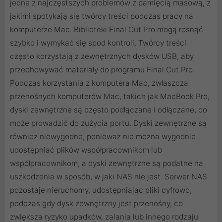
jedne z najczęstszych problemów z pamięcią masową, z
jakimi spotykają się twórcy treści podczas pracy na
komputerze Mac. Biblioteki Final Cut Pro mogą rosnąć
szybko i wymykać się spod kontroli. Twórcy treści
często korzystają z zewnętrznych dysków USB, aby
przechowywać materiały do ​​programu Final Cut Pro.
Podczas korzystania z komputera Mac, zwłaszcza
przenośnych komputerów Mac, takich jak MacBook Pro,
dyski zewnętrzne są często podłączane i odłączane, co
może prowadzić do zużycia portu. Dyski zewnętrzne są
również niewygodne, ponieważ nie można wygodnie
udostępniać plików współpracownikom lub
współpracownikom, a dyski zewnętrzne są podatne na
uszkodzenia w sposób, w jaki NAS nie jest. Serwer NAS
pozostaje nieruchomy, udostępniając pliki cyfrowo,
podczas gdy dysk zewnętrzny jest przenośny, co
zwiększa ryzyko upadków, zalania lub innego rodzaju