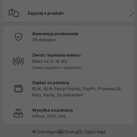
Zapytaj o produkt
Gwarancja producenta
36 miesiące
Zwrot / wymiana towaru
Masz na to 14 dni.
Zobacz regulamin i wyłączenia...
Zapłać za pomocą
BLIK, BLIK Płacę Później, PayPo, Przelewy24,
Raty, Kartą, Za pobraniem
Wysyłka za pomocą
InPost, DPD, DHL
Udostępnij
Drukuj
Zgłoś błąd