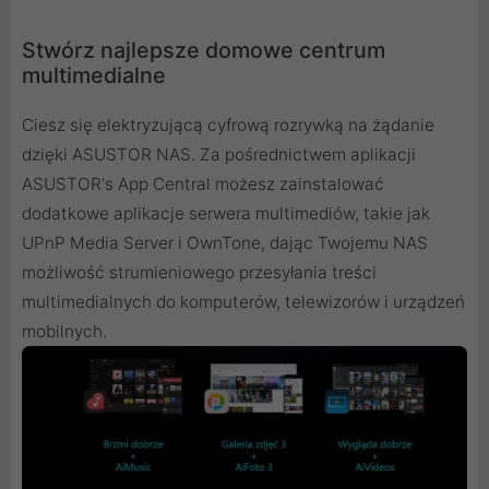
Stwórz najlepsze domowe centrum
multimedialne
Ciesz się elektryzującą cyfrową rozrywką na żądanie
dzięki ASUSTOR NAS. Za pośrednictwem aplikacji
ASUSTOR's App Central możesz zainstalować
dodatkowe aplikacje serwera multimediów, takie jak
UPnP Media Server i OwnTone, dając Twojemu NAS
możliwość strumieniowego przesyłania treści
multimedialnych do komputerów, telewizorów i urządzeń
mobilnych.