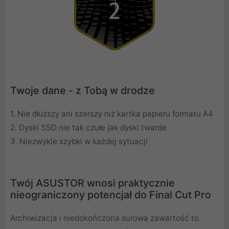
Twoje dane - z Tobą w drodze
1. Nie dłuższy ani szerszy niż kartka papieru formatu A4
2. Dyski SSD nie tak czułe jak dyski twarde
3. Niezwykle szybki w każdej sytuacji
Twój ASUSTOR wnosi praktycznie
nieograniczony potencjał do Final Cut Pro
Archiwizacja i niedokończona surowa zawartość to