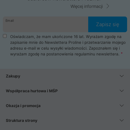
Więcej informacji
Email
Zapisz się
Oświadczam, że mam ukończone 16 lat. Wyrażam zgodę na
zapisanie mnie do Newslettera Proline i przetwarzanie mojego
adresu e-mail w celu wysyłki wiadomości. Zapoznałem się i
wyrażam zgodę na postanowienia
regulaminu newslettera
.
Zakupy
Współpraca hurtowa i MŚP
Okazja i promocja
Struktura strony