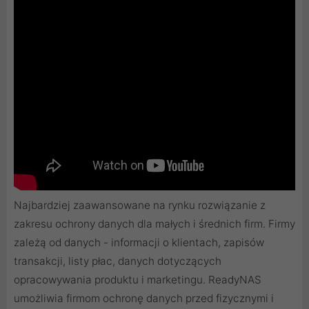
Najbardziej zaawansowane na rynku rozwiązanie z
zakresu ochrony danych dla małych i średnich firm. Firmy
zależą od danych - informacji o klientach, zapisów
transakcji, listy płac, danych dotyczących
opracowywania produktu i marketingu. ReadyNAS
umożliwia firmom ochronę danych przed fizycznymi i