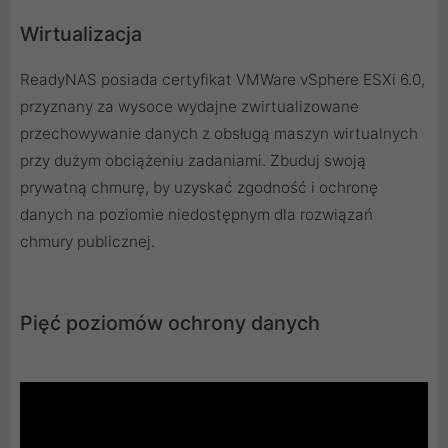
Wirtualizacja
ReadyNAS posiada certyfikat VMWare vSphere ESXi 6.0,
przyznany za wysoce wydajne zwirtualizowane
przechowywanie danych z obsługą maszyn wirtualnych
przy dużym obciążeniu zadaniami. Zbuduj swoją
prywatną chmurę, by uzyskać zgodność i ochronę
danych na poziomie niedostępnym dla rozwiązań
chmury publicznej.
Pięć poziomów ochrony danych