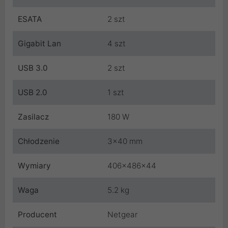
ESATA
2 szt
Gigabit Lan
4 szt
USB 3.0
2 szt
USB 2.0
1 szt
Zasilacz
180 W
Chłodzenie
3x40 mm
Wymiary
406x486x44
Waga
5.2 kg
Producent
Netgear