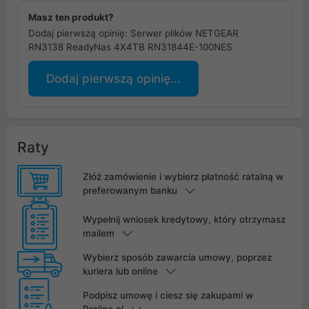
Masz ten produkt?
Dodaj pierwszą opinię: Serwer plików NETGEAR
RN3138 ReadyNas 4X4TB RN31844E-100NES
Dodaj pierwszą opinię...
Raty
Złóż zamówienie i wybierz płatność ratalną w
preferowanym banku
Wypełnij wniosek kredytowy, który otrzymasz
mailem
Wybierz sposób zawarcia umowy, poprzez
kuriera lub online
Podpisz umowę i ciesz się zakupami w