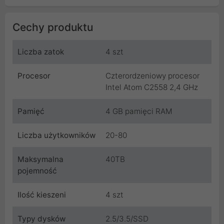
Cechy produktu
Liczba zatok
4 szt
Procesor
Czterordzeniowy procesor
Intel Atom C2558 2,4 GHz
Pamięć
4 GB pamięci RAM
Liczba użytkowników
20-80
Maksymalna
40TB
pojemność
Ilość kieszeni
4 szt
Typy dysków
2.5/3.5/SSD