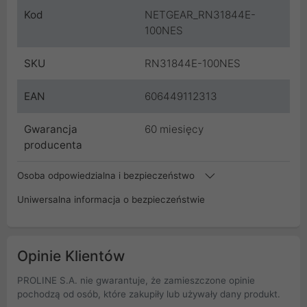
Kod
NETGEAR_RN31844E-
100NES
SKU
RN31844E-100NES
EAN
606449112313
Gwarancja
60 miesięcy
producenta
Osoba odpowiedzialna i bezpieczeństwo
Uniwersalna informacja o bezpieczeństwie
Opinie Klientów
PROLINE S.A. nie gwarantuje, że zamieszczone opinie
pochodzą od osób, które zakupiły lub używały dany produkt.