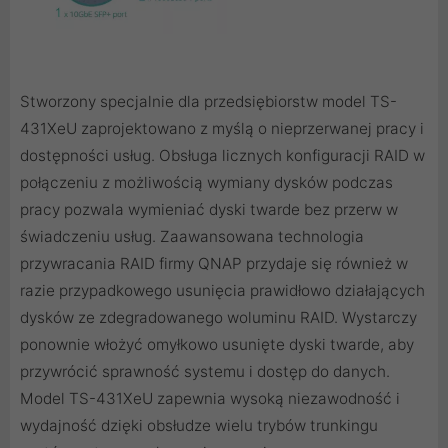
Stworzony specjalnie dla przedsiębiorstw model TS-
431XeU zaprojektowano z myślą o nieprzerwanej pracy i
dostępności usług. Obsługa licznych konfiguracji RAID w
połączeniu z możliwością wymiany dysków podczas
pracy pozwala wymieniać dyski twarde bez przerw w
świadczeniu usług. Zaawansowana technologia
przywracania RAID firmy QNAP przydaje się również w
razie przypadkowego usunięcia prawidłowo działających
dysków ze zdegradowanego woluminu RAID. Wystarczy
ponownie włożyć omyłkowo usunięte dyski twarde, aby
przywrócić sprawność systemu i dostęp do danych.
Model TS-431XeU zapewnia wysoką niezawodność i
wydajność dzięki obsłudze wielu trybów trunkingu