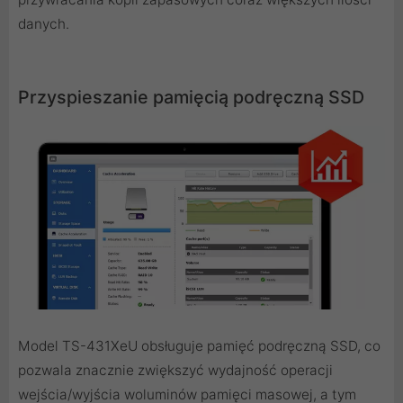
danych.
Przyspieszanie pamięcią podręczną SSD
Model TS-431XeU obsługuje pamięć podręczną SSD, co
pozwala znacznie zwiększyć wydajność operacji
wejścia/wyjścia woluminów pamięci masowej, a tym