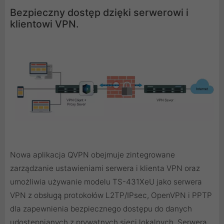
Bezpieczny dostęp dzięki serwerowi i
klientowi VPN.
Nowa aplikacja QVPN obejmuje zintegrowane
zarządzanie ustawieniami serwera i klienta VPN oraz
umożliwia używanie modelu TS-431XeU jako serwera
VPN z obsługą protokołów L2TP/IPsec, OpenVPN i PPTP
dla zapewnienia bezpiecznego dostępu do danych
udostępnianych z prywatnych sieci lokalnych. Serwera