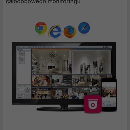
całodobowego monitoringu