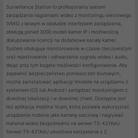
Surveillance Station to profesjonalny system
zarządzania nagraniami wideo z monitoringu sieciowego
(VMS) z łatwym w obsłudze interfejsem zarządzania,
obsługą ponad 3000 modeli kamer IP i możliwością
dokupowania licencji na dodatkowe kanały kamer.
System obsługuje monitorowanie w czasie rzeczywistym
oraz rejestrowanie i odtwarzanie sygnału wideo i audio,
dając przy tym bogate możliwości konfigurowania. Aby
zapewnić bezpieczeństwo pomieszczeń biurowych,
można zainstalować aplikację Vmobile na urządzeniu z
systemem iOS lub Android i zarządzać monitoringiem z
dowolnej lokalizacji i w dowolnej chwili. Dostępna jest
też aplikacja mobilna Vcam, która pozwala wykorzystać
urządzenie mobilne jako kamerę sieciową i nagrywać
materiał wideo bezpośrednio na serwer TS-431XeU.
Serwer TS-431XeU umożliwia korzystanie z 2