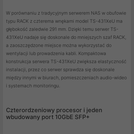
W porównaniu z tradycyjnym serwerem NAS w obufowie
typu RACK z czterema wnękami model TS-431XeU ma
głębokość zaledwie 291 mm. Dzięki temu serwer TS-
431XeU nadaje się doskonale do mniejszych szaf RACK,
a zaoszczędzone miejsce można wykorzystać do
wentylacji lub prowadzenia kabli. Kompaktowa
konstrukcja serwera TS-431XeU zwiększa elastyczność
instalacji, przez co serwer sprawdza się doskonale
między innymi w biurach, pomieszczeniach audio-wideo
i systemach monitoringu.
Czterordzeniowy procesor i jeden
wbudowany port 10GbE SFP+