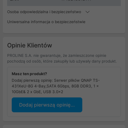
Osoba odpowiedzialna i bezpieczeństwo
Uniwersalna informacja o bezpieczeństwie
Opinie Klientów
PROLINE S.A. nie gwarantuje, że zamieszczone opinie
pochodzą od osób, które zakupiły lub używały dany produkt.
Masz ten produkt?
Dodaj pierwszą opinię: Serwer plików QNAP TS-
431XeU-8G 4-Bay,SATA 6Gbps, 8GB DDR3, 1 x
10GbE& 2 x GbE, USB 3.0x2
Dodaj pierwszą opinię...