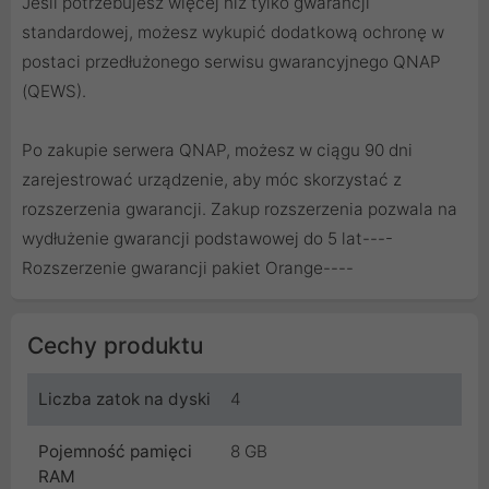
Jeśli potrzebujesz więcej niż tylko gwarancji
standardowej, możesz wykupić dodatkową ochronę w
postaci przedłużonego serwisu gwarancyjnego QNAP
(QEWS).
Po zakupie serwera QNAP, możesz w ciągu 90 dni
zarejestrować urządzenie, aby móc skorzystać z
rozszerzenia gwarancji. Zakup rozszerzenia pozwala na
wydłużenie gwarancji podstawowej do 5 lat----
Rozszerzenie gwarancji pakiet Orange
----
Cechy produktu
Liczba zatok na dyski
4
Pojemność pamięci
8 GB
RAM