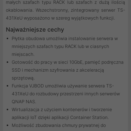
małych szafach typu RACK lub szafach z dużą ilością
okablowania. Wszechstronny, zintegrowany serwer TS-
431XeU wyposażono w szereg wyjątkowych funkcji.
Najważniejsze cechy
Płytka obudowa umożliwia instalowanie serwera w
mniejszych szafach typu RACK lub w ciasnych
miejscach.
Gotowość do pracy w sieci 10GbE, pamięć podręczna
SSD i mechanizm szyfrowania z akceleracją
sprzętową.
Funkcja VJBOD umożliwia używanie serwera TS-
431XeU do rozbudowy przestrzeni innych serwerów
QNAP NAS.
Wirtualizacja z użyciem kontenerów i tworzenie
aplikacji IoT dzięki aplikacji Container Station.
Możliwość zbudowania chmury prywatnej do