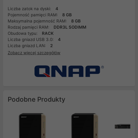
Liczba zatok na dyski:
4
Pojemność pamięci RAM:
8 GB
Maksymalna pojemność RAM:
8 GB
Rodzaj pamięci RAM:
DDR3L SODIMM
Obudowa typu:
RACK
Liczba gniazd USB 3.0:
4
Liczba gniazd LAN:
2
Zobacz więcej szczegółów
Podobne Produkty