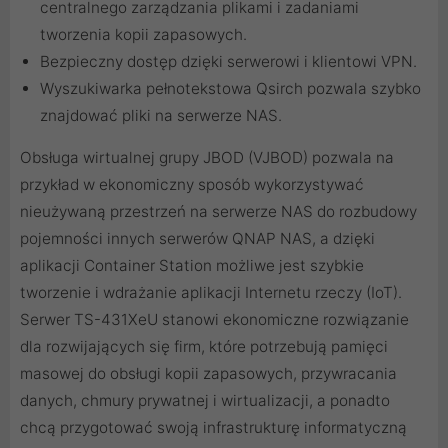
centralnego zarządzania plikami i zadaniami
tworzenia kopii zapasowych.
Bezpieczny dostęp dzięki serwerowi i klientowi VPN.
Wyszukiwarka pełnotekstowa Qsirch pozwala szybko
znajdować pliki na serwerze NAS.
Obsługa wirtualnej grupy JBOD (VJBOD) pozwala na
przykład w ekonomiczny sposób wykorzystywać
nieużywaną przestrzeń na serwerze NAS do rozbudowy
pojemności innych serwerów QNAP NAS, a dzięki
aplikacji Container Station możliwe jest szybkie
tworzenie i wdrażanie aplikacji Internetu rzeczy (IoT).
Serwer TS-431XeU stanowi ekonomiczne rozwiązanie
dla rozwijających się firm, które potrzebują pamięci
masowej do obsługi kopii zapasowych, przywracania
danych, chmury prywatnej i wirtualizacji, a ponadto
chcą przygotować swoją infrastrukturę informatyczną