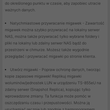
do określonego punktu w czasie, aby zapobiec utracie
ważnych danych.
Natychmiastowe przywracanie migawek - Zawartość
migawek można szybko przywracać na lokalny serwer
NAS, można także przywracać tylko wybrane foldery i
pliki na lokalny lub zdalny serwer NAS bądź do
przestrzeni w chmurze. Możesz także wygodnie
przeglądać i przywracać migawki po stronie klienta.
Utwórz migawki - Popraw ochronę danych, tworząc
kopie zapasowe migawek! Replikuj migawki
woluminów/jednostek LUN w urządzeniu TS-855eU na
zdalny serwer (Snapshot Replica), kopiując tylko
wprowadzone zmiany. Ta funkcja może pomóc w
oszczędzaniu czasu i przepustowości. Można ją
uruchamiać ręcznie lub zgodnie z harmonogramem.