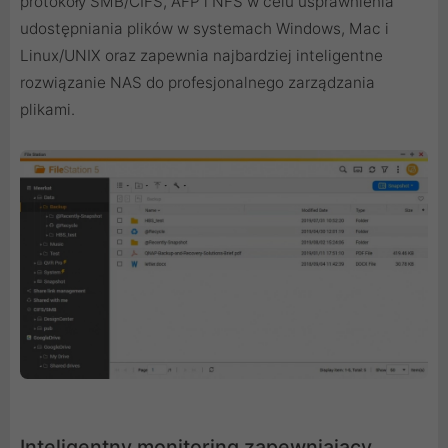
protokoły SMB/CIFS, AFP i NFS w celu usprawnienia
udostępniania plików w systemach Windows, Mac i
Linux/UNIX oraz zapewnia najbardziej inteligentne
rozwiązanie NAS do profesjonalnego zarządzania
plikami.
Inteligentny monitoring zapewniający