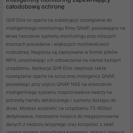
całodobową ochronę
QVR Elite to oparte na subskrypcji rozwiązanie do
inteligentnego monitoringu firmy QNAP, pozwalające na
łatwe tworzenie systemu monitoringu przy niższych
kosztach posiadania i większych możliwościach
rozbudowy. Nagrania są zapisywane w formie plików
MP4, umożliwiając ich odtwarzanie na niemal każdym
urządzeniu. Aplikacja QVR Elite obejmuje także
rozwiązania oparte na sztucznej inteligencji QNAP,
pozwalając przy użyciu QNAP NAS na stworzenie
inteligentnego systemu rozpoznawania twarzy na
potrzeby handlu detalicznego i systemy dostępu do
drzwi. Możesz wydzielić na urządzeniu TS-855eU
dedykowane, niezależne miejsce do magazynowania
danych z nadzoru wizyjnego oraz korzystać z zalet
uproszczonego zarządzania kamerami, alokacji miejsca