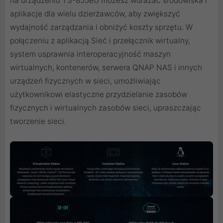
na urządzeniu TS-855eU możesz wdrażać środowiska i
aplikacje dla wielu dzierżawców, aby zwiększyć
wydajność zarządzania i obniżyć koszty sprzętu. W
połączeniu z aplikacją Sieć i przełącznik wirtualny,
system usprawnia interoperacyjność maszyn
wirtualnych, kontenerów, serwera QNAP NAS i innych
urządzeń fizycznych w sieci, umożliwiając
użytkownikowi elastyczne przydzielanie zasobów
fizycznych i wirtualnych zasobów sieci, upraszczając
tworzenie sieci.