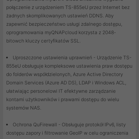
połączenie z urządzeniem TS-855eU przez Internet bez
żadnych skomplikowanych ustawień DDNS. Aby
zapewnić bezpieczeństwo usługi zdalnego dostępu,
oprogramowania myQNAPcloud korzysta z 2048-
bitowch kluczy certyfikatów SSL.
Uproszczone ustawienia uprawnień - Urządzenie TS-
855eU obsługuje kompleksowe ustawienia praw dostępu
do folderów współdzielonych, Azure Active Directory
Domain Services (Azure AD DS), LDAP i Windows ACL,
ułatwiając personelowi IT efektywne zarządzanie
kontami użytkowników i prawami dostępu do wielu
systemów NAS.
Ochrona QuFirewall - Obsługuje protokół IPv6, listy
dostępu zapory i filtrowanie GeoIP w celu ograniczenia