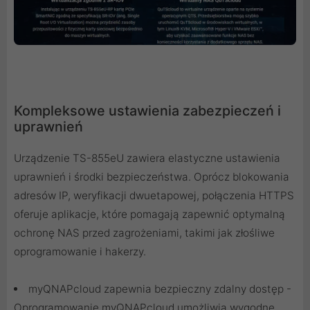
Kompleksowe ustawienia zabezpieczeń i
uprawnień
Urządzenie TS-855eU zawiera elastyczne ustawienia
uprawnień i środki bezpieczeństwa. Oprócz blokowania
adresów IP, weryfikacji dwuetapowej, połączenia HTTPS
oferuje aplikacje, które pomagają zapewnić optymalną
ochronę NAS przed zagrożeniami, takimi jak złośliwe
oprogramowanie i hakerzy.
myQNAPcloud zapewnia bezpieczny zdalny dostęp -
Oprogramowanie myQNAPcloud umożliwia wygodne