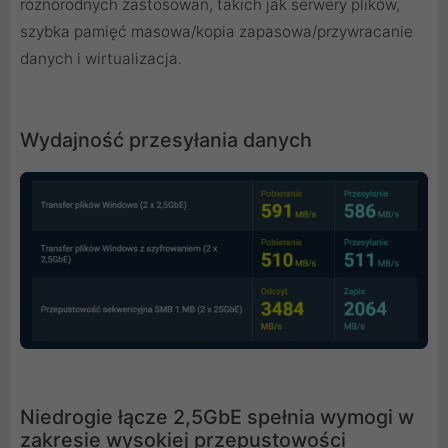
różnorodnych zastosowań, takich jak serwery plików,
szybka pamięć masowa/kopia zapasowa/przywracanie
danych i wirtualizacja.
Wydajność przesyłania danych
Niedrogie łącze 2,5GbE spełnia wymogi w
zakresie wysokiej przepustowości