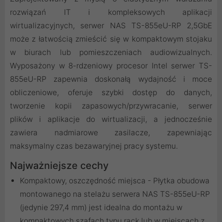
rozwiązań IT i kompleksowych aplikacji
wirtualizacyjnych, serwer NAS TS-855eU-RP 2,5GbE
może z łatwością zmieścić się w kompaktowym stojaku
w biurach lub pomieszczeniach audiowizualnych.
Wyposażony w 8-rdzeniowy procesor Intel serwer TS-
855eU-RP zapewnia doskonałą wydajność i moce
obliczeniowe, oferuje szybki dostęp do danych,
tworzenie kopii zapasowych/przywracanie, serwer
plików i aplikacje do wirtualizacji, a jednocześnie
zawiera nadmiarowe zasilacze, zapewniając
maksymalny czas bezawaryjnej pracy systemu.
Najważniejsze cechy
Kompaktowy, oszczędność miejsca - Płytka obudowa
montowanego na stelażu serwera NAS TS-855eU-RP
(jedynie 297,4 mm) jest idealna do montażu w
kompaktowych szafach typu rack lub w miejscach z