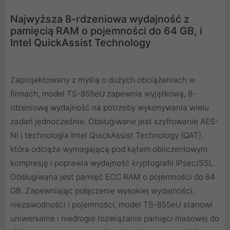
Najwyższa 8-rdzeniowa wydajność z
pamięcią RAM o pojemności do 64 GB, i
Intel QuickAssist Technology
Zaprojektowany z myślą o dużych obciążeniach w
firmach, model TS-855eU zapewnia wyjątkową, 8-
rdzeniową wydajność na potrzeby wykonywania wielu
zadań jednocześnie. Obsługiwane jest szyfrowanie AES-
NI i technologia Intel QuickAssist Technology (QAT),
która odciąża wymagającą pod kątem obliczeniowym
kompresję i poprawia wydajność kryptografii IPsec/SSL.
Obsługiwana jest pamięć ECC RAM o pojemności do 64
GB. Zapewniając połączenie wysokiej wydajności,
niezawodności i pojemności, model TS-855eU stanowi
uniwersalne i niedrogie rozwiązanie pamięci masowej do