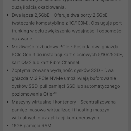
dużą ilością okablowania.
Dwa łącza 2,5GbE - Oferuje dwa porty 2,5GbE
(wstecznie kompatybilne z 1G/100M). Obsługuje port
trunking w celu zwiększenia wydajności i odporności
na awarie.
Możliwość rozbudowy PCIe - Posiada dwa gniazda
PCIe Gen 3 do instalacji kart sieciowych 5/10/25GbE,
kart QM2 lub kart Fibre Channel.
Zoptymalizowana wydajność dysków SSD - Dwa
gniazda M.2 PCIe NVMe umożliwiają buforowanie
dysków SSD, puli pamięci SSD lub automatycznego
poziomowania Qtier™.
Maszyny wirtualne i kontenery - Scentralizowana
pamięć masowa wirtualizacji i hosting maszyn
wirtualnych oraz aplikacji kontenerowych.
16GB pamięci RAM