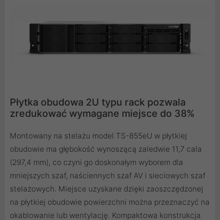
Płytka obudowa 2U typu rack pozwala
zredukować wymagane miejsce do 38%
Montowany na stelażu model TS-855eU w płytkiej
obudowie ma głębokość wynoszącą zaledwie 11,7 cala
(297,4 mm), co czyni go doskonałym wyborem dla
mniejszych szaf, naściennych szaf AV i sieciowych szaf
stelażowych. Miejsce uzyskane dzięki zaoszczędzonej
na płytkiej obudowie powierzchni można przeznaczyć na
okablowanie lub wentylację. Kompaktowa konstrukcja