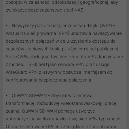
dostępu w zależności od lokalizacji geograficznej, aby
zwiększyć bezpieczeństwo sieci NAS.
Najwyższy poziom bezpieczeństwa dzięki QVPN -
Wirtualna sieć prywatna (VPN) umożliwia nawiązywanie
bezpiecznych połączeń w celu uzyskania dostępu do
zasobów sieciowych i usług z użyciem sieci publicznej.
Sieć QVPN obsługuje tworzenie klienta VPN, korzystanie
z modelu TS-855eU jako serwera VPN oraz usługę
WireGuard VPN z łatwym w obsłudze interfejsem do
konfigurowania bezpiecznego połączenia.
QuWAN SD-WAN - Aby ułatwić cyfrową
transformację, rozbudowę wielostanowiskową i pracę
zdalną, QuWAN SD-WAN pomaga utworzyć
automatyczną wielostanowiskową sieć VPN typu mesh.
Oferuje szyfrowanie IPsec i zarządzanie zorientowane