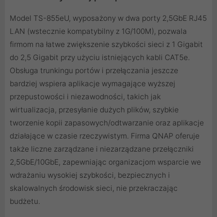
Model TS-855eU, wyposażony w dwa porty 2,5GbE RJ45
LAN (wstecznie kompatybilny z 1G/100M), pozwala
firmom na łatwe zwiększenie szybkości sieci z 1 Gigabit
do 2,5 Gigabit przy użyciu istniejących kabli CAT5e.
Obsługa trunkingu portów i przełączania jeszcze
bardziej wspiera aplikacje wymagające wyższej
przepustowości i niezawodności, takich jak
wirtualizacja, przesyłanie dużych plików, szybkie
tworzenie kopii zapasowych/odtwarzanie oraz aplikacje
działające w czasie rzeczywistym. Firma QNAP oferuje
także liczne zarządzane i niezarządzane przełączniki
2,5GbE/10GbE, zapewniając organizacjom wsparcie we
wdrażaniu wysokiej szybkości, bezpiecznych i
skalowalnych środowisk sieci, nie przekraczając
budżetu.