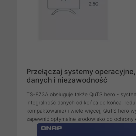
Przełączaj systemy operacyjne,
danych i niezawodność
TS-873A obsługuje także QuTS hero - syste
integralność danych od końca do końca, redu
kompaktowanie) i wiele więcej, QuTS hero 
zapewnić optymalne środowisko do ochrony