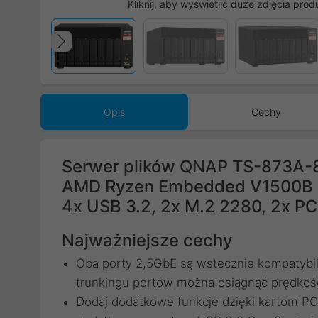
Kliknij, aby wyświetlić duże zdjęcia prod
Poprzedni
Opis
Cechy
Serwer plików QNAP TS-873A-
AMD Ryzen Embedded V1500B 2
4x USB 3.2, 2x M.2 2280, 2x PC
Najważniejsze cechy
Oba porty 2,5GbE są wstecznie kompatybil
trunkingu portów można osiągnąć prędkość 
Dodaj dodatkowe funkcje dzięki kartom PC