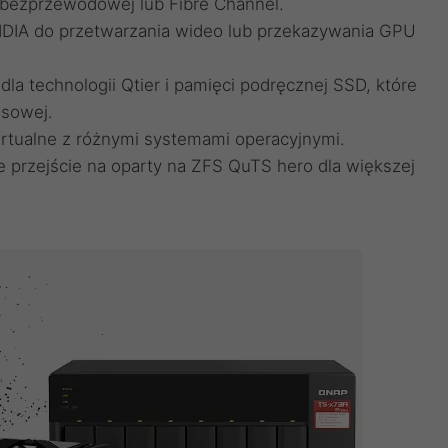
bezprzewodowej lub Fibre Channel.
IDIA do przetwarzania wideo lub przekazywania GPU
a technologii Qtier i pamięci podręcznej SSD, które
asowej.
irtualne z różnymi systemami operacyjnymi.
 przejście na oparty na ZFS QuTS hero dla większej