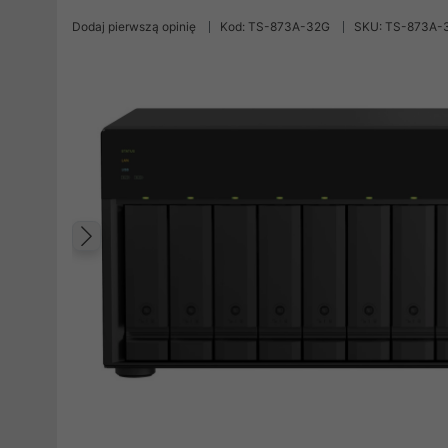
Dodaj pierwszą opinię
Kod: TS-873A-32G
SKU: TS-873A-
Poprzedni