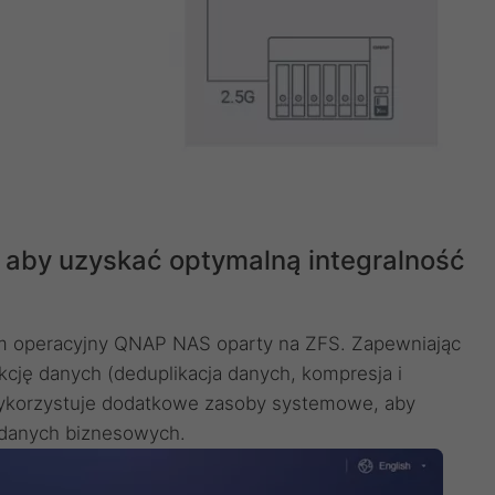
 aby uzyskać optymalną integralność
m operacyjny QNAP NAS oparty na ZFS. Zapewniając
kcję danych (deduplikacja danych, kompresja i
wykorzystuje dodatkowe zasoby systemowe, aby
 danych biznesowych.