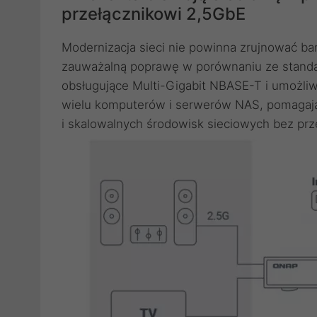
przełącznikowi 2,5GbE
Modernizacja sieci nie powinna zrujnować b
zauważalną poprawę w porównaniu ze standa
obsługujące Multi-Gigabit NBASE-T i umożliwi
wielu komputerów i serwerów NAS, pomagają
i skalowalnych środowisk sieciowych bez prz