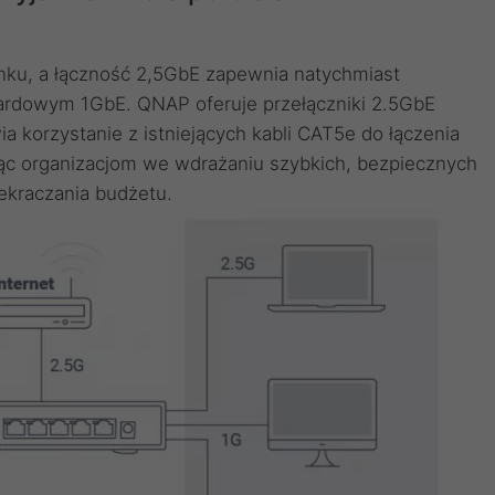
anku, a łączność 2,5GbE zapewnia natychmiast
rdowym 1GbE. QNAP oferuje przełączniki 2.5GbE
a korzystanie z istniejących kabli CAT5e do łączenia
c organizacjom we wdrażaniu szybkich, bezpiecznych
ekraczania budżetu.