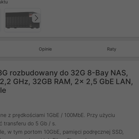
uktu
Następny
Opinie
Raty
8G rozbudowany do 32G 8-Bay NAS,
,2 GHz, 32GB RAM, 2x 2,5 GbE LAN,
Ie
ne z prędkościami 1GbE / 100MbE. Przy użyciu
transferu do 5 Gb / s.
Ie, w tym portom 10GbE, pamięci podręcznej SSD,