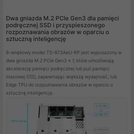
Dwa gniazda M.2 PCIe Gen3 dla pamięci
podręcznej SSD i przyspieszonego
rozpoznawania obrazów w oparciu o
sztuczną inteligencję
8-wnękowy model TS-873AeU-RP jest wyposażony w
dwa gniazda M.2 PCIe Gen3 x 1, które umożliwiają
akcelerację pamięci podręcznej lub puli pamięci
masowej SSD, zapewniając większą wydajność, lub
Edge TPU do rozpoznawania obrazów w oparciu o
sztuczną inteligencję.