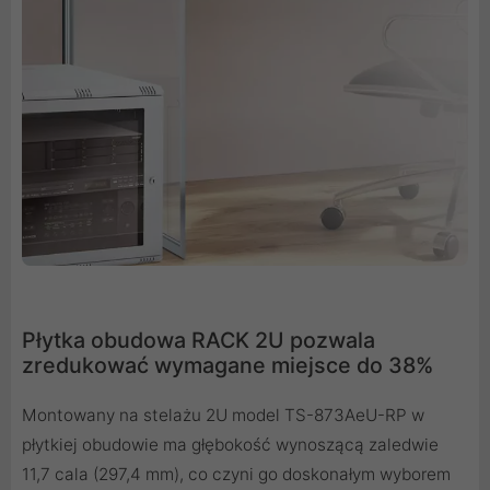
Płytka obudowa RACK 2U pozwala
zredukować wymagane miejsce do 38%
Montowany na stelażu 2U model TS-873AeU-RP w
płytkiej obudowie ma głębokość wynoszącą zaledwie
11,7 cala (297,4 mm), co czyni go doskonałym wyborem