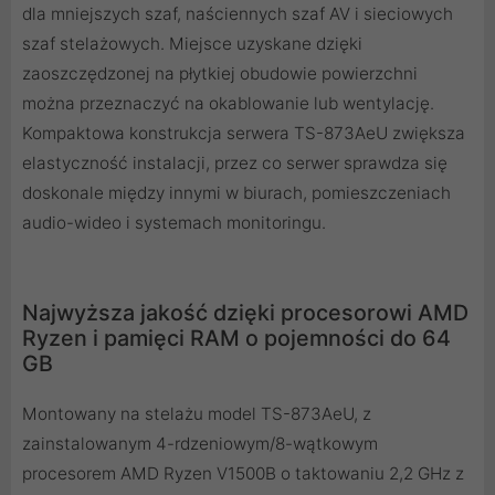
dla mniejszych szaf, naściennych szaf AV i sieciowych
szaf stelażowych. Miejsce uzyskane dzięki
zaoszczędzonej na płytkiej obudowie powierzchni
można przeznaczyć na okablowanie lub wentylację.
Kompaktowa konstrukcja serwera TS-873AeU zwiększa
elastyczność instalacji, przez co serwer sprawdza się
doskonale między innymi w biurach, pomieszczeniach
audio-wideo i systemach monitoringu.
Najwyższa jakość dzięki procesorowi AMD
Ryzen i pamięci RAM o pojemności do 64
GB
Montowany na stelażu model TS-873AeU, z
zainstalowanym 4-rdzeniowym/8-wątkowym
procesorem AMD Ryzen V1500B o taktowaniu 2,2 GHz z