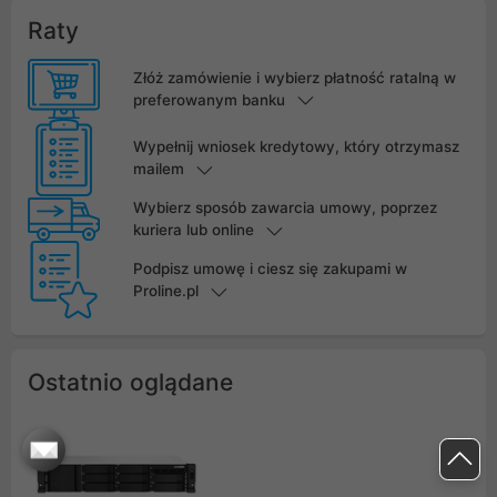
Raty
Złóż zamówienie i wybierz płatność ratalną w
preferowanym banku
Wypełnij wniosek kredytowy, który otrzymasz
mailem
Wybierz sposób zawarcia umowy, poprzez
kuriera lub online
Podpisz umowę i ciesz się zakupami w
Proline.pl
Ostatnio oglądane