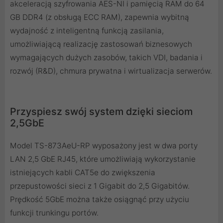
akceleracją szyfrowania AES-NI i pamięcią RAM do 64
GB DDR4 (z obsługą ECC RAM), zapewnia wybitną
wydajność z inteligentną funkcją zasilania,
umożliwiającą realizację zastosowań biznesowych
wymagających dużych zasobów, takich VDI, badania i
rozwój (R&D), chmura prywatna i wirtualizacja serwerów.
Przyspiesz swój system dzięki sieciom
2,5GbE
Model TS-873AeU-RP wyposażony jest w dwa porty
LAN 2,5 GbE RJ45, które umożliwiają wykorzystanie
istniejących kabli CAT5e do zwiększenia
przepustowości sieci z 1 Gigabit do 2,5 Gigabitów.
Prędkość 5GbE można także osiągnąć przy użyciu
funkcji trunkingu portów.