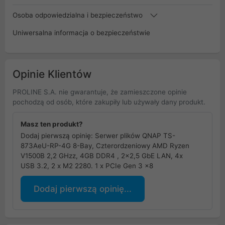
Osoba odpowiedzialna i bezpieczeństwo
Uniwersalna informacja o bezpieczeństwie
Opinie Klientów
PROLINE S.A. nie gwarantuje, że zamieszczone opinie
pochodzą od osób, które zakupiły lub używały dany produkt.
Masz ten produkt?
Dodaj pierwszą opinię: Serwer plików QNAP TS-
873AeU-RP-4G 8-Bay, Czterordzeniowy AMD Ryzen
V1500B 2,2 GHzz, 4GB DDR4 , 2x2,5 GbE LAN, 4x
USB 3.2, 2 x M2 2280. 1 x PCIe Gen 3 x8
Dodaj pierwszą opinię...