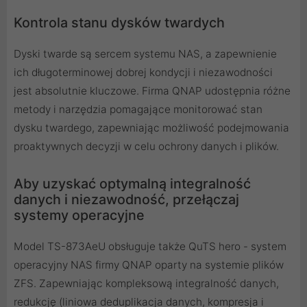
Kontrola stanu dysków twardych
Dyski twarde są sercem systemu NAS, a zapewnienie
ich długoterminowej dobrej kondycji i niezawodności
jest absolutnie kluczowe. Firma QNAP udostępnia różne
metody i narzędzia pomagające monitorować stan
dysku twardego, zapewniając możliwość podejmowania
proaktywnych decyzji w celu ochrony danych i plików.
Aby uzyskać optymalną integralność
danych i niezawodność, przełączaj
systemy operacyjne
Model TS-873AeU obsługuje także QuTS hero - system
operacyjny NAS firmy QNAP oparty na systemie plików
ZFS. Zapewniając kompleksową integralność danych,
redukcję (liniowa deduplikacja danych, kompresja i