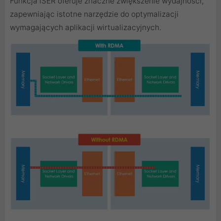
Funkcja iSER oferuje znaczne zwiększenie wydajności,
zapewniając istotne narzędzie do optymalizacji
wymagających aplikacji wirtualizacyjnych.