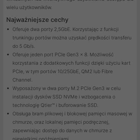
wielu użytkowników.
Najważniejsze cechy
Oferuje dwa porty 2,5GbE. Korzystając z funkcji
trunkingu portów można uzyskać prędkości transferu
do 5 Gb/s.
Oferuje jeden port PCIe Gen3 x 8. Możliwość
korzystania z dodatkowych funkcji dzięki użyciu kart
PCIe, w tym portów 10/25GbE, QM2 lub Fibre
Channel.
Wyposażony w dwa porty M.2 PCIe Gen3 w celu
instalacji dysków SSD NVMe i wzbogacenia o
technologię Qtier™ i buforowanie SSD.
Obsługa bram plikowej i blokowej pamięci masowej w
chmurze, oraz lokalnej pamięci podręcznej,
zapewniając dostęp do danych w chmurze z
niewielkimi opóźnieniami.