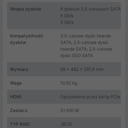
Wnęka dysków
8 dysków 3,5-calowych SATA
6 Gb/s
3 Gb/s
Kompatybilność
3,5-calowe dyski twarde
dysków
SATA; 2,5-calowe dyski
twarde SATA; 2,5-calowe
dyski SSD SATA
Wymiary
89 x 482 x 297,4 mm
Waga
10.92 kg
HDMI
Opcjonalnie przez kartę PCIe
Zasilacz
2x300 W
TYP RAID
JBOD