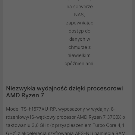
na serwerze
NAS,
zapewniając
dostęp do
danych w
chmurze z
niewielkimi
opóźnieniami.
Niezwykła wydajność dzięki procesorowi
AMD Ryzen 7
Model TS-h1677XU-RP, wyposażony w wydajny, 8-
rdzeniowy/16-wątkowy procesor AMD Ryzen 7 3700X o
taktowaniu 3,6 GHz (z przyspieszeniem Turbo Core 4,4
GHz) z akceleracją szyfrowania AES-NI i pamięcią RAM