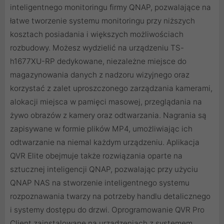
inteligentnego monitoringu firmy QNAP, pozwalające na
łatwe tworzenie systemu monitoringu przy niższych
kosztach posiadania i większych możliwościach
rozbudowy. Możesz wydzielić na urządzeniu TS-
h1677XU-RP dedykowane, niezależne miejsce do
magazynowania danych z nadzoru wizyjnego oraz
korzystać z zalet uproszczonego zarządzania kamerami,
alokacji miejsca w pamięci masowej, przeglądania na
żywo obrazów z kamery oraz odtwarzania. Nagrania są
zapisywane w formie plików MP4, umożliwiając ich
odtwarzanie na niemal każdym urządzeniu. Aplikacja
QVR Elite obejmuje także rozwiązania oparte na
sztucznej inteligencji QNAP, pozwalając przy użyciu
QNAP NAS na stworzenie inteligentnego systemu
rozpoznawania twarzy na potrzeby handlu detalicznego
i systemy dostępu do drzwi. Oprogramowanie QVR Pro
Client zainstalowane na urządzeniach z systemem