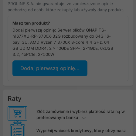
PROLINE S.A. nie gwarantuje, że zamieszczone opinie
pochodzą od osób, które zakupiły lub używały dany produkt.
Masz ten produkt?
Dodaj pierwszą opinię: Serwer plików QNAP TS-
h1677XU-RP-3700X-32G rozbudowany do 64G 16-
bay, 3U, AMD Ryzen 7 3700X 8-core 4.4 GHz, 64
GB UDIMM DDR4, 2 x 10GbE SFP+, 2x1GbE, 6xUSB
3.2, 4xPCIe, 2x500W
Dodaj pierwszą opinię...
Raty
Złóż zamówienie i wybierz płatność ratalną w
preferowanym banku
Wypełnij wniosek kredytowy, który otrzymasz