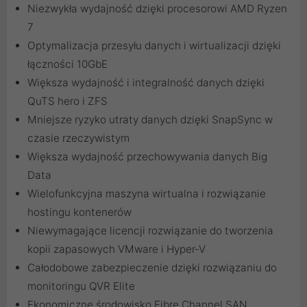
Niezwykła wydajność dzięki procesorowi AMD Ryzen
7
Optymalizacja przesyłu danych i wirtualizacji dzięki
łączności 10GbE
Większa wydajność i integralność danych dzięki
QuTS hero i ZFS
Mniejsze ryzyko utraty danych dzięki SnapSync w
czasie rzeczywistym
Większa wydajność przechowywania danych Big
Data
Wielofunkcyjna maszyna wirtualna i rozwiązanie
hostingu kontenerów
Niewymagające licencji rozwiązanie do tworzenia
kopii zapasowych VMware i Hyper-V
Całodobowe zabezpieczenie dzięki rozwiązaniu do
monitoringu QVR Elite
Ekonomiczne środowisko Fibre Channel SAN