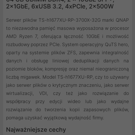
2x1GbE, 6xUSB 3.2, 4xPCIe, 2x500W
Serwer plików TS-h1677XU-RP-3700X-32G marki QNAP
to niezawodna pamięć masowa wyposażona w procesor
AMD Ryzen 7, oferująca łączność 10GbE i możliwość
rozbudowy poprzez PCIe. System operacyjny QuTS hero,
oparty na systemie plików ZFS, zapewnia integralność
danych i obsługę liniowej deduplikacji danych na
poziomie bloków, kompresję oraz niemal nieograniczoną
liczbą migawek. Model TS-h1677XU-RP, czy to używany
jako serwer plików o krytycznym znaczeniu, jako serwer
wirtualizacji, VDI, czy też jako rozwiązanie do
współpracy przy edycji wideo lub jako wydajne
rozwiązanie do tworzenia kopii zapasowych plików,
pomaga uzyskać wyjątkową wydajność firmy.
Najważniejsze cechy