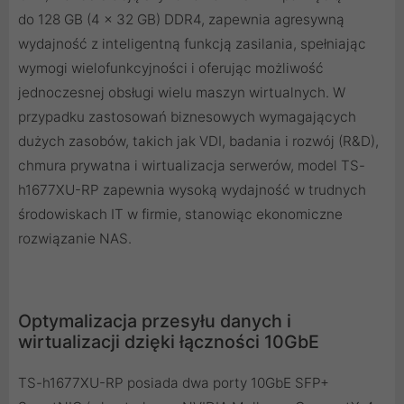
do 128 GB (4 x 32 GB) DDR4, zapewnia agresywną
wydajność z inteligentną funkcją zasilania, spełniając
wymogi wielofunkcyjności i oferując możliwość
jednoczesnej obsługi wielu maszyn wirtualnych. W
przypadku zastosowań biznesowych wymagających
dużych zasobów, takich jak VDI, badania i rozwój (R&D),
chmura prywatna i wirtualizacja serwerów, model TS-
h1677XU-RP zapewnia wysoką wydajność w trudnych
środowiskach IT w firmie, stanowiąc ekonomiczne
rozwiązanie NAS.
Optymalizacja przesyłu danych i
wirtualizacji dzięki łączności 10GbE
TS-h1677XU-RP posiada dwa porty 10GbE SFP+