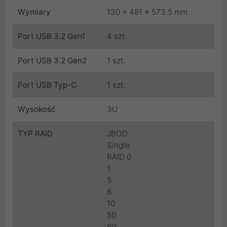
Wymiary
130 x 481 x 573.5 mm
Port USB 3.2 Gen1
4 szt.
Port USB 3.2 Gen2
1 szt.
Port USB Typ-C
1 szt.
Wysokość
3U
TYP RAID
JBOD
Single
RAID 0
1
5
6
10
50
60;