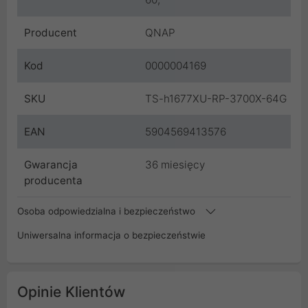
Producent
QNAP
Kod
0000004169
SKU
TS-h1677XU-RP-3700X-64G
EAN
5904569413576
Gwarancja
36 miesięcy
producenta
Osoba odpowiedzialna i bezpieczeństwo
Uniwersalna informacja o bezpieczeństwie
Opinie Klientów