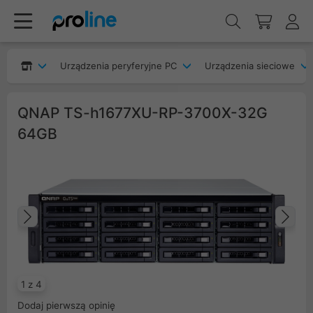
Urządzenia peryferyjne PC
Urządzenia sieciowe
QNAP TS-h1677XU-RP-3700X-32G
64GB
Poprzedni
Na
1 z 4
Dodaj pierwszą opinię