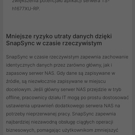
zwiększenia potencjału aplikacji serwera TS-
h1677XU-RP.
Mniejsze ryzyko utraty danych dzięki
SnapSync w czasie rzeczywistym
SnapSync w czasie rzeczywistym zapewnia zachowanie
identycznych danych przez zarówno główny, jak i
zapasowy serwer NAS. Gdy dane są zapisywane w
źródle, są niezwłocznie zapisywane w miejscu
docelowym. Jeśli główny serwer NAS przejdzie w tryb
offline, pracownicy działu IT mogą po prostu dostosować
ustawienia uprawnień dodatkowego serwera NAS na
potrzeby nieprzerwanej pracy. SnapSync zapewnia
najbardziej niezawodną obsługę ciągłych operacji
biznesowych, pomagając użytkownikom zmniejszyć