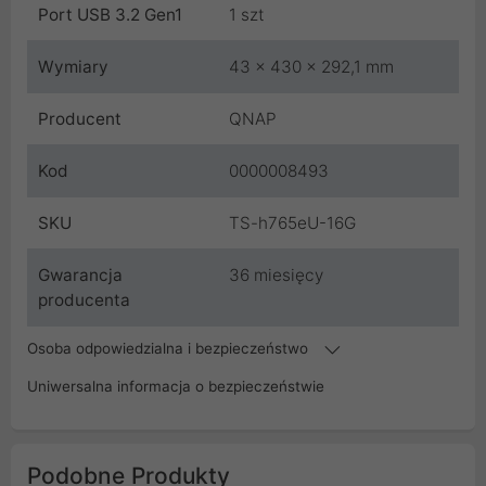
Port USB 3.2 Gen1
1 szt
Wymiary
43 x 430 x 292,1 mm
Producent
QNAP
Kod
0000008493
SKU
TS-h765eU-16G
Gwarancja
36 miesięcy
producenta
Osoba odpowiedzialna i bezpieczeństwo
Uniwersalna informacja o bezpieczeństwie
Podobne Produkty