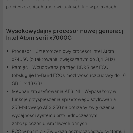
pomieszczeniach audiowizualnych lub w pojazdach.
Wysokowydajny procesor nowej generacji
Intel Atom serii x7000C
Procesor - Czterordzeniowy procesor Intel Atom
x7405C (o taktowaniu zwiększanym do 3,4 GHz)
Pamięć - Wbudowana pamięć DDR5 bez ECC
(obsługuje In-Band ECC); możliwość rozbudowy do 16
GB (1 x 16 GB)
Mechanizm szyfrowania AES-NI - Wyposażony w
funkcję przyspieszenia sprzętowego szyfrowania
256-bitowego AES 256 na potrzeby zwiększenia
wydajności systemu przy jednoczesnym
zabezpieczeniu wrażliwych danych
ECC w paśmie - Zwiększa bezpieczeństwo systemu i