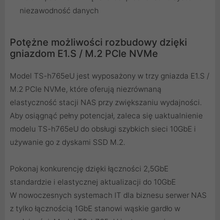
niezawodność danych
Potężne możliwości rozbudowy dzięki
gniazdom E1.S / M.2 PCIe NVMe
Model TS-h765eU jest wyposażony w trzy gniazda E1.S /
M.2 PCIe NVMe, które oferują niezrównaną
elastyczność stacji NAS przy zwiększaniu wydajności.
Aby osiągnąć pełny potencjał, zaleca się uaktualnienie
modelu TS-h765eU do obsługi szybkich sieci 10GbE i
używanie go z dyskami SSD M.2.
Pokonaj konkurencję dzięki łączności 2,5GbE
standardzie i elastycznej aktualizacji do 10GbE
W nowoczesnych systemach IT dla biznesu serwer NAS
z tylko łącznością 1GbE stanowi wąskie gardło w