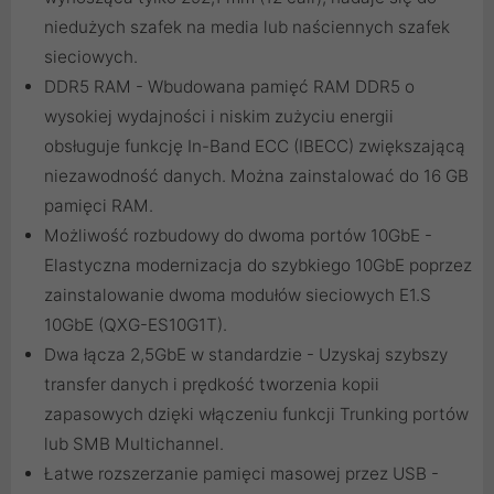
niedużych szafek na media lub naściennych szafek
sieciowych.
DDR5 RAM - Wbudowana pamięć RAM DDR5 o
wysokiej wydajności i niskim zużyciu energii
obsługuje funkcję In-Band ECC (IBECC) zwiększającą
niezawodność danych. Można zainstalować do 16 GB
pamięci RAM.
Możliwość rozbudowy do dwoma portów 10GbE -
Elastyczna modernizacja do szybkiego 10GbE poprzez
zainstalowanie dwoma modułów sieciowych E1.S
10GbE (QXG-ES10G1T).
Dwa łącza 2,5GbE w standardzie - Uzyskaj szybszy
transfer danych i prędkość tworzenia kopii
zapasowych dzięki włączeniu funkcji Trunking portów
lub SMB Multichannel.
Łatwe rozszerzanie pamięci masowej przez USB -