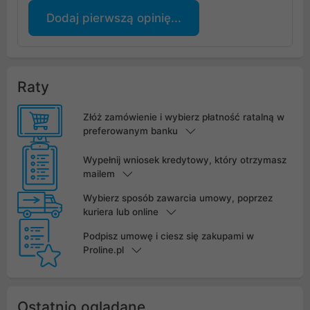
Dodaj pierwszą opinię...
Raty
Złóż zamówienie i wybierz płatność ratalną w
preferowanym banku
Wypełnij wniosek kredytowy, który otrzymasz
mailem
Wybierz sposób zawarcia umowy, poprzez
kuriera lub online
Podpisz umowę i ciesz się zakupami w
Proline.pl
Ostatnio oglądane