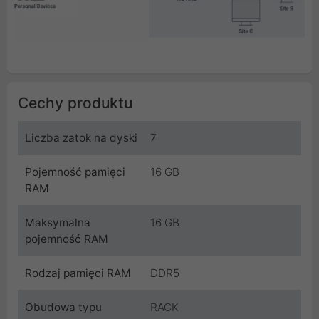
Cechy produktu
Liczba zatok na dyski
7
Pojemność pamięci
16 GB
RAM
Maksymalna
16 GB
pojemność RAM
Rodzaj pamięci RAM
DDR5
Obudowa typu
RACK