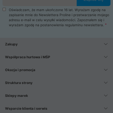
Oświadczam, że mam ukończone 16 lat. Wyrażam zgodę na
zapisanie mnie do Newslettera Proline i przetwarzanie mojego
adresu e-mail w celu wysyłki wiadomości. Zapoznałem się i
wyrażam zgodę na postanowienia
regulaminu newslettera
.
Zakupy
Współpraca hurtowa i MŚP
Okazja i promocja
Struktura strony
Sklepy marek
Wsparcie klienta i serwis