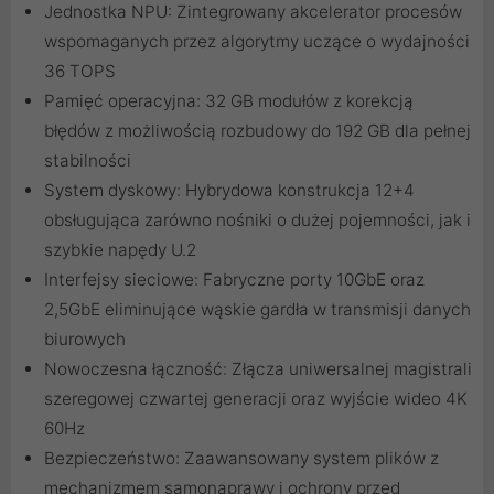
Jednostka NPU: Zintegrowany akcelerator procesów
wspomaganych przez algorytmy uczące o wydajności
36 TOPS
Pamięć operacyjna: 32 GB modułów z korekcją
błędów z możliwością rozbudowy do 192 GB dla pełnej
stabilności
System dyskowy: Hybrydowa konstrukcja 12+4
obsługująca zarówno nośniki o dużej pojemności, jak i
szybkie napędy U.2
Interfejsy sieciowe: Fabryczne porty 10GbE oraz
2,5GbE eliminujące wąskie gardła w transmisji danych
biurowych
Nowoczesna łączność: Złącza uniwersalnej magistrali
szeregowej czwartej generacji oraz wyjście wideo 4K
60Hz
Bezpieczeństwo: Zaawansowany system plików z
mechanizmem samonaprawy i ochrony przed