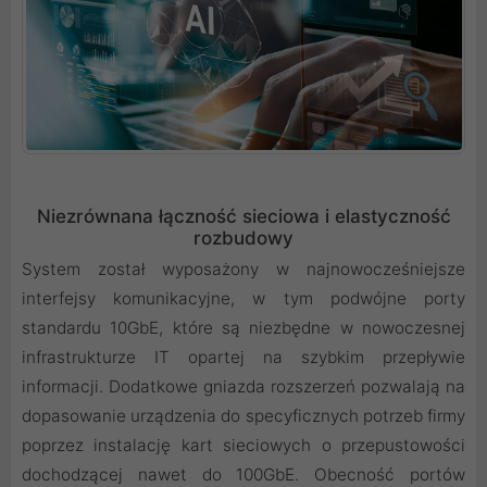
Niezrównana łączność sieciowa i elastyczność
rozbudowy
System został wyposażony w najnowocześniejsze
interfejsy komunikacyjne, w tym podwójne porty
standardu 10GbE, które są niezbędne w nowoczesnej
infrastrukturze IT opartej na szybkim przepływie
informacji. Dodatkowe gniazda rozszerzeń pozwalają na
dopasowanie urządzenia do specyficznych potrzeb firmy
poprzez instalację kart sieciowych o przepustowości
dochodzącej nawet do 100GbE. Obecność portów