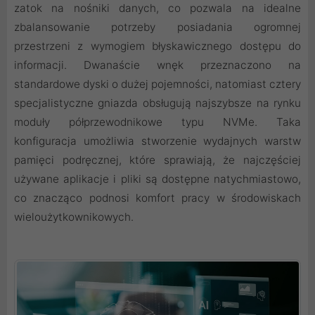
zatok na nośniki danych, co pozwala na idealne
zbalansowanie potrzeby posiadania ogromnej
przestrzeni z wymogiem błyskawicznego dostępu do
informacji. Dwanaście wnęk przeznaczono na
standardowe dyski o dużej pojemności, natomiast cztery
specjalistyczne gniazda obsługują najszybsze na rynku
moduły półprzewodnikowe typu NVMe. Taka
konfiguracja umożliwia stworzenie wydajnych warstw
pamięci podręcznej, które sprawiają, że najczęściej
używane aplikacje i pliki są dostępne natychmiastowo,
co znacząco podnosi komfort pracy w środowiskach
wieloużytkownikowych.