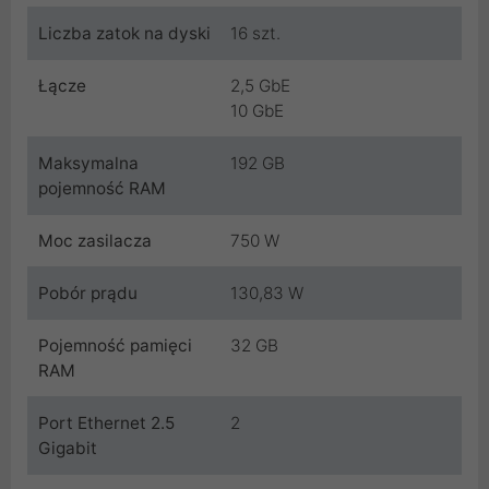
Liczba zatok na dyski
16 szt.
Łącze
2,5 GbE
10 GbE
Maksymalna
192 GB
pojemność RAM
Moc zasilacza
750 W
Pobór prądu
130,83 W
Pojemność pamięci
32 GB
RAM
Port Ethernet 2.5
2
Gigabit