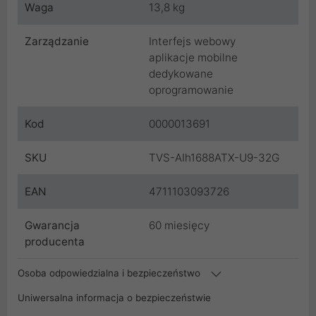
Waga
13,8 kg
Zarządzanie
Interfejs webowy
aplikacje mobilne
dedykowane
oprogramowanie
Kod
0000013691
SKU
TVS-AIh1688ATX-U9-32G
EAN
4711103093726
Gwarancja
60 miesięcy
producenta
Osoba odpowiedzialna i bezpieczeństwo
Uniwersalna informacja o bezpieczeństwie