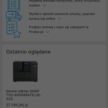
Wypełnij wniosek kredytowy, który otrzymasz
mailem
Wybierz sposób zawarcia umowy, poprzez
kuriera lub online
Podpisz umowę i ciesz się zakupami w
Proline.pl
Ostatnio oglądane
Serwer plików QNAP
TVS-AIh1688ATX-U9-
32G
27 795,00 zł