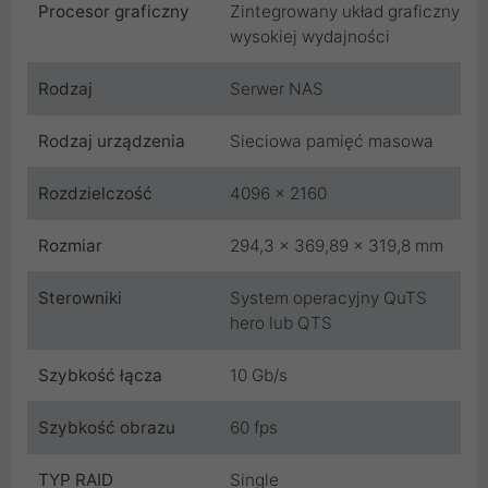
Procesor graficzny
Zintegrowany układ graficzny
wysokiej wydajności
Rodzaj
Serwer NAS
Rodzaj urządzenia
Sieciowa pamięć masowa
Rozdzielczość
4096 x 2160
Rozmiar
294,3 x 369,89 x 319,8 mm
Sterowniki
System operacyjny QuTS
hero lub QTS
Szybkość łącza
10 Gb/s
Szybkość obrazu
60 fps
TYP RAID
Single