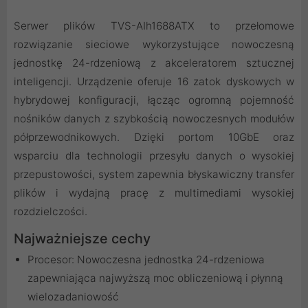
Serwer plików TVS-AIh1688ATX to przełomowe
rozwiązanie sieciowe wykorzystujące nowoczesną
jednostkę 24-rdzeniową z akceleratorem sztucznej
inteligencji. Urządzenie oferuje 16 zatok dyskowych w
hybrydowej konfiguracji, łącząc ogromną pojemność
nośników danych z szybkością nowoczesnych modułów
półprzewodnikowych. Dzięki portom 10GbE oraz
wsparciu dla technologii przesyłu danych o wysokiej
przepustowości, system zapewnia błyskawiczny transfer
plików i wydajną pracę z multimediami wysokiej
rozdzielczości.
Najważniejsze cechy
Procesor: Nowoczesna jednostka 24-rdzeniowa
zapewniająca najwyższą moc obliczeniową i płynną
wielozadaniowość