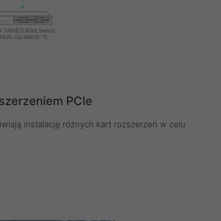
zszerzeniem PCIe
iają instalację różnych kart rozszerzeń w celu