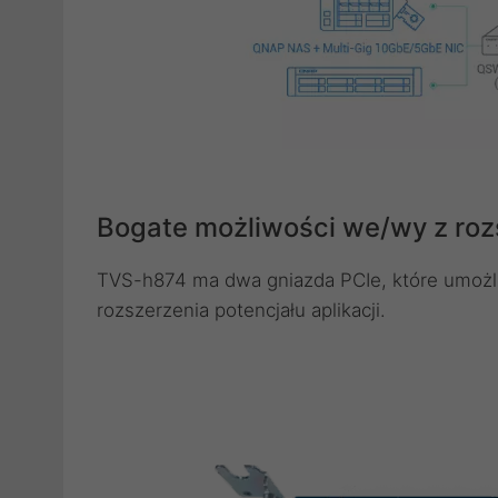
Bogate możliwości we/wy z ro
TVS-h874 ma dwa gniazda PCIe, które umożliw
rozszerzenia potencjału aplikacji.