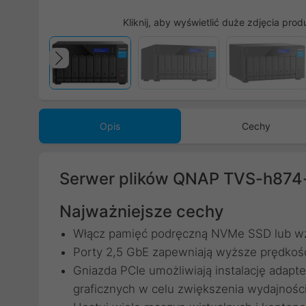
Kliknij, aby wyświetlić duże zdjęcia prod
Poprzedni
Opis
Cechy
Serwer plików QNAP TVS-h874
Najważniejsze cechy
Włącz pamięć podręczną NVMe SSD lub w
Porty 2,5 GbE zapewniają wyższe prędkości
Gniazda PCIe umożliwiają instalację adap
graficznych w celu zwiększenia wydajności 