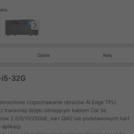
uktu
Następny
Opinie
Raty
-i5-32G
zmocnione rozpoznawanie obrazów AI Edge TPU.
 transmisji dzięki istniejącym kablom Cat 5e.
terów 2.5/5/10/25GbE, kart QM2 lub podstawowych kart
aplikacji.