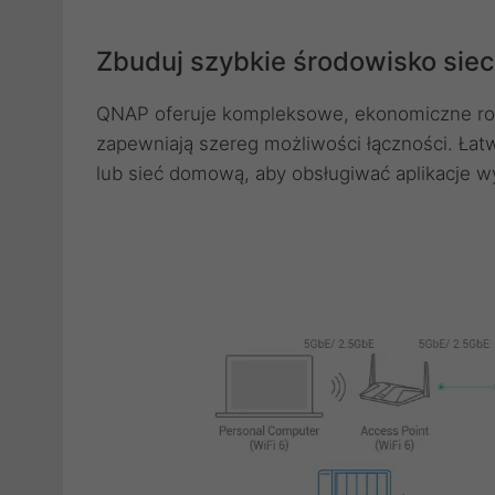
Zbuduj szybkie środowisko sie
QNAP oferuje kompleksowe, ekonomiczne roz
zapewniają szereg możliwości łączności. Łatwo
lub sieć domową, aby obsługiwać aplikacje 