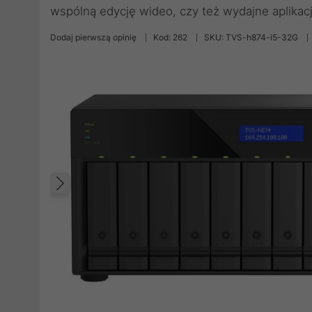
wspólną edycję wideo, czy też wydajne aplikacj
Dodaj pierwszą opinię
Kod: 262
SKU: TVS-h874-i5-32G
Poprzedni