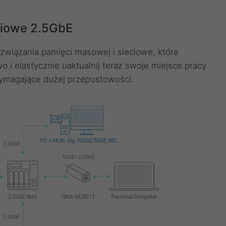
ciowe 2.5GbE
wiązania pamięci masowej i sieciowe, które
 i elastycznie uaktualnij teraz swoje miejsce pracy
wymagające dużej przepustowości.