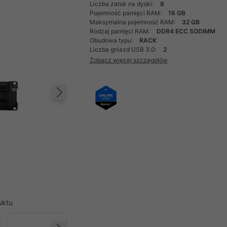
Liczba zatok na dyski:
8
Pojemność pamięci RAM:
16 GB
Maksymalna pojemność RAM:
32 GB
Rodzaj pamięci RAM:
DDR4 ECC SODIMM
Obudowa typu:
RACK
Liczba gniazd USB 3.0:
2
Zobacz więcej szczegółów
Następny
uktu