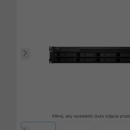
Poprzedni
Kliknij, aby wyświetlić duże zdjęcia prod