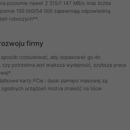
a poziomie nawet 2 315/1 147 MB/s oraz liczba
oziomie 100 000/54 000 zapewniają odpowiednią
żeń roboczych**.
ozwoju firmy
 sposób rozbudować, aby dopasować go do
, czy potrzebna jest większa wydajność, szybsza praca
wej*.
datkowe karty PCIe i dyski pamięci masowej są
 zgodnych urządzeń można znaleźć na liście