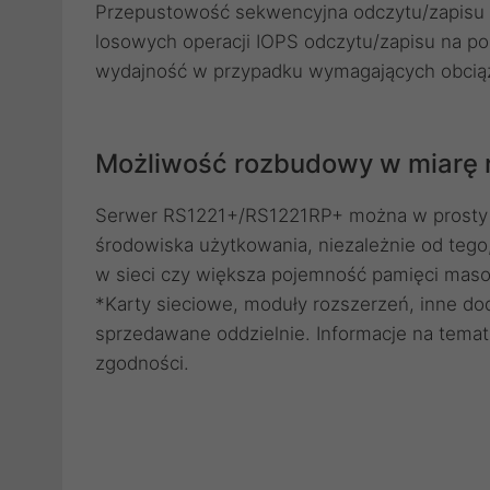
Przepustowość sekwencyjna odczytu/zapisu n
losowych operacji IOPS odczytu/zapisu na p
wydajność w przypadku wymagających obcią
Możliwość rozbudowy w miarę r
Serwer RS1221+/RS1221RP+ można w prosty
środowiska użytkowania, niezależnie od tego
w sieci czy większa pojemność pamięci maso
*Karty sieciowe, moduły rozszerzeń, inne do
sprzedawane oddzielnie. Informacje na temat
zgodności.