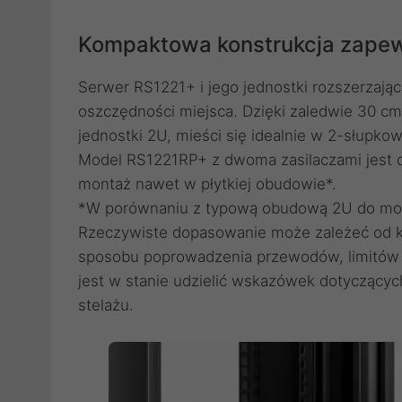
Kompaktowa konstrukcja zapew
Serwer RS1221+ i jego jednostki rozszerzają
oszczędności miejsca. Dzięki zaledwie 30 cm
jednostki 2U, mieści się idealnie w 2-słupk
Model RS1221RP+ z dwoma zasilaczami jest d
montaż nawet w płytkiej obudowie*.
*W porównaniu z typową obudową 2U do mont
Rzeczywiste dopasowanie może zależeć od kon
sposobu poprowadzenia przewodów, limitów d
jest w stanie udzielić wskazówek dotyczący
stelażu.