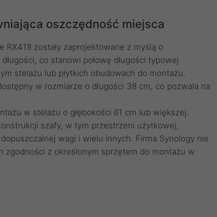
niająca oszczędność miejsca
ce RX418 zostały zaprojektowane z myślą o
 długości, co stanowi połowę długości typowej
owym stelażu lub płytkich obudowach do montażu.
ostępny w rozmiarze o długości 38 cm, co pozwala na
ażu w stelażu o głębokości 61 cm lub większej.
strukcji szafy, w tym przestrzeni użytkowej,
opuszczalnej wagi i wielu innych. Firma Synology nie
ch zgodności z określonym sprzętem do montażu w