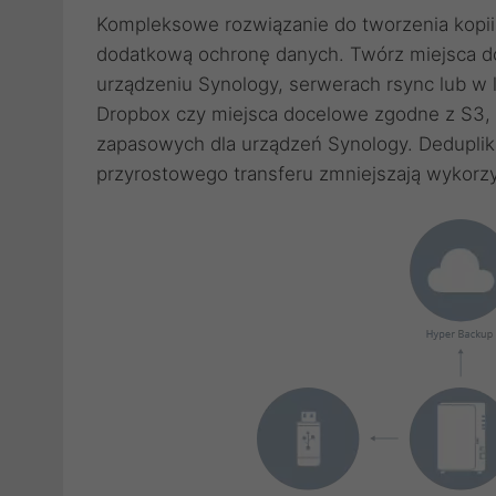
Kompleksowe rozwiązanie do tworzenia kopi
dodatkową ochronę danych. Twórz miejsca do
urządzeniu Synology, serwerach rsync lub w l
Dropbox czy miejsca docelowe zgodne z S3, 
zapasowych dla urządzeń Synology. Deduplikac
przyrostowego transferu zmniejszają wykorz