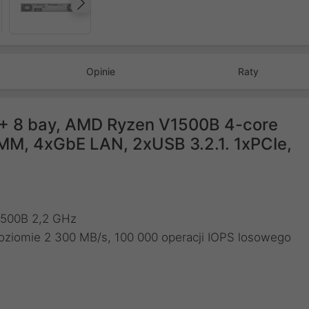
Następny
Opinie
Raty
1+ 8 bay, AMD Ryzen V1500B 4-core
M, 4xGbE LAN, 2xUSB 3.2.1. 1xPCIe,
1500B 2,2 GHz
ziomie 2 300 MB/s, 100 000 operacji IOPS losowego