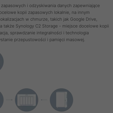
i zapasowych i odzyskiwania danych zapewniające
celowe kopii zapasowych lokalnie, na innym
okalizacjach w chmurze, takich jak Google Drive,
a także Synology C2 Storage - miejsce docelowe kopii
ja, sprawdzanie integralności i technologia
ystanie przepustowości i pamięci masowej.