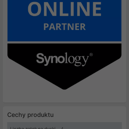
Cechy produktu
Liczba zatok na dyski
4