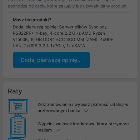
pochodzą od osób, które zakupiły lub używały dany produkt.
Masz ten produkt?
Dodaj pierwszą opinię: Serwer plików Synology
RS822RP+ 4-bay, 4-core 2.2 GHz AMD Ryzen
V1500B, 16 GB DDR4 ECC SODIMM (ZAM), 4xGbE
LAN, 2xUSB 3.2.1. 1xPCIe, 1x eSATA
Dodaj pierwszą opinię...
Raty
Złóż zamówienie i wybierz płatność ratalną w
preferowanym banku
Wypełnij wniosek kredytowy, który otrzymasz
mailem