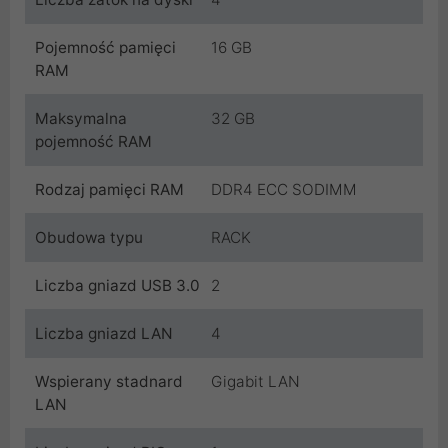
Pojemność pamięci
16 GB
RAM
Maksymalna
32 GB
pojemność RAM
Rodzaj pamięci RAM
DDR4 ECC SODIMM
Obudowa typu
RACK
Liczba gniazd USB 3.0
2
Liczba gniazd LAN
4
Wspierany stadnard
Gigabit LAN
LAN