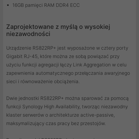
16GB pamięci RAM DDR4 ECC
Zaprojektowane z myślą o wysokiej
niezawodności
Urządzenie RS822RP+ jest wyposażone w cztery porty
Gigabit RJ-45, które można ze sobą powiązać przy
użyciu funkcji agregacji łączy Link Aggregation w celu
zapewnienia automatycznego przełączania awaryjnego
sieci i równoważenie obciążenia.
Dwie jednostki RS822RP+ można sparować za pomocą
funkcji Synology High Availability, tworząc niezawodny
klaster serwerów o architekturze active-passive,
maksymalizujący czas pracy bez przestojów.