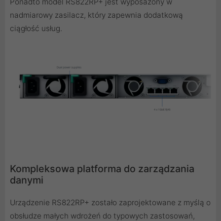
Ponadto model RS822RP+ jest wyposażony w
nadmiarowy zasilacz, który zapewnia dodatkową
ciągłość usług.
Kompleksowa platforma do zarządzania
danymi
Urządzenie RS822RP+ zostało zaprojektowane z myślą o
obsłudze małych wdrożeń do typowych zastosowań,