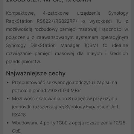
Kompaktowe, 4-zatokowe urządzenie Synology
RackStation RS822+/RS822RP+ o wysokości 1U z
możliwością rozbudowy pamięci masowej i łączności w
połączeniu z zaawansowanym systemem operacyjnym
Synology DiskStation Manager (DSM) to idealne
rozwiązanie pamięci masowej dla małych i średnich
przedsiębiorstw.
Najważniejsze cechy
Przepustowość sekwencyjna odczytu i zapisu na
poziomie ponad 2103/1074 MB/s
Możliwość skalowania do 8 napędów przy użyciu
jednostki rozszerzającej Synology Expansion Unit
RX418
Wbudowane 4 porty 1GbE z opcją rozszerzenia 10/25
GbE