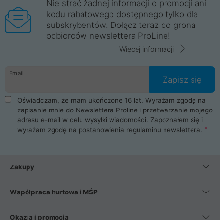
Nie strać żadnej informacji o promocji ani
kodu rabatowego dostępnego tylko dla
subskrybentów. Dołącz teraz do grona
odbiorców newslettera ProLine!
Więcej informacji
Email
Zapisz się
Oświadczam, że mam ukończone 16 lat. Wyrażam zgodę na
zapisanie mnie do Newslettera Proline i przetwarzanie mojego
adresu e-mail w celu wysyłki wiadomości. Zapoznałem się i
wyrażam zgodę na postanowienia
regulaminu newslettera
.
Zakupy
Współpraca hurtowa i MŚP
Okazja i promocja