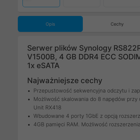
Opis
Cechy
Serwer plików Synology RS822
V1500B, 4 GB DDR4 ECC SODIMM
1x eSATA
Najważniejsze cechy
Przepustowość sekwencyjna odczytu i zap
Możliwość skalowania do 8 napędów przy u
Unit RX418
Wbudowane 4 porty 1GbE z opcją rozszerz
4GB pamięci RAM. Możliwość rozszerzeni