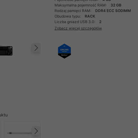
Maksymalna pojemność RAM:
32 GB
Rodzaj pamięci RAM:
DDR4 ECC SODIMM
Obudowa typu:
RACK
Liczba gniazd USB 3.0:
2
Zobacz więcej szczegółów
Następny
uktu
Następny