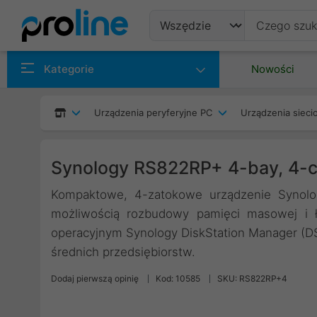
Produkty
Kategorie
Nowości
Producenci
Urządzenia peryferyjne PC
Urządzenia siec
Kategorie
Synology RS822RP+ 4-bay, 4-
Kompaktowe, 4-zatokowe urządzenie Synol
możliwością rozbudowy pamięci masowej i
operacyjnym Synology DiskStation Manager (DS
średnich przedsiębiorstw.
Dodaj pierwszą opinię
Kod: 10585
SKU: RS822RP+4