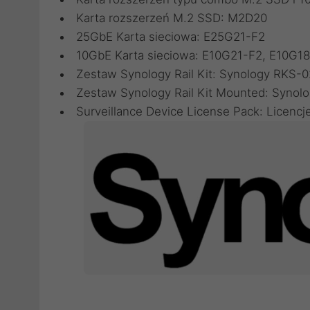
Karta rozszerzeń M.2 SSD:
M2D20
25GbE Karta sieciowa:
E25G21-F2
10GbE Karta sieciowa:
E10G21-F2
,
E10G18
Zestaw Synology Rail Kit:
Synology RKS-0
Zestaw Synology Rail Kit Mounted:
Synol
Surveillance Device License Pack:
Licencj