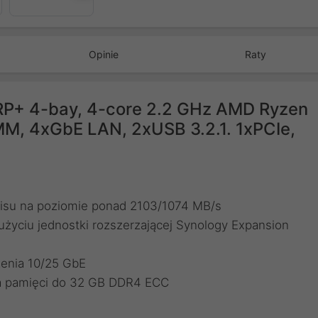
Opinie
Raty
RP+ 4-bay, 4-core 2.2 GHz AMD Ryzen
, 4xGbE LAN, 2xUSB 3.2.1. 1xPCIe,
isu na poziomie ponad 2103/1074 MB/s
życiu jednostki rozszerzającej Synology Expansion
enia 10/25 GbE
a pamięci do 32 GB DDR4 ECC