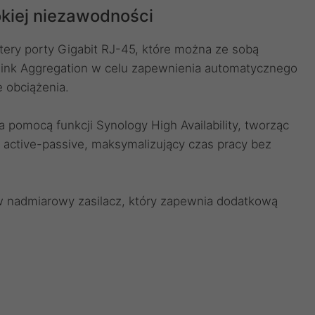
kiej niezawodności
ry porty Gigabit RJ-45, które można ze sobą
y Link Aggregation w celu zapewnienia automatycznego
 obciążenia.
omocą funkcji Synology High Availability, tworząc
 active-passive, maksymalizujący czas pracy bez
nadmiarowy zasilacz, który zapewnia dodatkową