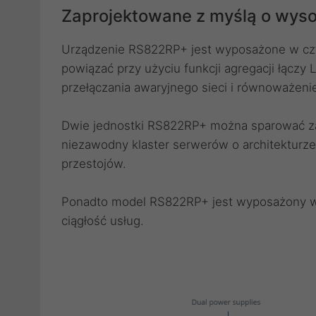
Zaprojektowane z myślą o wyso
Urządzenie RS822RP+ jest wyposażone w czte
powiązać przy użyciu funkcji agregacji łącz
przełączania awaryjnego sieci i równoważenie
Dwie jednostki RS822RP+ można sparować za p
niezawodny klaster serwerów o architekturze
przestojów.
Ponadto model RS822RP+ jest wyposażony w 
ciągłość usług.