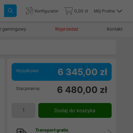
Konfigurator
0,00 zł
Mój Proline
t gamingowy
Wyprzedaż
Kontakt
6 345,00 zł
Wysyłkowa:
z
6 480,00 zł
Stacjonarna:
m
i
Dodaj do koszyka
Transport gratis