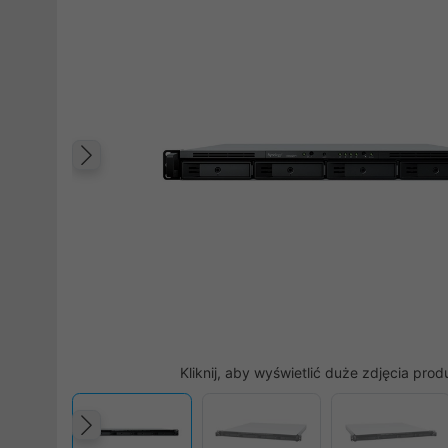
Poprzedni
Kliknij, aby wyświetlić duże zdjęcia prod
Poprzedni