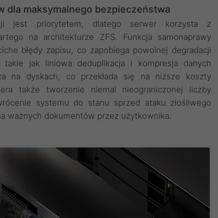
w dla maksymalnego bezpieczeństwa
ji jest priorytetem, dlatego serwer korzysta z
artego na architekturze ZFS. Funkcja samonaprawy
iche błędy zapisu, co zapobiega powolnej degradacji
takie jak liniowa deduplikacja i kompresja danych
a na dyskach, co przekłada się na niższe koszty
iera także tworzenie niemal nieograniczonej liczby
wrócenie systemu do stanu sprzed ataku złośliwego
ia ważnych dokumentów przez użytkownika.