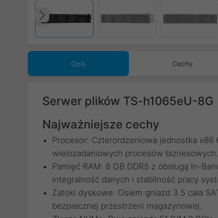
Poprzedni
Opis
Cechy
Serwer plików TS-h1065eU-8G
Najważniejsze cechy
Procesor: Czterordzeniowa jednostka x86 
wielozadaniowych procesów biznesowych
Pamięć RAM: 8 GB DDR5 z obsługą In-Band
integralność danych i stabilność pracy sys
Zatoki dyskowe: Osiem gniazd 3.5 cala SA
bezpiecznej przestrzeni magazynowej.