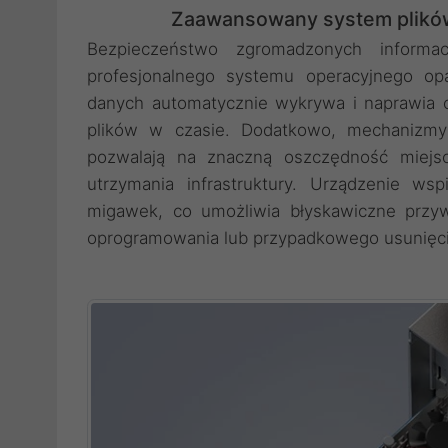
Zaawansowany system plikó
Bezpieczeństwo zgromadzonych informac
profesjonalnego systemu operacyjnego op
danych automatycznie wykrywa i naprawia c
plików w czasie. Dodatkowo, mechanizmy 
pozwalają na znaczną oszczędność miejsc
utrzymania infrastruktury. Urządzenie wsp
migawek, co umożliwia błyskawiczne przy
oprogramowania lub przypadkowego usunięc