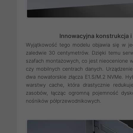
Innowacyjna konstrukcja 
Wyjątkowość tego modelu objawia się w j
zaledwie 30 centymetrów. Dzięki temu ser
szafach montażowych, co jest nieocenione 
czy mobilnych centrach danych. Urządzenie
dwa nowatorskie złącza E1.S/M.2 NVMe. Hyb
warstwy cache, która drastycznie reduku
zasobów, łącząc ogromną pojemność dysk
nośników półprzewodnikowych.