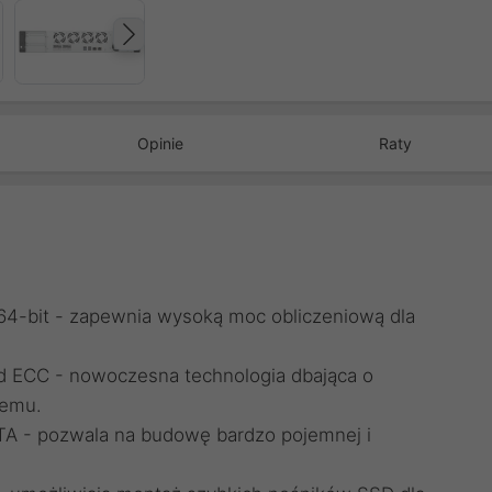
Następny
Opinie
Raty
64-bit - zapewnia wysoką moc obliczeniową dla
.
 ECC - nowoczesna technologia dbająca o
temu.
TA - pozwala na budowę bardzo pojemnej i