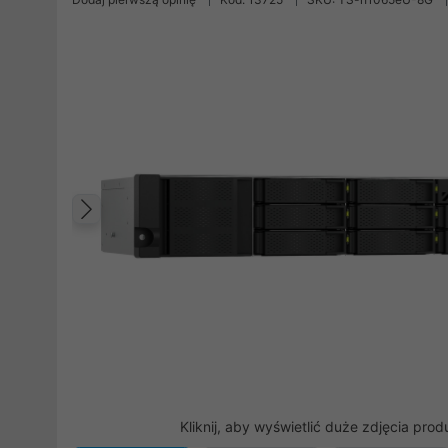
Poprzedni
Kliknij, aby wyświetlić duże zdjęcia prod