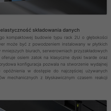
i elastyczność składowania danych
ego kompaktowej budowie typu rack 2U o głębokości
wer może być z powodzeniem instalowany w płytkich
w mniejszych biurach, serwerowniach przyzakładowych
 oferuje osiem zatok na klasyczne dyski twarde oraz
rydowa konfiguracja pozwala na stworzenie wydajnej
je opóźnienia w dostępie do najczęściej używanych
ów mechanicznych z błyskawicznym czasem reakcji