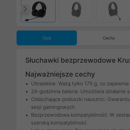
Poprzedni
Opis
Cechy
Słuchawki bezprzewodowe Kru
Najważniejsze cechy
Ultralekkie: Ważą tylko 175 g, co zapewni
24-godzinna bateria: Umożliwia działanie 
Oddychające poduszki nausznic: Gwarant
sesji gamingowych.
Bezprzewodowa kompatybilność: W zestawi
szeroką kompatybilność.