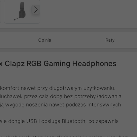
Następny
Opinie
Raty
x Clapz RGB Gaming Headphones
a komfort nawet przy długotrwałym użytkowaniu.
słuchawek przez całą dobę bez potrzeby ładowania.
ują wygodę noszenia nawet podczas intensywnych
e dongle USB i obsługa Bluetooth, co zapewnia