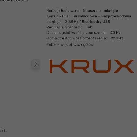
Rodzaj słuchawek:
Nauszne zamknięte
Komunikacja:
Przewodowa + Bezprzewodowa
Interfejs:
2,4GHz / Bluetooth / USB
Regulacja głośności:
Tak
Dolna częstotliwość przenoszenia:
20 Hz
Górna częstotliwość przenoszenia:
20 kHz
Zobacz więcej szczegółów
Następny
uktu