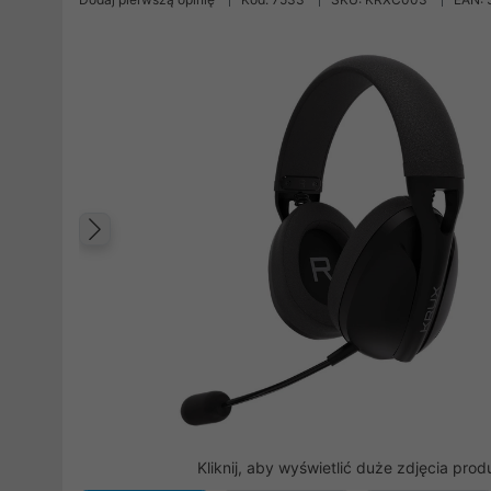
Poprzedni
Kliknij, aby wyświetlić duże zdjęcia prod