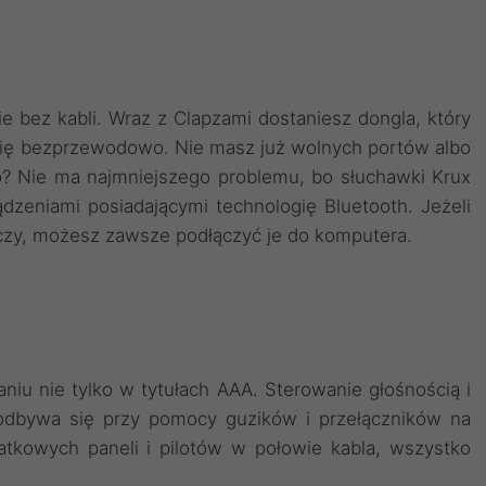
ie bez kabli. Wraz z Clapzami dostaniesz dongla, który
się bezprzewodowo. Nie masz już wolnych portów albo
o? Nie ma najmniejszego problemu, bo słuchawki Krux
dzeniami posiadającymi technologię Bluetooth. Jeżeli
zy, możesz zawsze podłączyć je do komputera.
niu nie tylko w tytułach AAA. Sterowanie głośnością i
odbywa się przy pomocy guzików i przełączników na
kowych paneli i pilotów w połowie kabla, wszystko