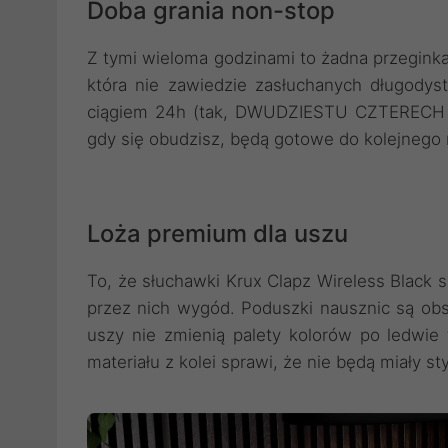
Doba grania non-stop
Z tymi wieloma godzinami to żadna przeginka,
która nie zawiedzie zasłuchanych długody
ciągiem 24h (tak, DWUDZIESTU CZTERECH G
gdy się obudzisz, będą gotowe do kolejnego
Loża premium dla uszu
To, że słuchawki Krux Clapz Wireless Black są
przez nich wygód. Poduszki nausznic są ob
uszy nie zmienią palety kolorów po ledwie
materiału z kolei sprawi, że nie będą miały 