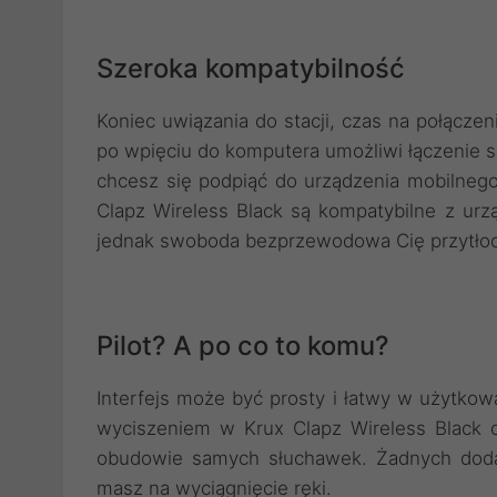
Szeroka kompatybilność
Koniec uwiązania do stacji, czas na połączen
po wpięciu do komputera umożliwi łączenie 
chcesz się podpiąć do urządzenia mobilneg
Clapz Wireless Black są kompatybilne z urzą
jednak swoboda bezprzewodowa Cię przytłoc
Pilot? A po co to komu?
Interfejs może być prosty i łatwy w użytkowa
wyciszeniem w Krux Clapz Wireless Black 
obudowie samych słuchawek. Żadnych dodat
masz na wyciągnięcie ręki.