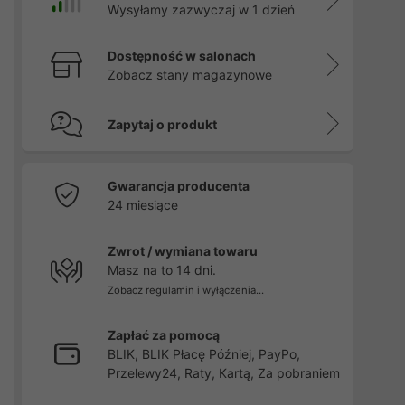
Wysyłamy zazwyczaj w 1 dzień
Dostępność w salonach
Zobacz stany magazynowe
Zapytaj o produkt
Gwarancja producenta
24 miesiące
Zwrot / wymiana towaru
Masz na to 14 dni.
Zobacz regulamin i wyłączenia...
Zapłać za pomocą
BLIK, BLIK Płacę Później, PayPo,
Przelewy24, Raty, Kartą, Za pobraniem