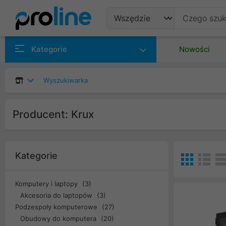
Produkty
Kategorie
Nowości
Producenci
Wyszukiwarka
Kategorie
Producent: Krux
Kategorie
Komputery i laptopy
(3)
Akcesoria do laptopów
(3)
Podzespoły komputerowe
(27)
Obudowy do komputera
(20)