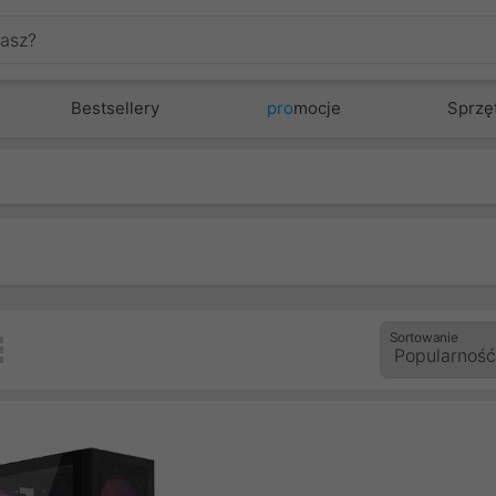
Bestsellery
pro
mocje
Sprzę
Sortowanie