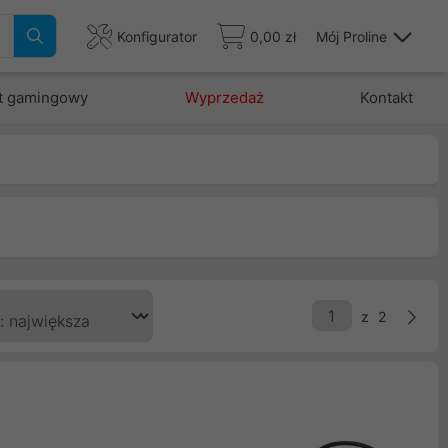
Konfigurator
0,00 zł
Mój Proline
t gamingowy
Wyprzedaż
Kontakt
z
2