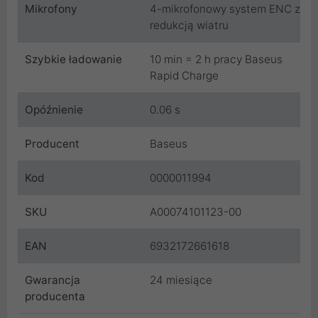
Mikrofony
4-mikrofonowy system ENC z
redukcją wiatru
Szybkie ładowanie
10 min = 2 h pracy Baseus
Rapid Charge
Opóźnienie
0.06 s
Producent
Baseus
Kod
0000011994
SKU
A00074101123-00
EAN
6932172661618
Gwarancja
24 miesiące
producenta