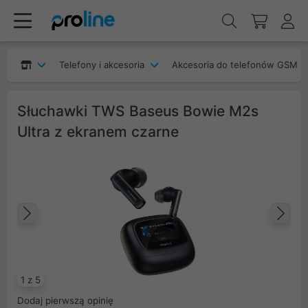
Telefony i akcesoria
Akcesoria do telefonów GSM
Słuchawki TWS Baseus Bowie M2s
Ultra z ekranem czarne
Poprzedni
Na
1 z 5
Dodaj pierwszą opinię