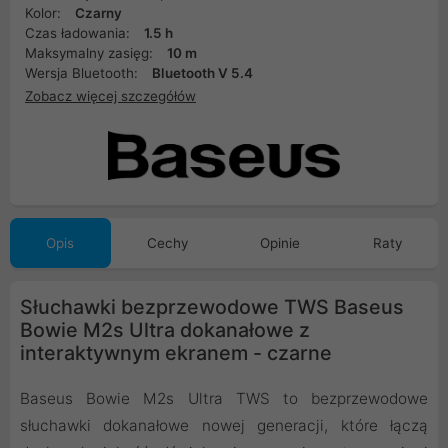
Kolor:
Czarny
Czas ładowania:
1.5 h
Maksymalny zasięg:
10 m
Wersja Bluetooth:
Bluetooth V 5.4
Zobacz więcej szczegółów
Opis
Cechy
Opinie
Raty
Słuchawki bezprzewodowe TWS Baseus
Bowie M2s Ultra dokanałowe z
interaktywnym ekranem - czarne
Baseus Bowie M2s Ultra TWS to bezprzewodowe
słuchawki dokanałowe nowej generacji, które łączą