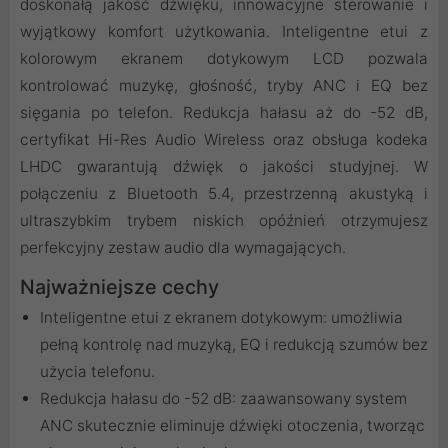
doskonałą jakość dźwięku, innowacyjne sterowanie i
wyjątkowy komfort użytkowania. Inteligentne etui z
kolorowym ekranem dotykowym LCD pozwala
kontrolować muzykę, głośność, tryby ANC i EQ bez
sięgania po telefon. Redukcja hałasu aż do -52 dB,
certyfikat Hi-Res Audio Wireless oraz obsługa kodeka
LHDC gwarantują dźwięk o jakości studyjnej. W
połączeniu z Bluetooth 5.4, przestrzenną akustyką i
ultraszybkim trybem niskich opóźnień otrzymujesz
perfekcyjny zestaw audio dla wymagających.
Najważniejsze cechy
Inteligentne etui z ekranem dotykowym: umożliwia
pełną kontrolę nad muzyką, EQ i redukcją szumów bez
użycia telefonu.
Redukcja hałasu do -52 dB: zaawansowany system
ANC skutecznie eliminuje dźwięki otoczenia, tworząc