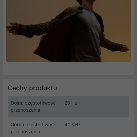
Cechy produktu
Dolna częstotliwość
20 Hz
przenoszenia
Górna częstotliwość
40 KHz
przenoszenia