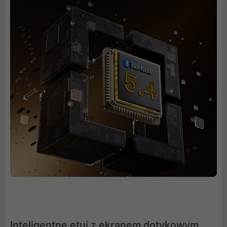
Inteligentne etui z ekranem dotykowym