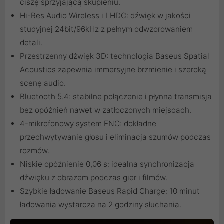
ciszę sprzyjającą skupieniu.
Hi-Res Audio Wireless i LHDC: dźwięk w jakości
studyjnej 24bit/96kHz z pełnym odwzorowaniem
detali.
Przestrzenny dźwięk 3D: technologia Baseus Spatial
Acoustics zapewnia immersyjne brzmienie i szeroką
scenę audio.
Bluetooth 5.4: stabilne połączenie i płynna transmisja
bez opóźnień nawet w zatłoczonych miejscach.
4-mikrofonowy system ENC: dokładne
przechwytywanie głosu i eliminacja szumów podczas
rozmów.
Niskie opóźnienie 0,06 s: idealna synchronizacja
dźwięku z obrazem podczas gier i filmów.
Szybkie ładowanie Baseus Rapid Charge: 10 minut
ładowania wystarcza na 2 godziny słuchania.