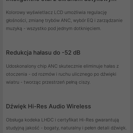
Kolorowy wyświetlacz LCD umożliwia regulację
głośności, zmianę trybów ANC, wybór EQ i zarządzanie
muzyką - wszystko pod jednym dotknięciem.
Redukcja hałasu do -52 dB
Udoskonalony chip ANC skutecznie eliminuje hałas z
otoczenia - od rozmów i ruchu ulicznego po dźwięki
wiatru - tworząc przestrzeń pełną ciszy.
Dźwięk Hi-Res Audio Wireless
Obsługa kodeka LHDC i certyfikat Hi-Res gwarantują
studyjną jakość - bogaty, naturalny i pełen detali dźwięk.