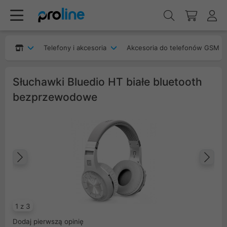
Telefony i akcesoria
Akcesoria do telefonów GSM
Słuchawki Bluedio HT białe bluetooth
bezprzewodowe
Poprzedni
Na
1 z 3
Dodaj pierwszą opinię