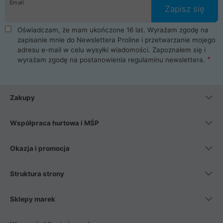
Email
Zapisz się
Oświadczam, że mam ukończone 16 lat. Wyrażam zgodę na
zapisanie mnie do Newslettera Proline i przetwarzanie mojego
adresu e-mail w celu wysyłki wiadomości. Zapoznałem się i
wyrażam zgodę na postanowienia
regulaminu newslettera
.
Zakupy
Współpraca hurtowa i MŚP
Okazja i promocja
Struktura strony
Sklepy marek