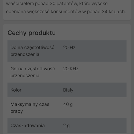
właścicielem ponad 30 patentów, które wysoko
oceniana większość konsumentów w ponad 34 krajach.
Cechy produktu
Dolna częstotliwość
20 Hz
przenoszenia
Górna częstotliwość
20 KHz
przenoszenia
Kolor
Biały
Maksymalny czas
40 g
pracy
Czas ładowania
2 g