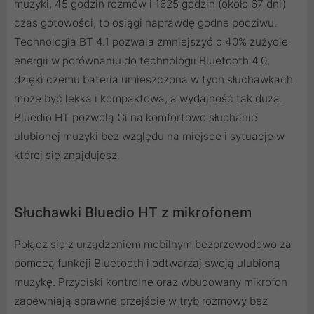
muzyki, 45 godzin rozmów i 1625 godzin (około 67 dni)
czas gotowości, to osiągi naprawdę godne podziwu.
Technologia BT 4.1 pozwala zmniejszyć o 40% zużycie
energii w porównaniu do technologii Bluetooth 4.0,
dzięki czemu bateria umieszczona w tych słuchawkach
może być lekka i kompaktowa, a wydajność tak duża.
Bluedio HT pozwolą Ci na komfortowe słuchanie
ulubionej muzyki bez względu na miejsce i sytuacje w
której się znajdujesz.
Słuchawki Bluedio HT z mikrofonem
Połącz się z urządzeniem mobilnym bezprzewodowo za
pomocą funkcji Bluetooth i odtwarzaj swoją ulubioną
muzykę. Przyciski kontrolne oraz wbudowany mikrofon
zapewniają sprawne przejście w tryb rozmowy bez