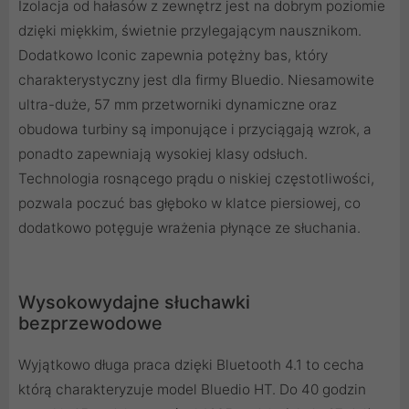
Izolacja od hałasów z zewnętrz jest na dobrym poziomie
dzięki miękkim, świetnie przylegającym nausznikom.
Dodatkowo Iconic zapewnia potężny bas, który
charakterystyczny jest dla firmy Bluedio. Niesamowite
ultra-duże, 57 mm przetworniki dynamiczne oraz
obudowa turbiny są imponujące i przyciągają wzrok, a
ponadto zapewniają wysokiej klasy odsłuch.
Technologia rosnącego prądu o niskiej częstotliwości,
pozwala poczuć bas głęboko w klatce piersiowej, co
dodatkowo potęguje wrażenia płynące ze słuchania.
Wysokowydajne słuchawki
bezprzewodowe
Wyjątkowo długa praca dzięki Bluetooth 4.1 to cecha
którą charakteryzuje model Bluedio HT. Do 40 godzin