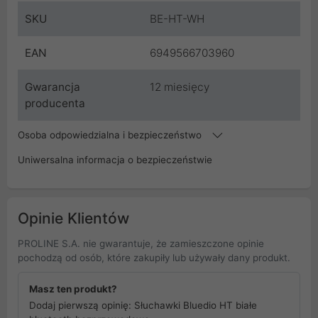
SKU
BE-HT-WH
EAN
6949566703960
Gwarancja
12 miesięcy
producenta
Osoba odpowiedzialna i bezpieczeństwo
Uniwersalna informacja o bezpieczeństwie
Opinie Klientów
PROLINE S.A. nie gwarantuje, że zamieszczone opinie
pochodzą od osób, które zakupiły lub używały dany produkt.
Masz ten produkt?
Dodaj pierwszą opinię: Słuchawki Bluedio HT białe