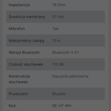
Impedancja
16 Ohm
Średnica membrany
57 mm
Mikrofon
Tak
Maksymalny zasięg
10 m
Wersja Bluetooth
Bluetooth V 4.1
Czułość słuchawek
110 dB
Konstrukcja
Nauszne półotwarte
słuchawek
Producent
Bluedio
Kod
BE-HT-WH