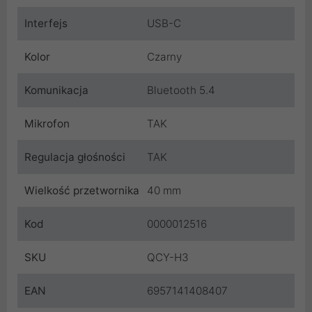
Interfejs
USB-C
Kolor
Czarny
Komunikacja
Bluetooth 5.4
Mikrofon
TAK
Regulacja głośności
TAK
Wielkość przetwornika
40 mm
Kod
0000012516
SKU
QCY-H3
EAN
6957141408407