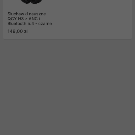
Słuchawki nauszne
QCY H3 z ANC i
Bluetooth 5.4 - czarne
149,00 zł