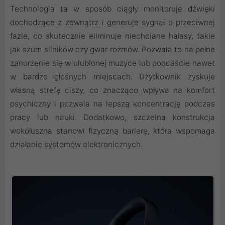
Technologia ta w sposób ciągły monitoruje dźwięki
dochodzące z zewnątrz i generuje sygnał o przeciwnej
fazie, co skutecznie eliminuje niechciane hałasy, takie
jak szum silników czy gwar rozmów. Pozwala to na pełne
zanurzenie się w ulubionej muzyce lub podcaście nawet
w bardzo głośnych miejscach. Użytkownik zyskuje
własną strefę ciszy, co znacząco wpływa na komfort
psychiczny i pozwala na lepszą koncentrację podczas
pracy lub nauki. Dodatkowo, szczelna konstrukcja
wokółuszna stanowi fizyczną barierę, która wspomaga
działanie systemów elektronicznych.