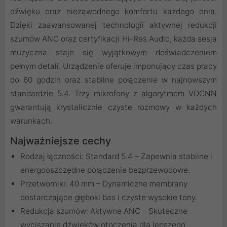
dźwięku oraz niezawodnego komfortu każdego dnia.
Dzięki zaawansowanej technologii aktywnej redukcji
szumów ANC oraz certyfikacji Hi-Res Audio, każda sesja
muzyczna staje się wyjątkowym doświadczeniem
pełnym detali. Urządzenie oferuje imponujący czas pracy
do 60 godzin oraz stabilne połączenie w najnowszym
standardzie 5.4. Trzy mikrofony z algorytmem VDCNN
gwarantują krystalicznie czyste rozmowy w każdych
warunkach.
Najważniejsze cechy
Rodzaj łączności: Standard 5.4 – Zapewnia stabilne i
energooszczędne połączenie bezprzewodowe.
Przetworniki: 40 mm – Dynamiczne membrany
dostarczające głęboki bas i czyste wysokie tony.
Redukcja szumów: Aktywne ANC – Skuteczne
wyciszanie dźwięków otoczenia dla lepszego