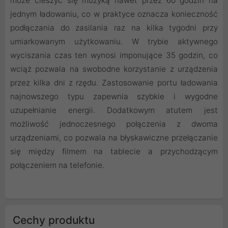
może cieszyć się muzyką nawet przez 60 godzin na
jednym ładowaniu, co w praktyce oznacza konieczność
podłączania do zasilania raz na kilka tygodni przy
umiarkowanym użytkowaniu. W trybie aktywnego
wyciszania czas ten wynosi imponujące 35 godzin, co
wciąż pozwala na swobodne korzystanie z urządzenia
przez kilka dni z rzędu. Zastosowanie portu ładowania
najnowszego typu zapewnia szybkie i wygodne
uzupełnianie energii. Dodatkowym atutem jest
możliwość jednoczesnego połączenia z dwoma
urządzeniami, co pozwala na błyskawiczne przełączanie
się między filmem na tablecie a przychodzącym
połączeniem na telefonie.
Cechy produktu