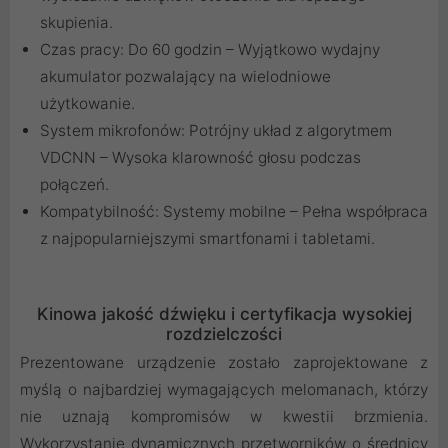
skupienia.
Czas pracy: Do 60 godzin – Wyjątkowo wydajny
akumulator pozwalający na wielodniowe
użytkowanie.
System mikrofonów: Potrójny układ z algorytmem
VDCNN – Wysoka klarowność głosu podczas
połączeń.
Kompatybilność: Systemy mobilne – Pełna współpraca
z najpopularniejszymi smartfonami i tabletami.
Kinowa jakość dźwięku i certyfikacja wysokiej
rozdzielczości
Prezentowane urządzenie zostało zaprojektowane z
myślą o najbardziej wymagających melomanach, którzy
nie uznają kompromisów w kwestii brzmienia.
Wykorzystanie dynamicznych przetworników o średnicy