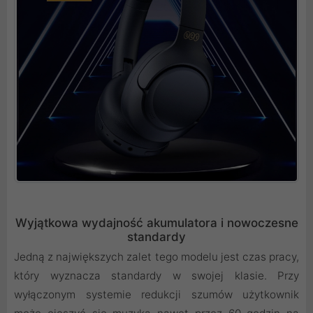
Wyjątkowa wydajność akumulatora i nowoczesne
standardy
Jedną z największych zalet tego modelu jest czas pracy,
który wyznacza standardy w swojej klasie. Przy
wyłączonym systemie redukcji szumów użytkownik