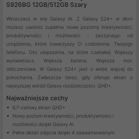
S926BG 12GB/512GB Szary
Wkraczasz w erę Galaxy AI. Z Galaxy S24+ w dłoni
możesz uwolnić zupełnie nowe poziomy kreatywności,
produktywności i możliwości - zaczynając od
urządzenia, które towarzyszy Ci codziennie. Twojego
telefonu. Oto ulepszenia, na które czekałeś. Większy
wyświetlacz. Większa bateria. Większa moc
obliczeniowa. W Galaxy S24+ jest o wiele więcej do
pokochania. Zwłaszcza teraz, gdy oferuje ekran o
najwyższej wśród Galaxy rozdzielczości: QHD+.
Najważniejsze cechy
6,7-calowy ekran QHD+
Nowy poziom kreatywności, produktywności i
możliwości dzięki Galaxy AI
Pełne detali zdjęcia dzięki 4 zaawansowanym