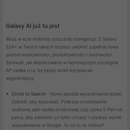
Galaxy AI już tu jest
Witaj w erze mobilnej sztucznej inteligencji. Z Galaxy
S24+ w Twoich rękach możesz uwolnić zupełnie nowy
poziom kreatywności, produktywności i możliwości.
Sprawdź, jak dopracowana w najmniejszym szczególe
AI* zadba o to, by każdy dzień był jeszcze
wygodniejszy.
Circle to Search
- Nowy sposób wyszukiwania dzięki
Zakreśl, aby wyszukać. Podczas scrollowania
ulubionej apki społecznościowej użyj rysika S Pen lub
palca, aby zakreślić co tylko chcesz i uzyskać wyniki
wyszukiwania w Google. To co to za roślina?