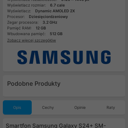
Wyświetlacz rozmiar:
6.7 cale
Wyświetlacz:
Dynamic AMOLED 2X
Procesor:
Dziesięciordzeniowy
Zegar procesora:
3.2 GHz
Pamięć RAM:
12 GB
Wbudowana pamięć:
512 GB
Zobacz więcej szczegółów
Podobne Produkty
Opis
Cechy
Opinie
Raty
Smartfon Samsung Galaxy S24+ SM-