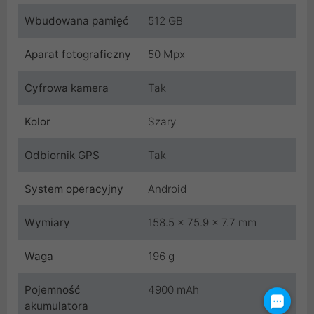
Wbudowana pamięć
512 GB
Aparat fotograficzny
50 Mpx
Cyfrowa kamera
Tak
Kolor
Szary
Odbiornik GPS
Tak
System operacyjny
Android
Wymiary
158.5 x 75.9 x 7.7 mm
Waga
196 g
Pojemność
4900 mAh
akumulatora