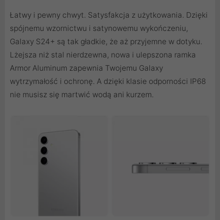
Łatwy i pewny chwyt. Satysfakcja z użytkowania. Dzięki
spójnemu wzornictwu i satynowemu wykończeniu,
Galaxy S24+ są tak gładkie, że aż przyjemne w dotyku.
Lżejsza niż stal nierdzewna, nowa i ulepszona ramka
Armor Aluminum zapewnia Twojemu Galaxy
wytrzymałość i ochronę. A dzięki klasie odporności IP68
nie musisz się martwić wodą ani kurzem.