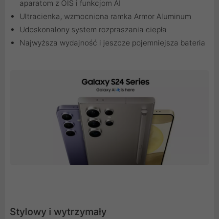
aparatom z OIS i funkcjom AI
Ultracienka, wzmocniona ramka Armor Aluminum
Udoskonalony system rozpraszania ciepła
Najwyższa wydajność i jeszcze pojemniejsza bateria
Stylowy i wytrzymały