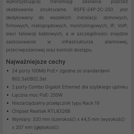
wykorzystującej transmisję zasilania poprzez
okablowanie strukturalne. RSFE-24P-2C-250 jest
dedykowany do wszelkich instalacji: domowych,
firmowych, niskoprądowych, monitoringowych, IP, VoIP,
sieci telewizji kablowych, a w szczególności znajdzie
zastosowanie w infrastrukturze alarmowej,
przeciwpożarowej oraz kontroli dostępu.
Najważniejsze cechy
24 porty 100Mb PoE+ zgodne ze standardami
802.3af/802.3at
2 porty Combo Gigabit Ethernet dla szybkiego uplinku
Łączna moc PoE: 250W
Niezarządzalny przełącznik typu Rack 19
Chipset Realtek RTL8326B
Wymiary: 320 mm (szerokość) x 44,5 mm (wysokość)
x 207 mm (głębokość)