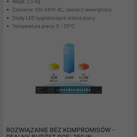
Waga: 2,5 kg
Zasilanie: 100-240V AC, zasilacz wewnętrzny
Diody LED sygnalizujące status pracy
Temperatura pracy: 5 - 55°C
ROZWIĄZANIE BEZ KOMPROMISÓW -