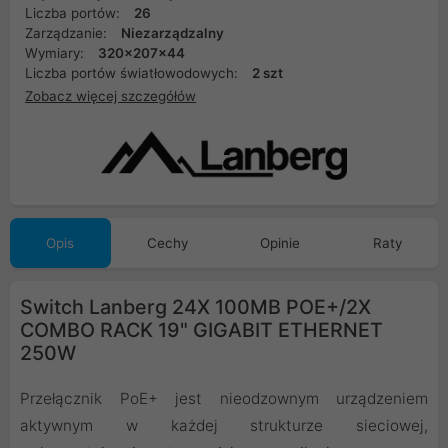
Liczba portów:
26
Zarządzanie:
Niezarządzalny
Wymiary:
320x207x44
Liczba portów światłowodowych:
2 szt
Zobacz więcej szczegółów
Opis
Cechy
Opinie
Raty
Switch Lanberg 24X 100MB POE+/2X
COMBO RACK 19" GIGABIT ETHERNET
250W
Przełącznik PoE+ jest nieodzownym urządzeniem
aktywnym w każdej strukturze sieciowej,