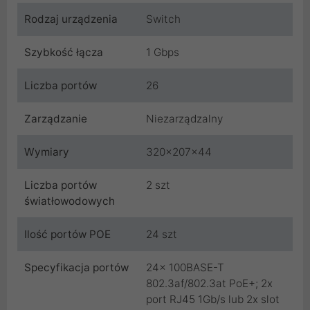
Rodzaj urządzenia
Switch
Szybkość łącza
1 Gbps
Liczba portów
26
Zarządzanie
Niezarządzalny
Wymiary
320x207x44
Liczba portów
2 szt
światłowodowych
Ilość portów POE
24 szt
Specyfikacja portów
24x 100BASE-T
802.3af/802.3at PoE+; 2x
port RJ45 1Gb/s lub 2x slot