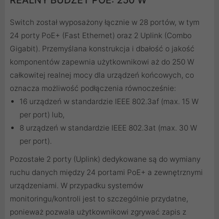
REALNY BUDŻET POE: 250 W
Switch został wyposażony łącznie w 28 portów, w tym
24 porty PoE+ (Fast Ethernet) oraz 2 Uplink (Combo
Gigabit). Przemyślana konstrukcja i dbałość o jakość
komponentów zapewnia użytkownikowi aż do 250 W
całkowitej realnej mocy dla urządzeń końcowych, co
oznacza możliwość podłączenia równocześnie:
16 urządzeń w standardzie IEEE 802.3af (max. 15 W
per port) lub,
8 urządzeń w standardzie IEEE 802.3at (max. 30 W
per port).
Pozostałe 2 porty (Uplink) dedykowane są do wymiany
ruchu danych między 24 portami PoE+ a zewnętrznymi
urządzeniami. W przypadku systemów
monitoringu/kontroli jest to szczególnie przydatne,
ponieważ pozwala użytkownikowi zgrywać zapis z