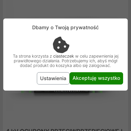
Dbamy o Twoją prywatność
Ta strona korzysta z
ciasteczek
w celu zapewnienia jej
prawidłowego działania. Potrzebujemy ich, abyś mógł
dodać produkt do koszyka albo się zalogować.
Akceptuję wszystko
Ustawienia