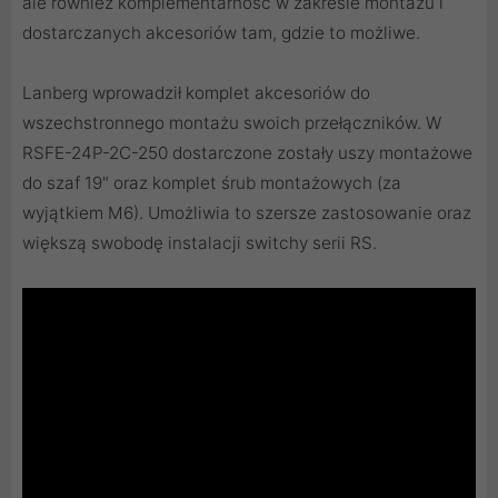
ale również komplementarność w zakresie montażu i
dostarczanych akcesoriów tam, gdzie to możliwe.
Lanberg wprowadził komplet akcesoriów do
wszechstronnego montażu swoich przełączników. W
RSFE-24P-2C-250 dostarczone zostały uszy montażowe
do szaf 19" oraz komplet śrub montażowych (za
wyjątkiem M6). Umożliwia to szersze zastosowanie oraz
większą swobodę instalacji switchy serii RS.