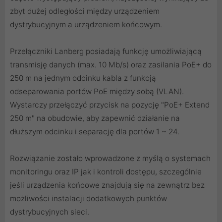
zbyt dużej odległości między urządzeniem
dystrybucyjnym a urządzeniem końcowym.
Przełączniki Lanberg posiadają funkcję umożliwiającą
transmisję danych (max. 10 Mb/s) oraz zasilania PoE+ do
250 m na jednym odcinku kabla z funkcją
odseparowania portów PoE między sobą (VLAN).
Wystarczy przełączyć przycisk na pozycję "PoE+ Extend
250 m" na obudowie, aby zapewnić działanie na
dłuższym odcinku i separację dla portów 1 ~ 24.
Rozwiązanie zostało wprowadzone z myślą o systemach
monitoringu oraz IP jak i kontroli dostępu, szczególnie
jeśli urządzenia końcowe znajdują się na zewnątrz bez
możliwości instalacji dodatkowych punktów
dystrybucyjnych sieci.