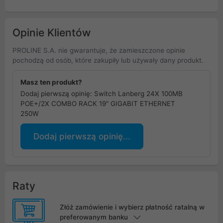
Opinie Klientów
PROLINE S.A. nie gwarantuje, że zamieszczone opinie
pochodzą od osób, które zakupiły lub używały dany produkt.
Masz ten produkt?
Dodaj pierwszą opinię: Switch Lanberg 24X 100MB
POE+/2X COMBO RACK 19" GIGABIT ETHERNET
250W
Dodaj pierwszą opinię...
Raty
Złóż zamówienie i wybierz płatność ratalną w
preferowanym banku