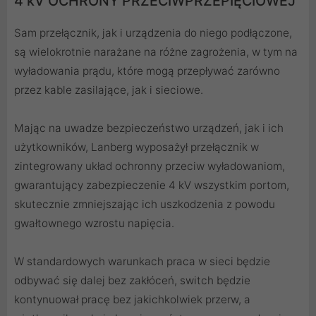
4 kV OCHRONY PRZECIWPRZEPIĘCIOWEJ
Sam przełącznik, jak i urządzenia do niego podłączone,
są wielokrotnie narażane na różne zagrożenia, w tym na
wyładowania prądu, które mogą przepływać zarówno
przez kable zasilające, jak i sieciowe.
Mając na uwadze bezpieczeństwo urządzeń, jak i ich
użytkowników, Lanberg wyposażył przełącznik w
zintegrowany układ ochronny przeciw wyładowaniom,
gwarantujący zabezpieczenie 4 kV wszystkim portom,
skutecznie zmniejszając ich uszkodzenia z powodu
gwałtownego wzrostu napięcia.
W standardowych warunkach praca w sieci będzie
odbywać się dalej bez zakłóceń, switch będzie
kontynuował pracę bez jakichkolwiek przerw, a