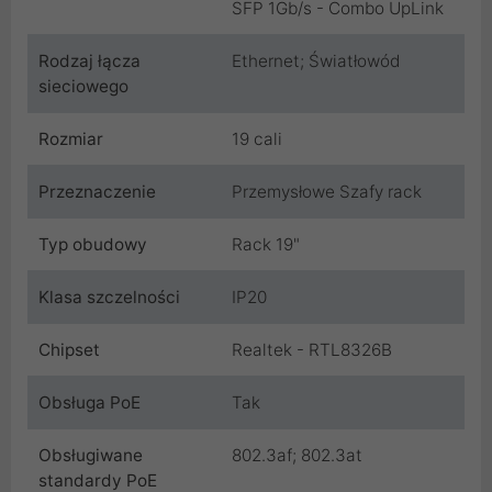
SFP 1Gb/s - Combo UpLink
Rodzaj łącza
Ethernet; Światłowód
sieciowego
Rozmiar
19 cali
Przeznaczenie
Przemysłowe Szafy rack
Typ obudowy
Rack 19"
Klasa szczelności
IP20
Chipset
Realtek - RTL8326B
Obsługa PoE
Tak
Obsługiwane
802.3af; 802.3at
standardy PoE