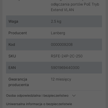
odłączania portów PoE Tryb
Extend VLAN
Waga
2.5 kg
Producent
Lanberg
Kod
0000009208
SKU
RSFE-24P-2C-250
EAN
5901969440300
Gwarancja
12 miesięcy
producenta
Osoba odpowiedzialna i bezpieczeństwo
Uniwersalna informacja o bezpieczeństwie