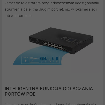
kamer do rejestratora przy jednoczesnym udostępnianiu
strumienia dalej (na drugim porcie), np. w lokalnej sieci
lub w Internecie.
INTELIGENTNA FUNKCJA ODŁĄCZANIA
PORTÓW POE
Nie zawsze do końca jest wiadome, jak zachowają się