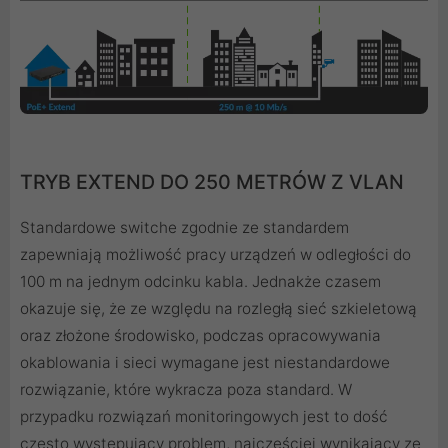
TRYB EXTEND DO 250 METRÓW Z VLAN
Standardowe switche zgodnie ze standardem
zapewniają możliwość pracy urządzeń w odległości do
100 m na jednym odcinku kabla. Jednakże czasem
okazuje się, że ze względu na rozległą sieć szkieletową
oraz złożone środowisko, podczas opracowywania
okablowania i sieci wymagane jest niestandardowe
rozwiązanie, które wykracza poza standard. W
przypadku rozwiązań monitoringowych jest to dość
często występujący problem, najczęściej wynikający ze