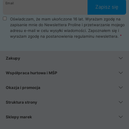
Email
Zapisz się
Oświadczam, że mam ukończone 16 lat. Wyrażam zgodę na
zapisanie mnie do Newslettera Proline i przetwarzanie mojego
adresu e-mail w celu wysyłki wiadomości. Zapoznałem się i
wyrażam zgodę na postanowienia
regulaminu newslettera
.
Zakupy
Współpraca hurtowa i MŚP
Okazja i promocja
Struktura strony
Sklepy marek