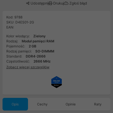
Udostępnij
Drukuj
Zgłoś błąd
Kod: 9788
SKU: D4ES01-2G
EAN:
Kolor wiodący:
Zielony
Rodzaj:
Moduł pamięci RAM
Pojemność:
2 GB
Rodzaj pamięci:
SO-DIMMM
Standard:
DDR4-2666
Częstotliwość:
2666 MHz
Zobacz więcej szczegółów
Opis
Cechy
Opinie
Raty