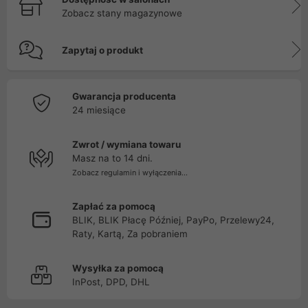
Zobacz stany magazynowe
Zapytaj o produkt
Gwarancja producenta
24 miesiące
Zwrot / wymiana towaru
Masz na to 14 dni.
Zobacz regulamin i wyłączenia...
Zapłać za pomocą
BLIK, BLIK Płacę Później, PayPo, Przelewy24,
Raty, Kartą, Za pobraniem
Wysyłka za pomocą
InPost, DPD, DHL