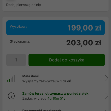
Dodaj pierwszą opinię
199,00 zł
Wysyłkowa:
203,00 zł
Stacjonarna:
Dodaj do koszyka
Mała ilość
Wysyłamy zazwyczaj w 1 dzień
Zamów teraz, otrzymasz w poniedziałek
Zapłać w ciągu
4g 10m 51s
Dostępność w salonach