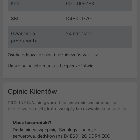
Kod
0000009788
SKU
D4ES01-2G
Gwarancja
24 miesiące
producenta
Osoba odpowiedzialna i bezpieczeństwo
Uniwersalna informacja o bezpieczeństwie
Opinie Klientów
PROLINE S.A. nie gwarantuje, że zamieszczone opinie
pochodzą od osób, które zakupiły lub używały dany produkt.
Masz ten produkt?
Dodaj pierwszą opinię: Synology - pamięć
serwerowa, dedykowana D4ES01-2G DDR4 ECC