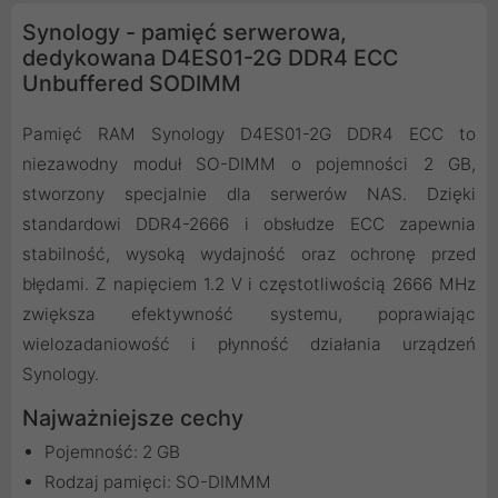
Synology - pamięć serwerowa,
dedykowana D4ES01-2G DDR4 ECC
Unbuffered SODIMM
Pamięć RAM Synology D4ES01-2G DDR4 ECC to
niezawodny moduł SO-DIMM o pojemności 2 GB,
stworzony specjalnie dla serwerów NAS. Dzięki
standardowi DDR4-2666 i obsłudze ECC zapewnia
stabilność, wysoką wydajność oraz ochronę przed
błędami. Z napięciem 1.2 V i częstotliwością 2666 MHz
zwiększa efektywność systemu, poprawiając
wielozadaniowość i płynność działania urządzeń
Synology.
Najważniejsze cechy
Pojemność: 2 GB
Rodzaj pamięci: SO-DIMMM