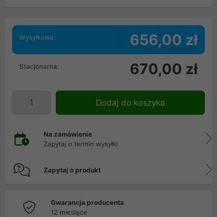
656,00 zł
Wysyłkowa:
670,00 zł
Stacjonarna:
Dodaj do koszyka
Na zamówienie
Zapytaj o termin wysyłki
Zapytaj o produkt
Gwarancja producenta
12 miesiące