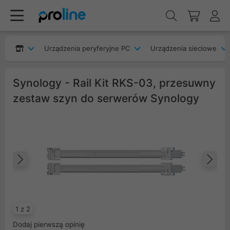
Urządzenia peryferyjne PC
Urządzenia sieciowe
Synology - Rail Kit RKS-03, przesuwny
zestaw szyn do serwerów Synology
Poprzedni
Na
1 z 2
Dodaj pierwszą opinię