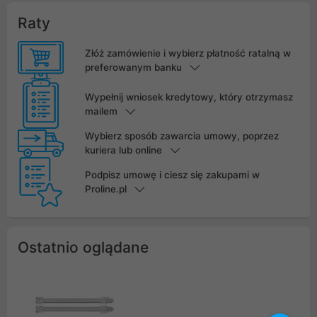
Raty
Złóż zamówienie i wybierz płatność ratalną w
preferowanym banku
Wypełnij wniosek kredytowy, który otrzymasz
mailem
Wybierz sposób zawarcia umowy, poprzez
kuriera lub online
Podpisz umowę i ciesz się zakupami w
Proline.pl
Ostatnio oglądane