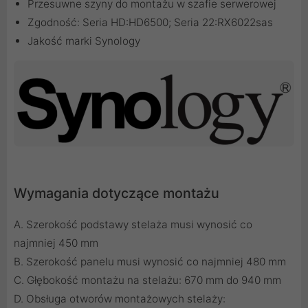
Przesuwne szyny do montażu w szafie serwerowej
Zgodność: Seria HD:HD6500; Seria 22:RX6022sas
Jakość marki Synology
Wymagania dotyczące montażu
A. Szerokość podstawy stelaża musi wynosić co
najmniej 450 mm
B. Szerokość panelu musi wynosić co najmniej 480 mm
C. Głębokość montażu na stelażu: 670 mm do 940 mm
D. Obsługa otworów montażowych stelaży: