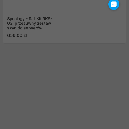
Synology - Rail Kit RKS-
03, przesuwny zestaw
szyn do serwerów
Synology
656,00 zł