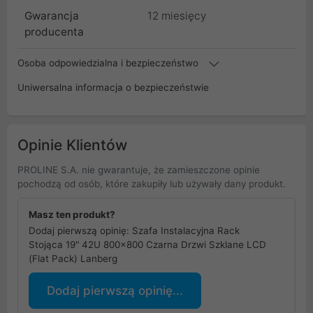
Gwarancja
12 miesięcy
producenta
Osoba odpowiedzialna i bezpieczeństwo
Uniwersalna informacja o bezpieczeństwie
Opinie Klientów
PROLINE S.A. nie gwarantuje, że zamieszczone opinie
pochodzą od osób, które zakupiły lub używały dany produkt.
Masz ten produkt?
Dodaj pierwszą opinię: Szafa Instalacyjna Rack
Stojąca 19" 42U 800x800 Czarna Drzwi Szklane LCD
(Flat Pack) Lanberg
Dodaj pierwszą opinię...