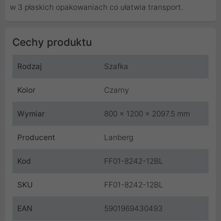
w 3 płaskich opakowaniach co ułatwia transport.
Cechy produktu
Rodzaj
Szafka
Kolor
Czarny
Wymiar
800 x 1200 x 2097.5 mm
Producent
Lanberg
Kod
FF01-8242-12BL
SKU
FF01-8242-12BL
EAN
5901969430493