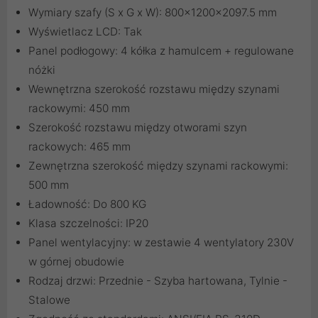
Wymiary szafy (S x G x W): 800x1200x2097.5 mm
Wyświetlacz LCD: Tak
Panel podłogowy: 4 kółka z hamulcem + regulowane
nóżki
Wewnętrzna szerokość rozstawu między szynami
rackowymi: 450 mm
Szerokość rozstawu między otworami szyn
rackowych: 465 mm
Zewnętrzna szerokość między szynami rackowymi:
500 mm
Ładowność: Do 800 KG
Klasa szczelności: IP20
Panel wentylacyjny: w zestawie 4 wentylatory 230V
w górnej obudowie
Rodzaj drzwi: Przednie - Szyba hartowana, Tylnie -
Stalowe