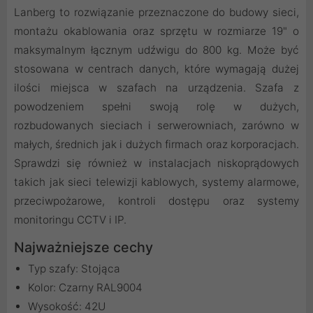
Lanberg to rozwiązanie przeznaczone do budowy sieci,
montażu okablowania oraz sprzętu w rozmiarze 19" o
maksymalnym łącznym udźwigu do 800 kg. Może być
stosowana w centrach danych, które wymagają dużej
ilości miejsca w szafach na urządzenia. Szafa z
powodzeniem spełni swoją rolę w dużych,
rozbudowanych sieciach i serwerowniach, zarówno w
małych, średnich jak i dużych firmach oraz korporacjach.
Sprawdzi się również w instalacjach niskoprądowych
takich jak sieci telewizji kablowych, systemy alarmowe,
przeciwpożarowe, kontroli dostępu oraz systemy
monitoringu CCTV i IP.
Najważniejsze cechy
Typ szafy: Stojąca
Kolor: Czarny RAL9004
Wysokość: 42U