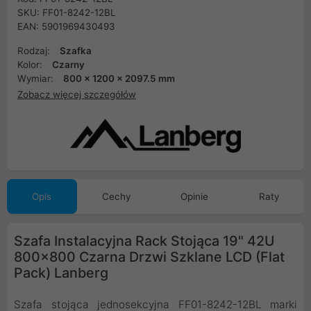
SKU: FF01-8242-12BL
EAN: 5901969430493
Rodzaj:
Szafka
Kolor:
Czarny
Wymiar:
800 x 1200 x 2097.5 mm
Zobacz więcej szczegółów
Opis
Cechy
Opinie
Raty
Szafa Instalacyjna Rack Stojąca 19" 42U
800x800 Czarna Drzwi Szklane LCD (Flat
Pack) Lanberg
Szafa stojąca jednosekcyjna FF01-8242-12BL marki