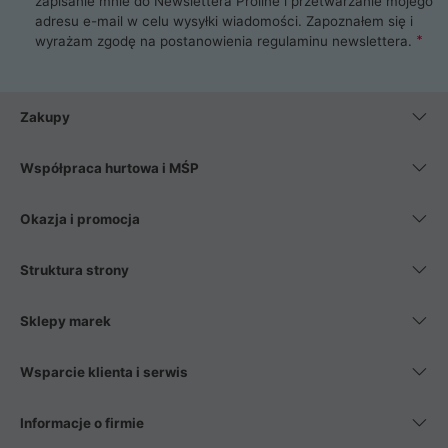
zapisanie mnie do Newslettera Proline i przetwarzanie mojego
adresu e-mail w celu wysyłki wiadomości. Zapoznałem się i
wyrażam zgodę na postanowienia
regulaminu newslettera
.
Zakupy
Współpraca hurtowa i MŚP
Okazja i promocja
Struktura strony
Sklepy marek
Wsparcie klienta i serwis
Informacje o firmie