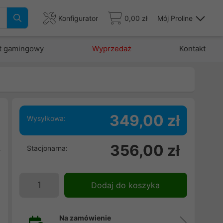
Konfigurator
0,00 zł
Mój Proline
t gamingowy
Wyprzedaż
Kontakt
349,00 zł
Wysyłkowa:
356,00 zł
Stacjonarna:
y
.
i
Dodaj do koszyka
,
Na zamówienie