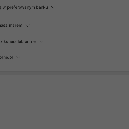
lną w preferowanym banku
masz mailem
kuriera lub online
line.pl