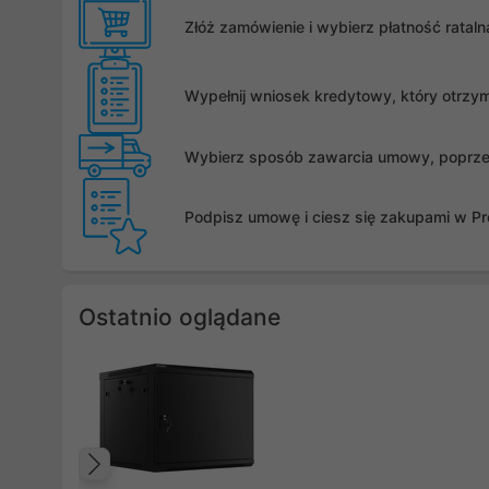
Złóż zamówienie i wybierz płatność rata
Wypełnij wniosek kredytowy, który otrzy
Wybierz sposób zawarcia umowy, poprzez 
Podpisz umowę i ciesz się zakupami w Pro
Ostatnio oglądane
Poprzedni