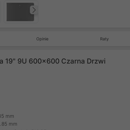
Następny
Opinie
Raty
ca 19" 9U 600x600 Czarna Drzwi
.35 mm
03.85 mm