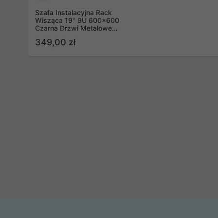
Szafa Instalacyjna Rack
Wisząca 19" 9U 600x600
Czarna Drzwi Metalowe
Lanberg (Flat Pack)
349,00 zł