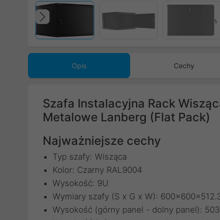
Poprzedni
Opis
Cechy
Szafa Instalacyjna Rack Wiszą
Metalowe Lanberg (Flat Pack)
Najważniejsze cechy
Typ szafy: Wisząca
Kolor: Czarny RAL9004
Wysokość: 9U
Wymiary szafy (S x G x W): 600x600x512
Wysokość (górny panel - dolny panel): 5