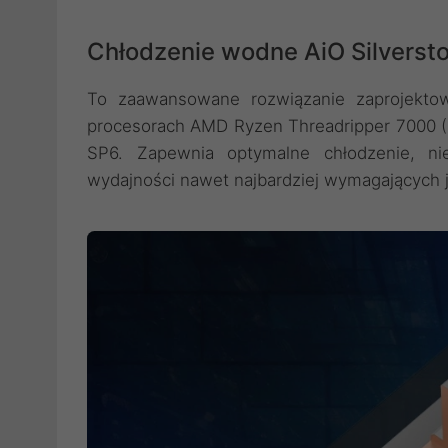
Chłodzenie wodne AiO Silvers
To zaawansowane rozwiązanie zaprojektow
procesorach AMD Ryzen Threadripper 7000 (Z
SP6. Zapewnia optymalne chłodzenie, nie
wydajności nawet najbardziej wymagających 