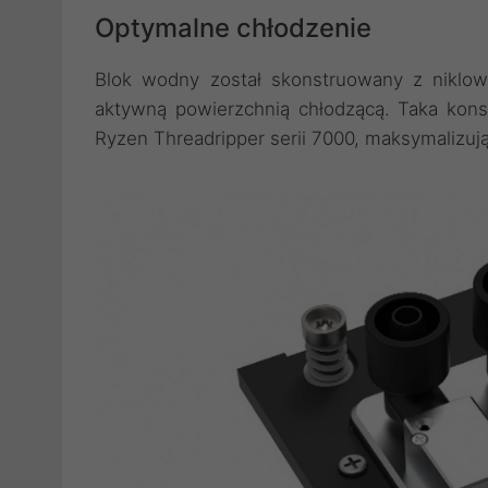
Optymalne chłodzenie
Blok wodny został skonstruowany z niklo
aktywną powierzchnią chłodzącą. Taka kons
Ryzen Threadripper serii 7000, maksymalizuj