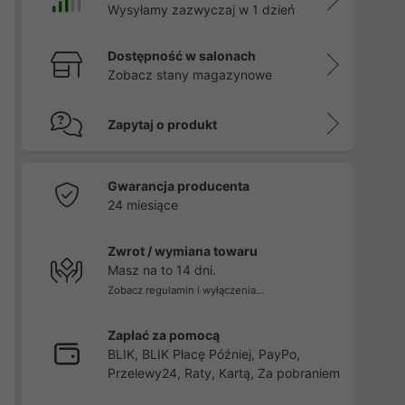
Wysyłamy zazwyczaj w 1 dzień
Dostępność w salonach
Zobacz stany magazynowe
Zapytaj o produkt
Gwarancja producenta
24 miesiące
Zwrot / wymiana towaru
Masz na to 14 dni.
Zobacz regulamin i wyłączenia...
Zapłać za pomocą
BLIK, BLIK Płacę Później, PayPo,
Przelewy24, Raty, Kartą, Za pobraniem