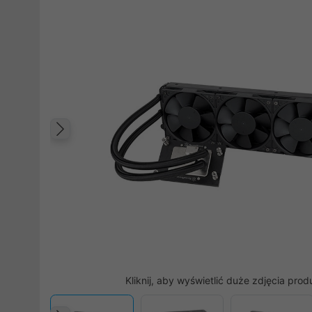
Poprzedni
Kliknij, aby wyświetlić duże zdjęcia prod