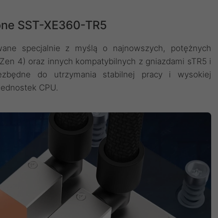
tone SST-XE360-TR5
ane specjalnie z myślą o najnowszych, potężnych
en 4) oraz innych kompatybilnych z gniazdami sTR5 i
zbędne do utrzymania stabilnej pracy i wysokiej
jednostek CPU.