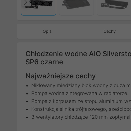
Poprzedni
Opis
Cechy
Chłodzenie wodne AiO Silvers
SP6 czarne
Najważniejsze cechy
Niklowany miedziany blok wodny z dużą mi
Pompa wodna zintegrowana w radiatorze.
Pompa z korpusem ze stopu aluminium wzm
Konstrukcja silnika trójfazowego, sześcio
3 wentylatory chłodzące 120 mm zoptymali