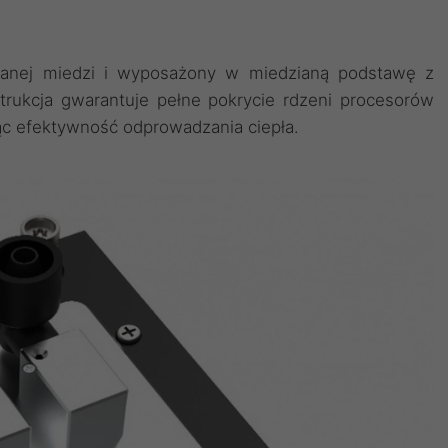
wanej miedzi i wyposażony w miedzianą podstawę z
trukcja gwarantuje pełne pokrycie rdzeni procesorów
ąc efektywność odprowadzania ciepła.