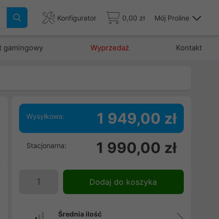
Konfigurator
0,00 zł
Mój Proline
t gamingowy
Wyprzedaż
Kontakt
1 949,00 zł
Wysyłkowa:
1 990,00 zł
Stacjonarna:
z
y
a
Dodaj do koszyka
Średnia ilość