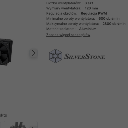
Liczba wentylatorów:
3 szt
Wymiary wentylatora:
120 mm
Regulacja obrotów:
Regulacja PWM
Minimalne obroty wentylatora:
600 obr/min
Maksymalne obroty wentylatora:
2800 obr/min
Materiał radiatora:
Aluminium
Zobacz więcej szczegółów
Następny
uktu