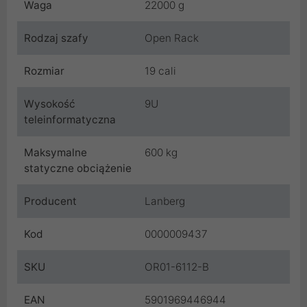
Waga
22000 g
Rodzaj szafy
Open Rack
Rozmiar
19 cali
Wysokość
9U
teleinformatyczna
Maksymalne
600 kg
statyczne obciążenie
Producent
Lanberg
Kod
0000009437
SKU
OR01-6112-B
EAN
5901969446944