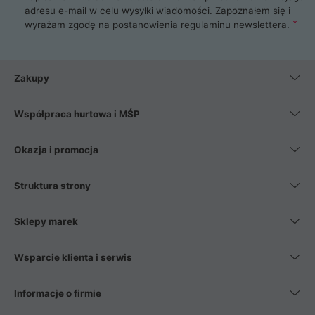
adresu e-mail w celu wysyłki wiadomości. Zapoznałem się i
wyrażam zgodę na postanowienia
regulaminu newslettera
.
Zakupy
Współpraca hurtowa i MŚP
Okazja i promocja
Struktura strony
Sklepy marek
Wsparcie klienta i serwis
Informacje o firmie