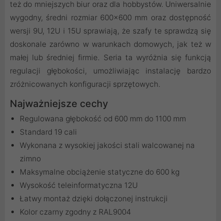
też do mniejszych biur oraz dla hobbystów. Uniwersalnie
wygodny, średni rozmiar 600x600 mm oraz dostępność
wersji 9U, 12U i 15U sprawiają, że szafy te sprawdzą się
doskonale zarówno w warunkach domowych, jak też w
małej lub średniej firmie. Seria ta wyróżnia się funkcją
regulacji głębokości, umożliwiając instalację bardzo
zróżnicowanych konfiguracji sprzętowych.
Najważniejsze cechy
Regulowana głębokość od 600 mm do 1100 mm
Standard 19 cali
Wykonana z wysokiej jakości stali walcowanej na
zimno
Maksymalne obciążenie statyczne do 600 kg
Wysokość teleinformatyczna 12U
Łatwy montaż dzięki dołączonej instrukcji
Kolor czarny zgodny z RAL9004