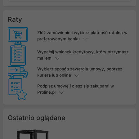
Raty
Złóż zamówienie i wybierz płatność ratalną w
preferowanym banku
Wypełnij wniosek kredytowy, który otrzymasz
mailem
Wybierz sposób zawarcia umowy, poprzez
kuriera lub online
Podpisz umowę i ciesz się zakupami w
Proline.pl
Ostatnio oglądane