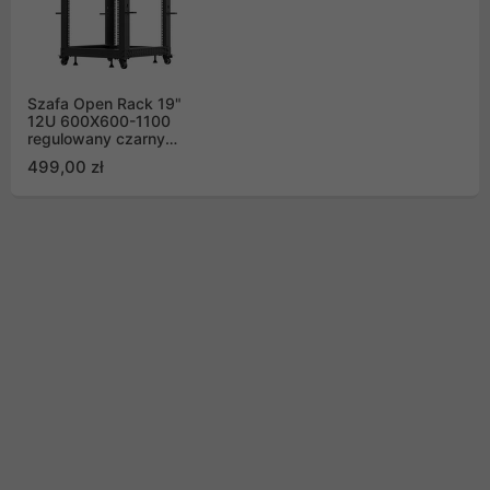
Szafa Open Rack 19"
12U 600X600-1100
regulowany czarny
Lanberg
499,00 zł