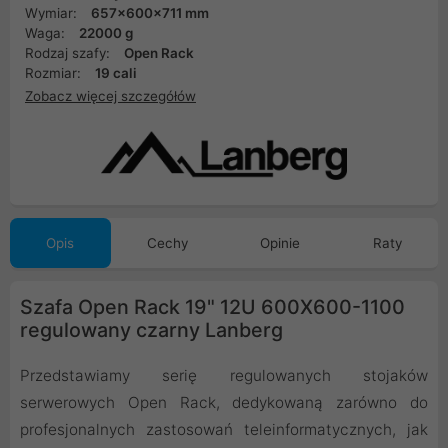
Wymiar:
657x600x711 mm
Waga:
22000 g
Rodzaj szafy:
Open Rack
Rozmiar:
19 cali
Zobacz więcej szczegółów
Opis
Cechy
Opinie
Raty
Szafa Open Rack 19" 12U 600X600-1100
regulowany czarny Lanberg
Przedstawiamy serię regulowanych stojaków
serwerowych Open Rack, dedykowaną zarówno do
profesjonalnych zastosowań teleinformatycznych, jak