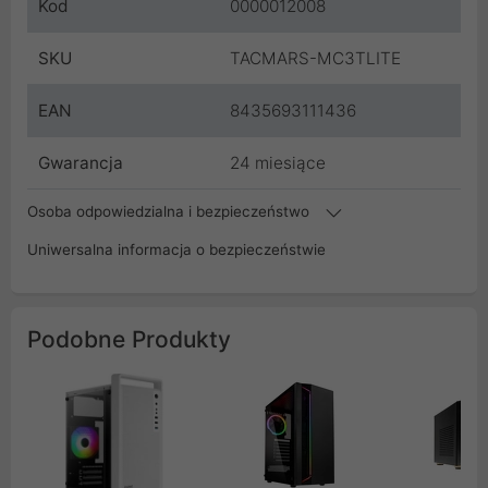
Kod
0000012008
SKU
TACMARS-MC3TLITE
EAN
8435693111436
Gwarancja
24 miesiące
Osoba odpowiedzialna i bezpieczeństwo
Uniwersalna informacja o bezpieczeństwie
Podobne Produkty