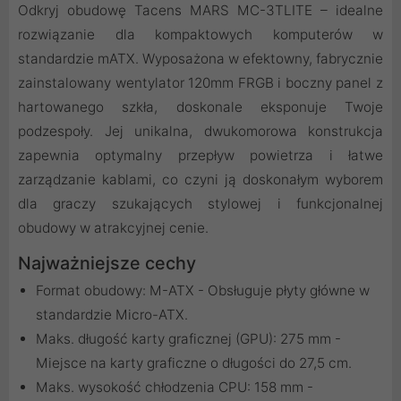
Odkryj obudowę Tacens MARS MC-3TLITE – idealne
rozwiązanie dla kompaktowych komputerów w
standardzie mATX. Wyposażona w efektowny, fabrycznie
zainstalowany wentylator 120mm FRGB i boczny panel z
hartowanego szkła, doskonale eksponuje Twoje
podzespoły. Jej unikalna, dwukomorowa konstrukcja
zapewnia optymalny przepływ powietrza i łatwe
zarządzanie kablami, co czyni ją doskonałym wyborem
dla graczy szukających stylowej i funkcjonalnej
obudowy w atrakcyjnej cenie.
Najważniejsze cechy
Format obudowy: M-ATX - Obsługuje płyty główne w
standardzie Micro-ATX.
Maks. długość karty graficznej (GPU): 275 mm -
Miejsce na karty graficzne o długości do 27,5 cm.
Maks. wysokość chłodzenia CPU: 158 mm -