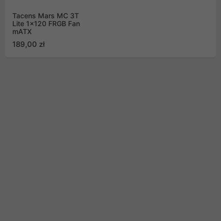
Tacens Mars MC 3T
Lite 1x120 FRGB Fan
mATX
189,00 zł