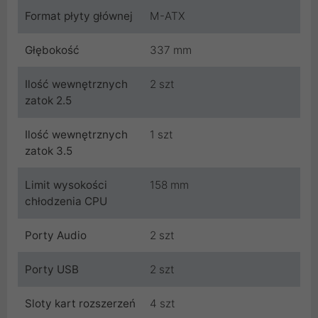
Format płyty głównej
M-ATX
Głębokość
337 mm
Ilość wewnętrznych
2 szt
zatok 2.5
Ilość wewnętrznych
1 szt
zatok 3.5
Limit wysokości
158 mm
chłodzenia CPU
Porty Audio
2 szt
Porty USB
2 szt
Sloty kart rozszerzeń
4 szt