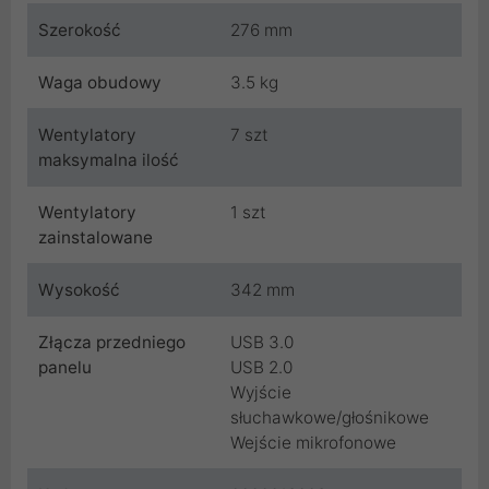
Szerokość
276 mm
Waga obudowy
3.5 kg
Wentylatory
7 szt
maksymalna ilość
Wentylatory
1 szt
zainstalowane
Wysokość
342 mm
Złącza przedniego
USB 3.0
panelu
USB 2.0
Wyjście
słuchawkowe/głośnikowe
Wejście mikrofonowe