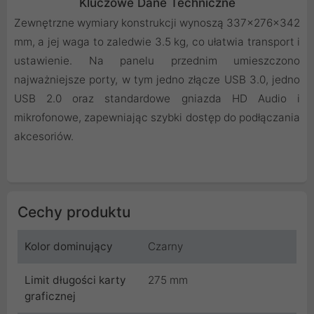
Kluczowe Dane Techniczne
Zewnętrzne wymiary konstrukcji wynoszą 337x276x342
mm, a jej waga to zaledwie 3.5 kg, co ułatwia transport i
ustawienie. Na panelu przednim umieszczono
najważniejsze porty, w tym jedno złącze USB 3.0, jedno
USB 2.0 oraz standardowe gniazda HD Audio i
mikrofonowe, zapewniając szybki dostęp do podłączania
akcesoriów.
Cechy produktu
Kolor dominujący
Czarny
Limit długości karty
275 mm
graficznej