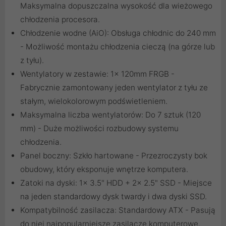
Maksymalna dopuszczalna wysokość dla wieżowego
chłodzenia procesora.
Chłodzenie wodne (AiO): Obsługa chłodnic do 240 mm
- Możliwość montażu chłodzenia cieczą (na górze lub
z tyłu).
Wentylatory w zestawie: 1x 120mm FRGB -
Fabrycznie zamontowany jeden wentylator z tyłu ze
stałym, wielokolorowym podświetleniem.
Maksymalna liczba wentylatorów: Do 7 sztuk (120
mm) - Duże możliwości rozbudowy systemu
chłodzenia.
Panel boczny: Szkło hartowane - Przezroczysty bok
obudowy, który eksponuje wnętrze komputera.
Zatoki na dyski: 1x 3.5" HDD + 2x 2.5" SSD - Miejsce
na jeden standardowy dysk twardy i dwa dyski SSD.
Kompatybilność zasilacza: Standardowy ATX - Pasują
do niej najpopularniejsze zasilacze komputerowe.