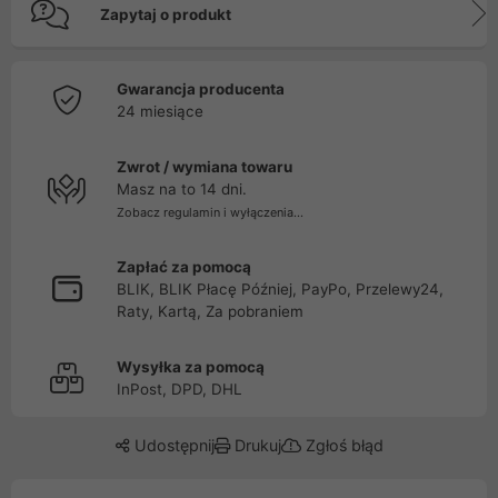
Zapytaj o produkt
Gwarancja producenta
24 miesiące
Zwrot / wymiana towaru
Masz na to 14 dni.
Zobacz regulamin i wyłączenia...
Zapłać za pomocą
BLIK, BLIK Płacę Później, PayPo, Przelewy24,
Raty, Kartą, Za pobraniem
Wysyłka za pomocą
InPost, DPD, DHL
Udostępnij
Drukuj
Zgłoś błąd