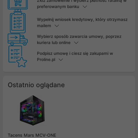
Złóż zamówienie i wybierz płatność ratalną w
preferowanym banku
Wypełnij wniosek kredytowy, który otrzymasz
mailem
Wybierz sposób zawarcia umowy, poprzez
kuriera lub online
Podpisz umowę i ciesz się zakupami w
Proline.pl
Ostatnio oglądane
Tacens Mars MCV-ONE