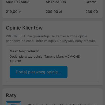
Solid EY2A003
Air EY2A008
Czarna
219,00 zł
209,00 zł
239,00 zł
Opinie Klientów
PROLINE S.A. nie gwarantuje, że zamieszczone opinie
pochodzą od osób, które zakupiły lub używały dany produkt.
Masz ten produkt?
Dodaj pierwszą opinię: Tacens Mars MCV-ONE
1xFRGB
Dodaj pierwszą opinię...
Raty