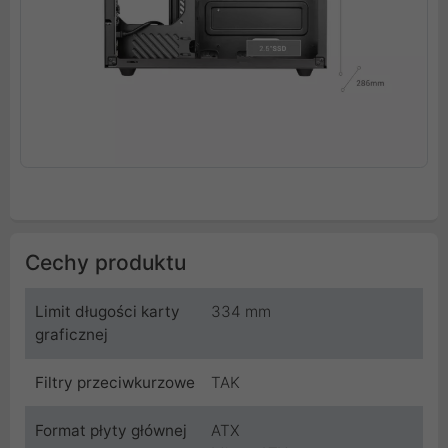
Cechy produktu
Limit długości karty
334 mm
graficznej
Filtry przeciwkurzowe
TAK
Format płyty głównej
ATX