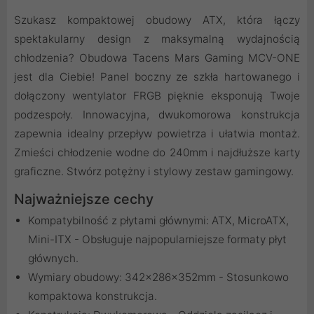
Szukasz kompaktowej obudowy ATX, która łączy
spektakularny design z maksymalną wydajnością
chłodzenia? Obudowa Tacens Mars Gaming MCV-ONE
jest dla Ciebie! Panel boczny ze szkła hartowanego i
dołączony wentylator FRGB pięknie eksponują Twoje
podzespoły. Innowacyjna, dwukomorowa konstrukcja
zapewnia idealny przepływ powietrza i ułatwia montaż.
Zmieści chłodzenie wodne do 240mm i najdłuższe karty
graficzne. Stwórz potężny i stylowy zestaw gamingowy.
Najważniejsze cechy
Kompatybilność z płytami głównymi: ATX, MicroATX,
Mini-ITX - Obsługuje najpopularniejsze formaty płyt
głównych.
Wymiary obudowy: 342x286x352mm - Stosunkowo
kompaktowa konstrukcja.