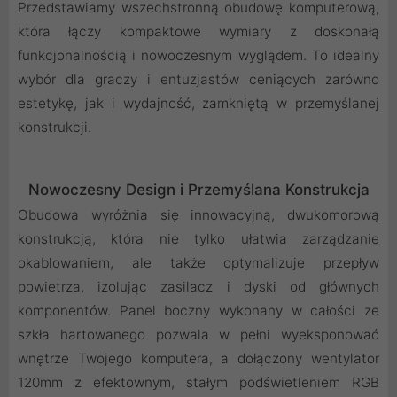
Przedstawiamy wszechstronną obudowę komputerową,
która łączy kompaktowe wymiary z doskonałą
funkcjonalnością i nowoczesnym wyglądem. To idealny
wybór dla graczy i entuzjastów ceniących zarówno
estetykę, jak i wydajność, zamkniętą w przemyślanej
konstrukcji.
Nowoczesny Design i Przemyślana Konstrukcja
Obudowa wyróżnia się innowacyjną, dwukomorową
konstrukcją, która nie tylko ułatwia zarządzanie
okablowaniem, ale także optymalizuje przepływ
powietrza, izolując zasilacz i dyski od głównych
komponentów. Panel boczny wykonany w całości ze
szkła hartowanego pozwala w pełni wyeksponować
wnętrze Twojego komputera, a dołączony wentylator
120mm z efektownym, stałym podświetleniem RGB