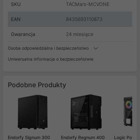
SKU
TACMars-MCVONE
EAN
8435693110873
Gwarancja
24 miesiące
Osoba odpowiedzialna i bezpieczeństwo
Uniwersalna informacja o bezpieczeństwie
Podobne Produkty
Endorfy Signum 300
Endorfy Regnum 400
Logic Porto