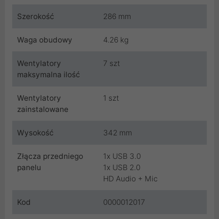
Szerokość
286 mm
Waga obudowy
4.26 kg
Wentylatory
7 szt
maksymalna ilość
Wentylatory
1 szt
zainstalowane
Wysokość
342 mm
Złącza przedniego
1x USB 3.0
panelu
1x USB 2.0
HD Audio + Mic
Kod
0000012017