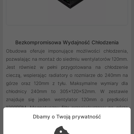
Bezkompromisowa Wydajność Chłodzenia
Obudowa oferuje imponujące możliwości chłodzenia,
pozwalając na montaż do siedmiu wentylatorów 120mm.
Jest również w pełni przygotowana na chłodzenie
cieczą, wspierając radiatory o rozmiarze do 240mm na
górze oraz 120mm z tyłu. Maksymalne wymiary dla
chłodnicy 240mm to 305x120x52mm. W zestawie
znajduje się jeden wentylator 120mm o prędkości
1200RPM. Magnetyczny filtr przeciwkurzowy na górze
obudowy pomaga utrzymać wnętrze w czystości i
Dbamy o Twoją prywatność
zapewnia optymalny przepływ powietrza.