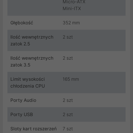
Micro-ATX
Mini-ITX
Głębokość
352 mm
Ilość wewnętrznych
2 szt
zatok 2.5
Ilość wewnętrznych
2 szt
zatok 3.5
Limit wysokości
165 mm
chłodzenia CPU
Porty Audio
2 szt
Porty USB
2 szt
Sloty kart rozszerzeń
7 szt