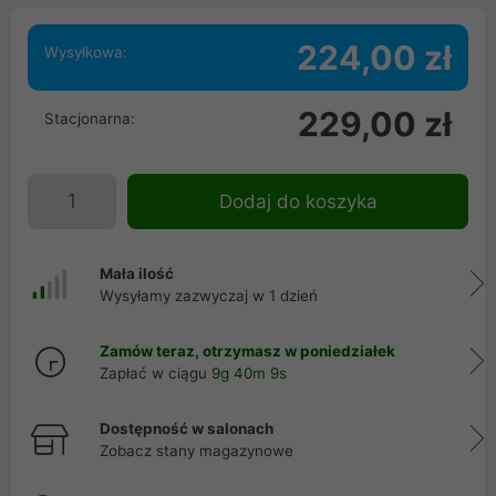
224,00 zł
Wysyłkowa:
229,00 zł
Stacjonarna:
Dodaj do koszyka
Mała ilość
Wysyłamy zazwyczaj w 1 dzień
Zamów teraz, otrzymasz w poniedziałek
Zapłać w ciągu
9g 40m 8s
Dostępność w salonach
Zobacz stany magazynowe