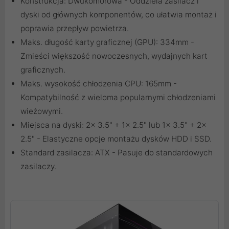
Konstrukcja: Dwukomorowa - Oddziela zasilacz i
dyski od głównych komponentów, co ułatwia montaż i
poprawia przepływ powietrza.
Maks. długość karty graficznej (GPU): 334mm -
Zmieści większość nowoczesnych, wydajnych kart
graficznych.
Maks. wysokość chłodzenia CPU: 165mm -
Kompatybilność z wieloma popularnymi chłodzeniami
wieżowymi.
Miejsca na dyski: 2x 3.5" + 1x 2.5" lub 1x 3.5" + 2x
2.5" - Elastyczne opcje montażu dysków HDD i SSD.
Standard zasilacza: ATX - Pasuje do standardowych
zasilaczy.