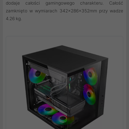
dodaje całości gamingowego charakteru. Całość
zamknięto w wymiarach 342x286x352mm przy wadze
4.26 kg.