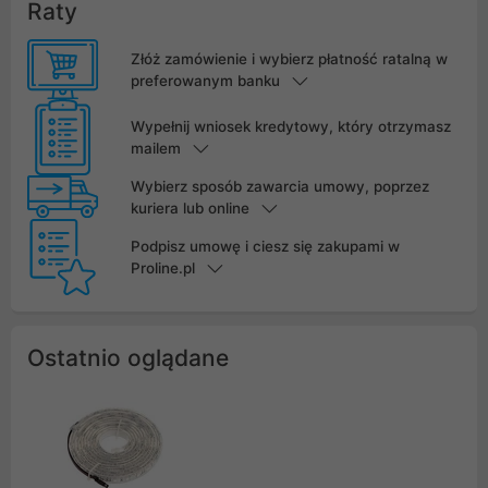
Raty
Złóż zamówienie i wybierz płatność ratalną w
preferowanym banku
Wypełnij wniosek kredytowy, który otrzymasz
mailem
Wybierz sposób zawarcia umowy, poprzez
kuriera lub online
Podpisz umowę i ciesz się zakupami w
Proline.pl
Ostatnio oglądane