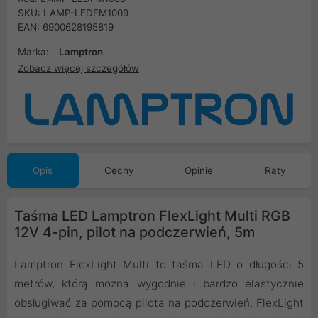
SKU: LAMP-LEDFM1009
EAN: 6900628195819
Marka:
Lamptron
Zobacz więcej szczegółów
Opis
Cechy
Opinie
Raty
Taśma LED Lamptron FlexLight Multi RGB
12V 4-pin, pilot na podczerwień, 5m
Lamptron FlexLight Multi to taśma LED o długości 5
metrów, którą można wygodnie i bardzo elastycznie
obsługiwać za pomocą pilota na podczerwień. FlexLight