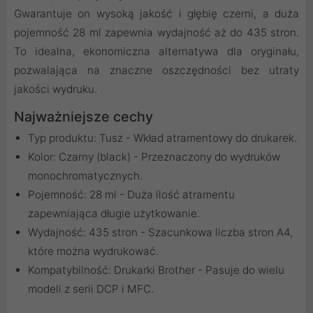
Gwarantuje on wysoką jakość i głębię czerni, a duża
pojemność 28 ml zapewnia wydajność aż do 435 stron.
To idealna, ekonomiczna alternatywa dla oryginału,
pozwalająca na znaczne oszczędności bez utraty
jakości wydruku.
Najważniejsze cechy
Typ produktu: Tusz - Wkład atramentowy do drukarek.
Kolor: Czarny (black) - Przeznaczony do wydruków
monochromatycznych.
Pojemność: 28 ml - Duża ilość atramentu
zapewniająca długie użytkowanie.
Wydajność: 435 stron - Szacunkowa liczba stron A4,
które można wydrukować.
Kompatybilność: Drukarki Brother - Pasuje do wielu
modeli z serii DCP i MFC.