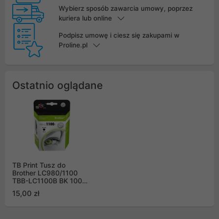
Wybierz sposób zawarcia umowy, poprzez
kuriera lub online
Podpisz umowę i ciesz się zakupami w
Proline.pl
Ostatnio oglądane
TB Print Tusz do
Brother LC980/1100
TBB-LC1100B BK 100%
nowy
15,00 zł