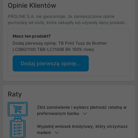
Opinie Klientów
PROLINE S.A. nie gwarantuje, że zamieszczone opinie
pochodzą od osób, które zakupiły lub używały dany produkt.
Masz ten produkt?
Dodaj pierwszą opinię: TB Print Tusz do Brother
LC980/1100 TBB-LC1100B BK 100% nowy
Dodaj pierwszą opinię...
Raty
Złóż zamówienie i wybierz płatność ratalną w
preferowanym banku
Wypełnij wniosek kredytowy, który otrzymasz
mailem