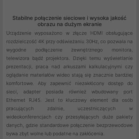
Stabilne połączenie sieciowe i wysoka jakość
obrazu na dużym ekranie
Urządzenie wyposażono w złącze HDMI obsługujące
rozdzielczość 4K przy odświeżaniu 30Hz, co pozwala na
wygodne podłączenie zewnętrznego monitora,
telewizora bądź projektora. Dzięki temu wyświetlanie
prezentacji, praca nad arkuszami kalkulacyjnymi czy
oglądanie materiałów wideo stają się znacznie bardziej
komfortowe. Aby zapewnić niezakłócony dostęp do
sieci, adapter posiada również wbudowany port
Ethernet RJ45. Jest to kluczowy element dla osób
pracujących zdalnie, uczestniczących w
wideokonferencjach czy przesyłających duże pakiety
danych, gdzie standardowe połączenie bezprzewodowe
bywa zbyt wolne lub podatne na zakłócenia.