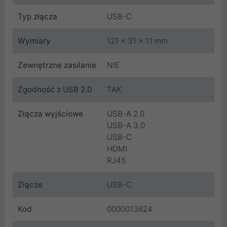
Typ złącza
USB-C
Wymiary
121 x 31 x 11 mm
Zewnętrzne zasilanie
NIE
Zgodność z USB 2.0
TAK
Złącza wyjściowe
USB-A 2.0
USB-A 3.0
USB-C
HDMI
RJ45
Złącze
USB-C
Kod
0000013624