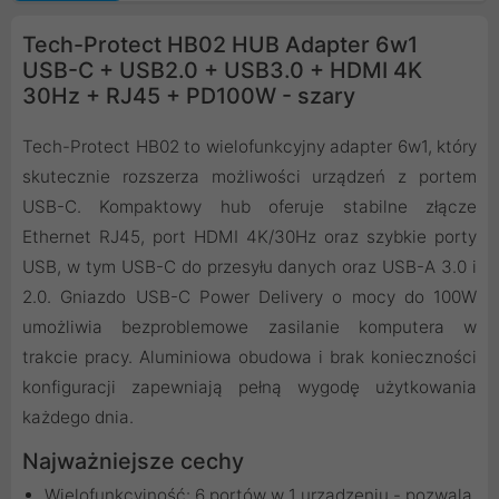
Tech-Protect HB02 HUB Adapter 6w1
USB-C + USB2.0 + USB3.0 + HDMI 4K
30Hz + RJ45 + PD100W - szary
Tech-Protect HB02 to wielofunkcyjny adapter 6w1, który
skutecznie rozszerza możliwości urządzeń z portem
USB-C. Kompaktowy hub oferuje stabilne złącze
Ethernet RJ45, port HDMI 4K/30Hz oraz szybkie porty
USB, w tym USB-C do przesyłu danych oraz USB-A 3.0 i
2.0. Gniazdo USB-C Power Delivery o mocy do 100W
umożliwia bezproblemowe zasilanie komputera w
trakcie pracy. Aluminiowa obudowa i brak konieczności
konfiguracji zapewniają pełną wygodę użytkowania
każdego dnia.
Najważniejsze cechy
Wielofunkcyjność: 6 portów w 1 urządzeniu - pozwala