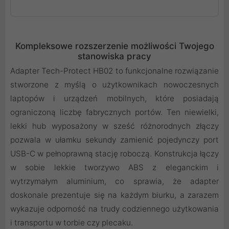
Kompleksowe rozszerzenie możliwości Twojego
stanowiska pracy
Adapter Tech-Protect HB02 to funkcjonalne rozwiązanie
stworzone z myślą o użytkownikach nowoczesnych
laptopów i urządzeń mobilnych, które posiadają
ograniczoną liczbę fabrycznych portów. Ten niewielki,
lekki hub wyposażony w sześć różnorodnych złączy
pozwala w ułamku sekundy zamienić pojedynczy port
USB-C w pełnoprawną stację roboczą. Konstrukcja łączy
w sobie lekkie tworzywo ABS z eleganckim i
wytrzymałym aluminium, co sprawia, że adapter
doskonale prezentuje się na każdym biurku, a zarazem
wykazuje odporność na trudy codziennego użytkowania
i transportu w torbie czy plecaku.