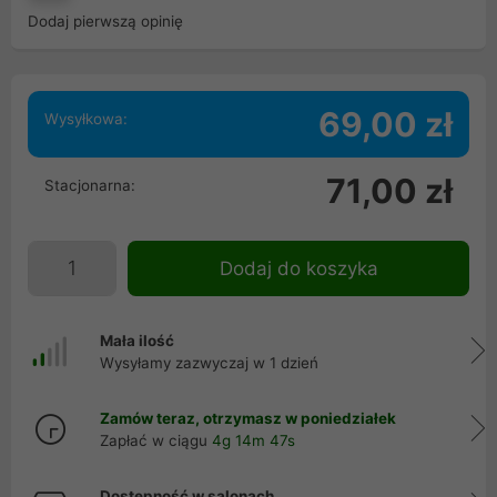
Dodaj pierwszą opinię
69,00 zł
Wysyłkowa:
71,00 zł
Stacjonarna:
Dodaj do koszyka
Mała ilość
Wysyłamy zazwyczaj w 1 dzień
Zamów teraz, otrzymasz w poniedziałek
Zapłać w ciągu
4g 14m 46s
Dostępność w salonach