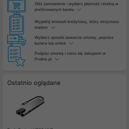
Złóż zamówienie i wybierz płatność ratalną w
preferowanym banku
Wypełnij wniosek kredytowy, który otrzymasz
mailem
Wybierz sposób zawarcia umowy, poprzez
kuriera lub online
Podpisz umowę i ciesz się zakupami w
Proline.pl
Ostatnio oglądane