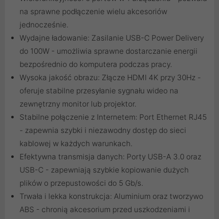
na sprawne podłączenie wielu akcesoriów
jednocześnie.
Wydajne ładowanie: Zasilanie USB-C Power Delivery
do 100W - umożliwia sprawne dostarczanie energii
bezpośrednio do komputera podczas pracy.
Wysoka jakość obrazu: Złącze HDMI 4K przy 30Hz -
oferuje stabilne przesyłanie sygnału wideo na
zewnętrzny monitor lub projektor.
Stabilne połączenie z Internetem: Port Ethernet RJ45
- zapewnia szybki i niezawodny dostęp do sieci
kablowej w każdych warunkach.
Efektywna transmisja danych: Porty USB-A 3.0 oraz
USB-C - zapewniają szybkie kopiowanie dużych
plików o przepustowości do 5 Gb/s.
Trwała i lekka konstrukcja: Aluminium oraz tworzywo
ABS - chronią akcesorium przed uszkodzeniami i