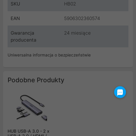
SKU
HB02
EAN
5906302360574
Gwarancja
24 miesiące
producenta
Uniwersalna informacja o bezpieczeństwie
Podobne Produkty
HUB USB-A 3.0 - 2 x
USB-A 2.0 / HDMI /