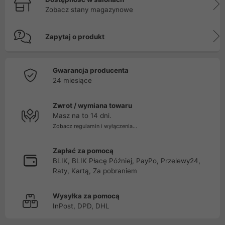
Zobacz stany magazynowe
Zapytaj o produkt
Gwarancja producenta
24 miesiące
Zwrot / wymiana towaru
Masz na to 14 dni.
Zobacz regulamin i wyłączenia...
Zapłać za pomocą
BLIK, BLIK Płacę Później, PayPo, Przelewy24,
Raty, Kartą, Za pobraniem
Wysyłka za pomocą
InPost, DPD, DHL