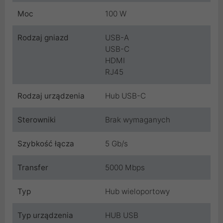
Moc
100 W
Rodzaj gniazd
USB-A
USB-C
HDMI
RJ45
Rodzaj urządzenia
Hub USB-C
Sterowniki
Brak wymaganych
Szybkość łącza
5 Gb/s
Transfer
5000 Mbps
Typ
Hub wieloportowy
Typ urządzenia
HUB USB