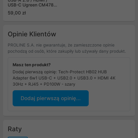
USB-C Ugreen CM478 -
szary
59,00 zł
Opinie Klientów
PROLINE S.A. nie gwarantuje, że zamieszczone opinie
pochodzą od osób, które zakupiły lub używały dany produkt.
Masz ten produkt?
Dodaj pierwszą opinię: Tech-Protect HB02 HUB
Adapter 6w1 USB-C + USB2.0 + USB3.0 + HDMI 4K
30Hz + RJ45 + PD100W - szary
Dodaj pierwszą opinię...
Raty