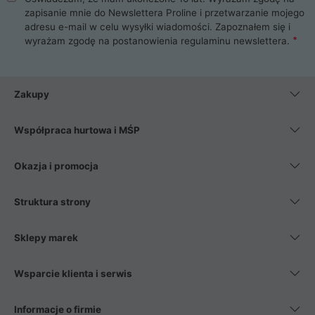
zapisanie mnie do Newslettera Proline i przetwarzanie mojego
adresu e-mail w celu wysyłki wiadomości. Zapoznałem się i
wyrażam zgodę na postanowienia
regulaminu newslettera
.
Zakupy
Współpraca hurtowa i MŚP
Okazja i promocja
Struktura strony
Sklepy marek
Wsparcie klienta i serwis
Informacje o firmie