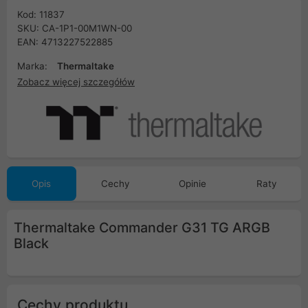
Kod: 11837
SKU: CA-1P1-00M1WN-00
EAN: 4713227522885
Marka:
Thermaltake
Zobacz więcej szczegółów
Opis
Cechy
Opinie
Raty
Thermaltake Commander G31 TG ARGB
Black
Cechy produktu