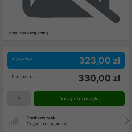
Dodaj pierwszą opinię
323,00 zł
Wysyłkowa:
330,00 zł
Stacjonarna:
Dodaj do koszyka
Chwilowy brak
Zapytaj o dostępność