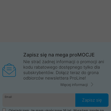
Zapisz się na mega proMOCJE
Nie strać żadnej informacji o promocji ani
kodu rabatowego dostępnego tylko dla
subskrybentów. Dołącz teraz do grona
odbiorców newslettera ProLine!
Więcej informacji
Email
Zapisz się
Oświadczam, że mam ukończone 16 lat. Wyrażam zgodę na