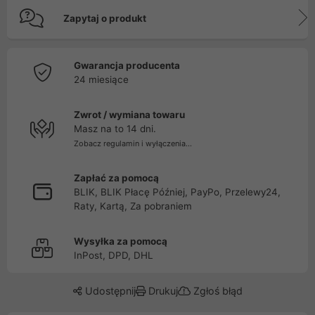
Zapytaj o produkt
Gwarancja producenta
24 miesiące
Zwrot / wymiana towaru
Masz na to 14 dni.
Zobacz regulamin i wyłączenia...
Zapłać za pomocą
BLIK, BLIK Płacę Później, PayPo, Przelewy24,
Raty, Kartą, Za pobraniem
Wysyłka za pomocą
InPost, DPD, DHL
Udostępnij
Drukuj
Zgłoś błąd