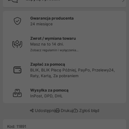
Gwarancja producenta
24 miesiące
Zwrot / wymiana towaru
Masz na to 14 dni.
Zobacz regulamin i wyłączenia...
Zapłać za pomocą
BLIK, BLIK Płacę Później, PayPo, Przelewy24,
Raty, Kartą, Za pobraniem
Wysyłka za pomocą
InPost, DPD, DHL
Udostępnij
Drukuj
Zgłoś błąd
Kod: 11891