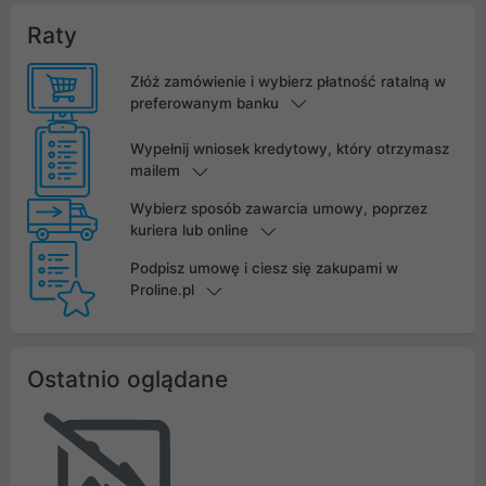
Raty
Złóż zamówienie i wybierz płatność ratalną w
preferowanym banku
Wypełnij wniosek kredytowy, który otrzymasz
mailem
Wybierz sposób zawarcia umowy, poprzez
kuriera lub online
Podpisz umowę i ciesz się zakupami w
Proline.pl
Ostatnio oglądane