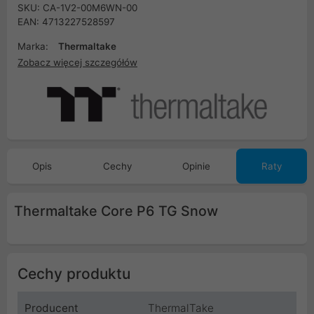
SKU: CA-1V2-00M6WN-00
EAN: 4713227528597
Marka:
Thermaltake
Zobacz więcej szczegółów
Opis
Cechy
Opinie
Raty
Thermaltake Core P6 TG Snow
Cechy produktu
Producent
ThermalTake