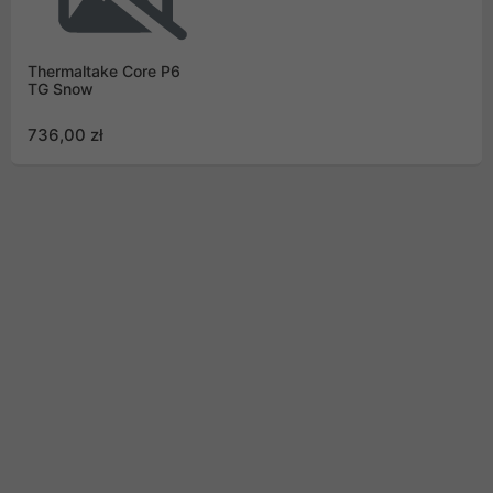
Thermaltake Core P6
TG Snow
736,00 zł