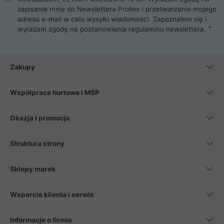
zapisanie mnie do Newslettera Proline i przetwarzanie mojego
adresu e-mail w celu wysyłki wiadomości. Zapoznałem się i
wyrażam zgodę na postanowienia
regulaminu newslettera
.
Zakupy
Współpraca hurtowa i MŚP
Okazja i promocja
Struktura strony
Sklepy marek
Wsparcie klienta i serwis
Informacje o firmie