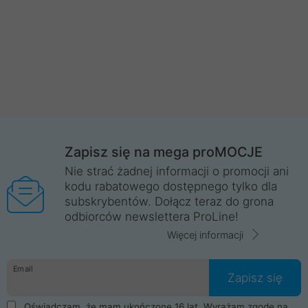
Zapisz się na mega proMOCJE
Nie strać żadnej informacji o promocji ani
kodu rabatowego dostępnego tylko dla
subskrybentów. Dołącz teraz do grona
odbiorców newslettera ProLine!
Więcej informacji
Email
Zapisz się
Oświadczam, że mam ukończone 16 lat. Wyrażam zgodę na