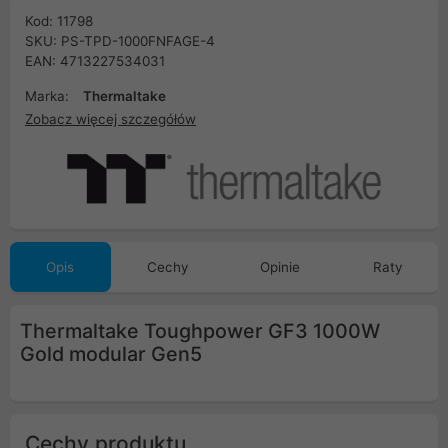
Kod: 11798
SKU: PS-TPD-1000FNFAGE-4
EAN: 4713227534031
Marka:
Thermaltake
Zobacz więcej szczegółów
Opis
Cechy
Opinie
Raty
Thermaltake Toughpower GF3 1000W
Gold modular Gen5
Cechy produktu