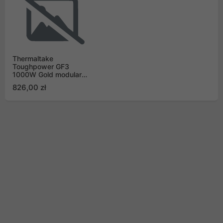
Thermaltake
Toughpower GF3
1000W Gold modular
Gen5
826,00 zł