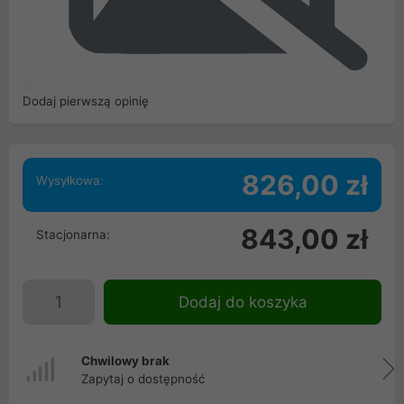
Dodaj pierwszą opinię
826,00 zł
Wysyłkowa:
843,00 zł
Stacjonarna:
Dodaj do koszyka
Chwilowy brak
Zapytaj o dostępność