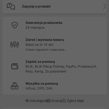
Zapytaj o produkt
Gwarancja producenta
24 miesiące
Zwrot / wymiana towaru
Masz na to 14 dni.
Zobacz regulamin i wyłączenia...
Zapłać za pomocą
BLIK, BLIK Płacę Później, PayPo, Przelewy24,
Raty, Kartą, Za pobraniem
Wysyłka za pomocą
InPost, DPD, DHL
Udostępnij
Drukuj
Zgłoś błąd